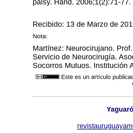
palsy. Hand. 2006;1(2):71-77.
Recibido: 13 de Marzo de 201
Nota:
Martínez: Neurocirujano. Prof
Servicio de Neurocirugía. As
Socorros Mutuos. Institución 
Este es un artículo publica
Yaguaró
revistauruguayam