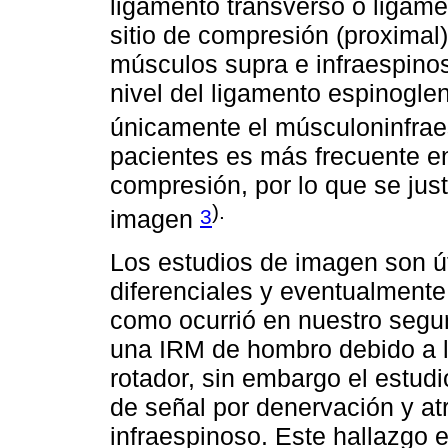
ligamento transverso o ligame
sitio de compresión (proximal
músculos supra e infraespino
nivel del ligamento espinoglen
únicamente el músculoninfra
pacientes es más frecuente e
compresión, por lo que se just
).
3
imagen
Los estudios de imagen son út
diferenciales y eventualmente
como ocurrió en nuestro segu
una IRM de hombro debido a l
rotador, sin embargo el estud
de señal por denervación y at
infraespinoso. Este hallazgo 