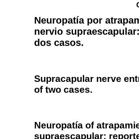
Neuropatía por atrapa
nervio supraescapular:
dos casos.
Supracapular nerve ent
of two cases.
Neuropatía of atrapamie
supraescapular: report