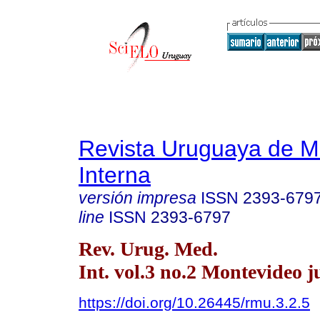
Revista Uruguaya de M
Interna
versión impresa
ISSN
2393-679
line
ISSN
2393-6797
Rev. Urug. Med.
Int. vol.3 no.2 Montevideo j
https://doi.org/10.26445/rmu.3.2.5