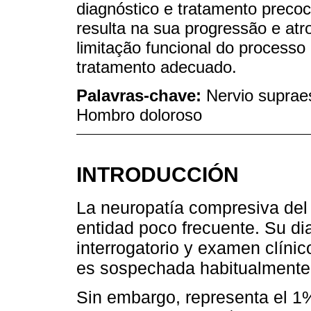
diagnóstico e tratamento precoc
resulta na sua progressão e at
limitação funcional do process
tratamento adecuado.
Palavras-chave:
Nervio suprae
Hombro doloroso
INTRODUCCIÓN
La neuropatía compresiva del
entidad poco frecuente. Su di
interrogatorio y examen clínic
es sospechada habitualmente
Sin embargo, representa el 1%