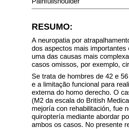
Painfullshoulder
RESUMO:
A neuropatia por atrapalhamen
dos aspectos mais importantes 
uma das causas mais complexas
casos omissos, por exemplo, cir
Se trata de hombres de 42 e 56
e a limitação funcional para rea
externa do homo derecho. O cas
(M2 da escala do British Medica
mejoría con rehabilitación, fue 
quiroptería mediante abordar pos
ambos os casos. No presente rel