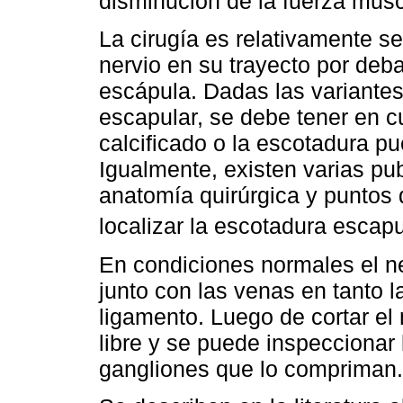
disminución de la fuerza musc
La cirugía es relativamente sen
nervio en su trayecto por deba
escápula. Dadas las variante
escapular, se debe tener en c
calcificado o la escotadura p
Igualmente, existen varias pu
anatomía quirúrgica y puntos 
localizar la escotadura escap
En condiciones normales el ne
junto con las venas en tanto la
ligamento. Luego de cortar el
libre y se puede inspeccionar
gangliones que lo compriman.