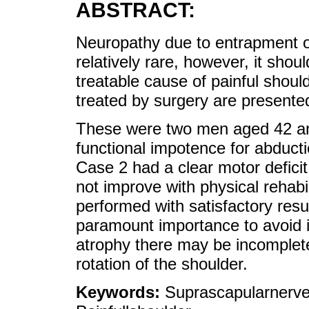
ABSTRACT:
Neuropathy due to entrapment o
relatively rare, however, it shou
treatable cause of painful should
treated by surgery are presente
These were two men aged 42 an
functional impotence for abducti
Case 2 had a clear motor defici
not improve with physical rehabi
performed with satisfactory resul
paramount importance to avoid it
atrophy there may be incomplete
rotation of the shoulder.
Keywords:
Suprascapularnerve