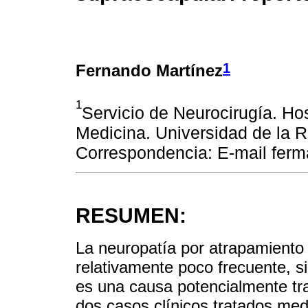
1
Fernando Martínez
1
Servicio de Neurocirugía. Hos
Medicina. Universidad de la R
Correspondencia: E-mail fer
RESUMEN:
La neuropatía por atrapamiento
relativamente poco frecuente, s
es una causa potencialmente tr
dos casos clínicos tratados med