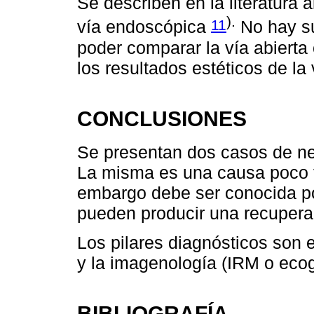
Se describen en la literatura
).
11
vía endoscópica
No hay su
poder comparar la vía abierta
los resultados estéticos de la
CONCLUSIONES
Se presentan dos casos de ne
La misma es una causa poco f
embargo debe ser conocida po
pueden producir una recupera
Los pilares diagnósticos son e
y la imagenología (IRM o ecog
BIBLIOGRAFÍA.