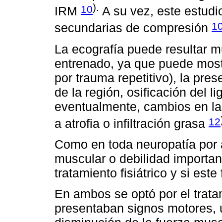
).
10
IRM
A su vez, este estudi
1
secundarias de compresión
La ecografía puede resultar mu
entrenado, ya que puede mostr
por trauma repetitivo), la pre
de la región, osificación del 
eventualmente, cambios en la
12
a atrofia o infiltración grasa
Como en toda neuropatía por a
muscular o debilidad importan
tratamiento fisiátrico y si este 
En ambos se optó por el trata
presentaban signos motores, u