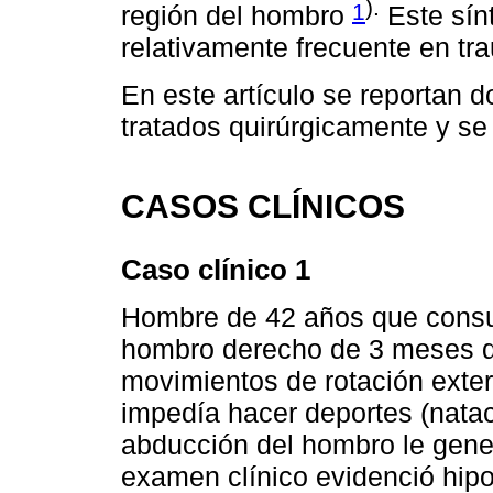
).
1
región del hombro
Este sín
relativamente frecuente en tr
En este artículo se reportan 
tratados quirúrgicamente y se 
CASOS CLÍNICOS
Caso clínico 1
Hombre de 42 años que consult
hombro derecho de 3 meses d
movimientos de rotación exte
impedía hacer deportes (natac
abducción del hombro le gene
examen clínico evidenció hipoe