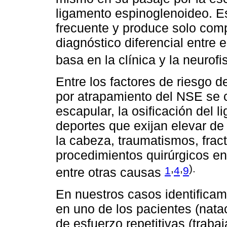
ligamento espinoglenoideo. E
frecuente y produce solo com
diagnóstico diferencial entre
basa en la clínica y la neurofi
Entre los factores de riesgo 
por atrapamiento del NSE se c
escapular, la osificación del 
deportes que exijan elevar de 
la cabeza, traumatismos, frac
procedimientos quirúrgicos en 
,
,
).
1
4
9
entre otras causas
En nuestros casos identificam
en uno de los pacientes (natac
de esfuerzo repetitivas (trabaj