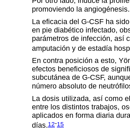
Por otro lado, induce la prolif
promoviendo la angiogénesis
La eficacia del G-CSF ha sido
en pie diabético infectado, o
parámetros de infección, así 
amputación y de estadía hospi
En contra posición a esto, Yö
efectos beneficiosos de signif
subcutánea de G-CSF, aunque
número absoluto de neutrófilos
La dosis utilizada, así como el
entre los distintos trabajos, 
aplicados en forma diaria dura
-
12
15
días.