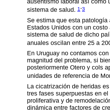
ausentismo laboral así como 
-
1
3
sistema de salud.
Se estima que esta patología 
Estados Unidos con un costo a
sistema de salud de dicho pa
anuales oscilan entre 25 a 20
En Uruguay no contamos con 
magnitud del problema, si bie
posteriormente Otero y cols a
unidades de referencia de Mo
La cicatrización de heridas e
tres fases superpuestas en el 
proliferativa y de remodelació
dinámica entre factores de cr