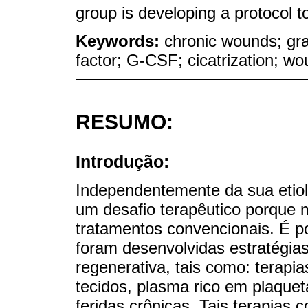
group is developing a protocol t
Keywords:
chronic wounds; gra
factor; G-CSF; cicatrization; w
RESUMO:
Introdução:
Independentemente da sua etiol
um desafio terapêutico porque m
tratamentos convencionais. É p
foram desenvolvidas estratégia
regenerativa, tais como: terapi
tecidos, plasma rico em plaquet
feridas crônicas. Tais terapia