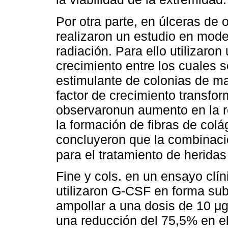
Por otra parte, en úlceras de 
realizaron un estudio en mode
radiación. Para ello utilizaro
crecimiento entre los cuales s
estimulante de colonias de ma
factor de crecimiento transfo
observaronun aumento en la res
la formación de fibras de colá
concluyeron que la combinaci
para el tratamiento de herida
Fine y cols. en un ensayo clín
utilizaron G-CSF en forma sub
ampollar a una dosis de 10 μg
una reducción del 75,5% en el