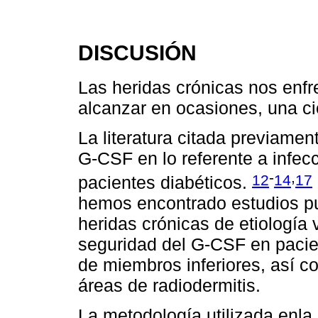
DISCUSIÓN
Las heridas crónicas nos enfr
alcanzar en ocasiones, una ci
La literatura citada previame
G-CSF en lo referente a infecc
-
,
12
14
17
pacientes diabéticos.
hemos encontrado estudios pu
heridas crónicas de etiología 
seguridad del G-CSF en pacie
de miembros inferiores, así 
áreas de radiodermitis.
La metodología utilizada enla