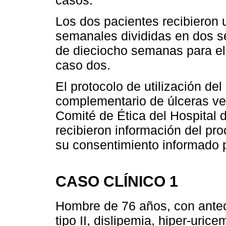
casos.
Los dos pacientes recibieron u
semanales divididas en dos ser
de dieciocho semanas para el
caso dos.
El protocolo de utilización d
complementario de úlceras ve
Comité de Ética del Hospital 
recibieron información del pr
su consentimiento informado p
CASO CLÍNICO 1
Hombre de 76 años, con antec
tipo II, dislipemia, hiper-uric