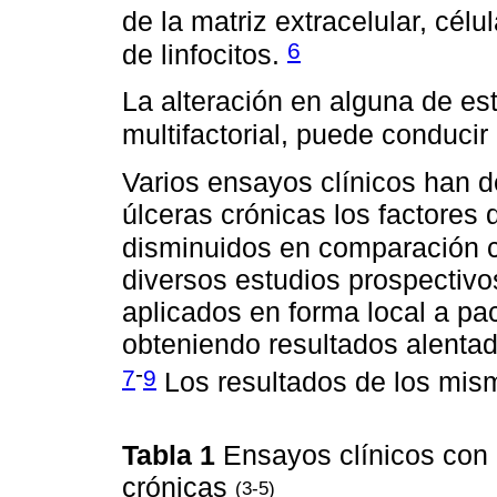
de la matriz extracelular, célu
6
de linfocitos.
La alteración en alguna de e
multifactorial, puede conducir
Varios ensayos clínicos han d
úlceras crónicas los factores
disminuidos en comparación 
diversos estudios prospectivos
aplicados en forma local a pa
obteniendo resultados alentado
-
7
9
Los resultados de los mis
Tabla 1
Ensayos clínicos co
crónicas
(3-5)