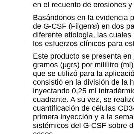
en el recuento de erosiones y 
Basándonos en la evidencia pr
de G-CSF (Filgen®) en dos pa
diferente etiología, las cuale
los esfuerzos clínicos para est
Este producto se presenta en 
gramos (μgrs) por mililitro (ml)
que se utilizó para la aplica
consistió en la división de la
inyectando 0,25 ml intradérmi
cuadrante. A su vez, se reali
cuantificación de células CD34
primera inyección y a la sem
sistémicos del G-CSF sobre d