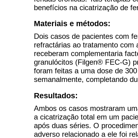
benefícios na cicatrização de f
Materiais e métodos:
Dois casos de pacientes com feri
refractárias ao tratamento com 
receberam complementaria facto
granulócitos (Filgen® FEC-G) p
foram feitas a uma dose de 300 
semanalmente, completando duas
Resultados:
Ambos os casos mostraram uma
a cicatrização total em um pac
após duas séries. O procedimen
adverso relacionado a ele foi re