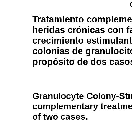
Tratamiento compleme
heridas crónicas con f
crecimiento estimulan
colonias de granulocit
propósito de dos casos
Granulocyte Colony-Sti
complementary treatmen
of two cases.