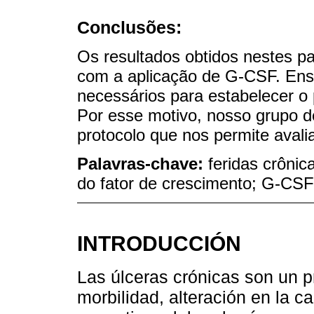
Conclusões:
Os resultados obtidos nestes p
com a aplicação de G-CSF. Ensa
necessários para estabelecer o 
Por esse motivo, nosso grupo d
protocolo que nos permite avali
Palavras-chave:
feridas crônic
do fator de crescimento; G-CSF;
INTRODUCCIÓN
Las úlceras crónicas son un 
morbilidad, alteración en la c