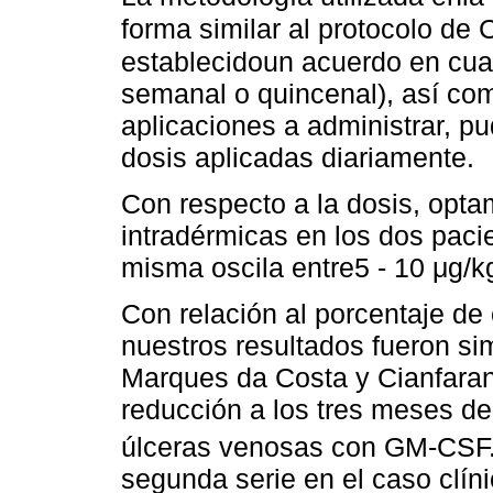
forma similar al protocolo de 
establecidoun acuerdo en cuant
semanal o quincenal), así co
aplicaciones a administrar, pu
dosis aplicadas diariamente.
Con respecto a la dosis, opt
intradérmicas en los dos pacie
misma oscila entre5 - 10 μg/k
Con relación al porcentaje de
nuestros resultados fueron sim
Marques da Costa y Cianfarani
reducción a los tres meses de
úlceras venosas con GM-CSF
segunda serie en el caso clín