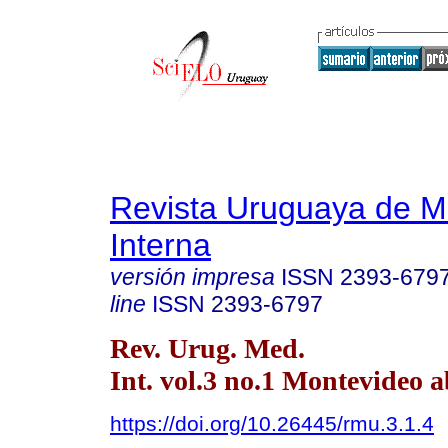
Revista Uruguaya de M
Interna
versión impresa
ISSN
2393-679
line
ISSN
2393-6797
Rev. Urug. Med.
Int. vol.3 no.1 Montevideo a
https://doi.org/10.26445/rmu.3.1.4