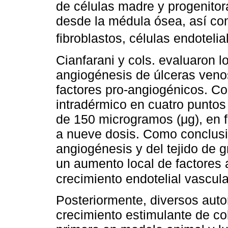
de células madre y progenitor
desde la médula ósea, así c
fibroblastos, células endotelia
Cianfarani y cols. evaluaron 
angiogénesis de úlceras venos
factores pro-angiogénicos. Co
intradérmico en cuatro puntos 
de 150 microgramos (μg), en f
a nueve dosis. Como conclusi
angiogénesis y del tejido de g
un aumento local de factores 
crecimiento endotelial vascul
Posteriormente, diversos auto
crecimiento estimulante de co