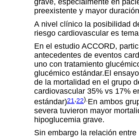
grave, especialmente en paci
preexistente y mayor duración
A nivel clínico la posibilidad
riesgo cardiovascular es tema
En el estudio ACCORD, parti
antecedentes de eventos card
uno con tratamiento glucémico
glucémico estándar.El ensayo 
de la mortalidad en el grupo d
cardiovascular 35% vs 17% en
,
).
21
22
estándar)
En ambos grup
severa tuvieron mayor mortali
hipoglucemia grave.
Sin embargo la relación entre