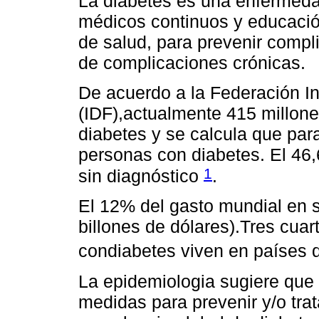
La diabetes es una enfermeda
médicos continuos y educación
de salud, para prevenir compl
de complicaciones crónicas.
De acuerdo a la Federación In
(IDF),actualmente 415 millon
diabetes y se calcula que par
personas con diabetes. El 46,
1
sin diagnóstico
.
El 12% del gasto mundial en s
billones de dólares).Tres cuar
condiabetes viven en países 
La epidemiologia sugiere qu
medidas para prevenir y/o trata