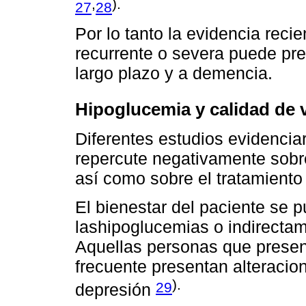
,
).
27
28
Por lo tanto la evidencia reci
recurrente o severa puede pre
largo plazo y a demencia.
Hipoglucemia y calidad de 
Diferentes estudios evidencia
repercute negativamente sobre
así como sobre el tratamiento
El bienestar del paciente se 
lashipoglucemias o indirectam
Aquellas personas que presen
frecuente presentan alteraci
).
29
depresión