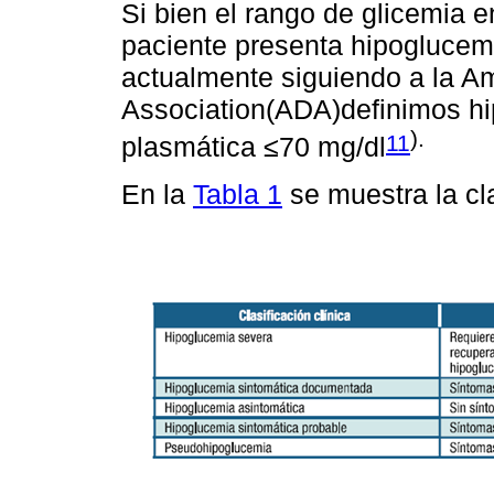
Si bien el rango de glicemia e
paciente presenta hipoglucemi
actualmente siguiendo a la A
Association(ADA)definimos hi
).
11
plasmática ≤70 mg/dl
En la
Tabla 1
se muestra la cla