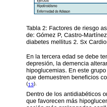
Tabla 2: Factores de riesgo 
de: Gómez P, Castro-Martínez
diabetes mellitus 2. Sx Cardi
En la tercera edad se debe ten
depresión, la demencia alteran
hipoglucemias. En este grupo 
que demuestren beneficios con
(
).
13
Dentro de los antidiabéticos o
que favorecen más hipoglucem