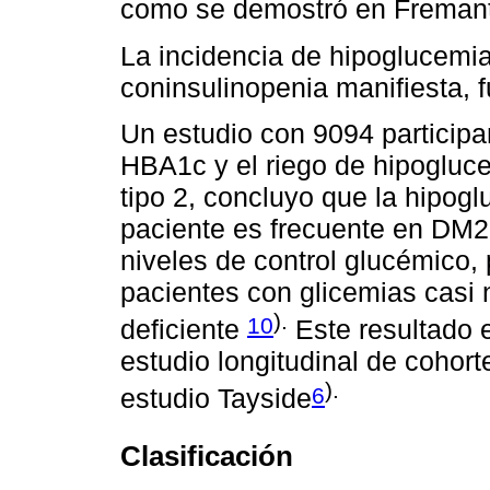
como se demostró en Fremant
La incidencia de hipoglucemi
coninsulinopenia manifiesta, 
Un estudio con 9094 participa
HBA1c y el riego de hipogluc
tipo 2, concluyo que la hipog
paciente es frecuente en DM2,
niveles de control glucémico, 
pacientes con glicemias casi
).
10
deficiente
Este resultado e
estudio longitudinal de cohort
).
6
estudio Tayside
Clasificación