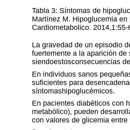
Tabla 3: Síntomas de hipoglu
Martínez M. Hipoglucemia en p
Cardiometabolico. 2014,1:55-
La gravedad de un episodio d
fuertemente a la aparición de
siendoestosconsecuencias de u
En individuos sanos pequeñas
suficientes para desencadenar
síntomashipoglucémicos.
En pacientes diabéticos con h
metabólico), pueden desarroll
con valores de glicemia entre