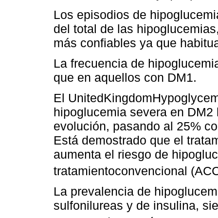
Los episodios de hipoglucemi
del total de las hipoglucemia
más confiables ya que habit
La frecuencia de hipoglucemi
que en aquellos con DM1.
El UnitedKingdomHypoglycemi
hipoglucemia severa en DM2 l
evolución, pasando al 25% co
Está demostrado que el tratam
aumenta el riesgo de hipogluc
tratamientoconvencional (A
La prevalencia de hipogluce
sulfonilureas y de insulina, s