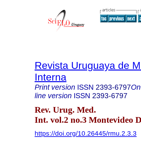
Revista Uruguaya de M
Interna
Print version
ISSN
2393-6797
On
line version
ISSN
2393-6797
Rev. Urug. Med.
Int. vol.2 no.3 Montevideo D
https://doi.org/10.26445/rmu.2.3.3