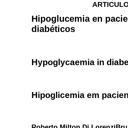
ARTICULO
Hipoglucemia en pacie
diabéticos
Hypoglycaemia in diabet
Hipoglicemia em pacien
Roberto Milton Di LorenziBr