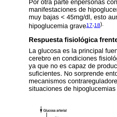
Por otra parte enpersonas con
manifestaciones de hipogluce
muy bajas < 45mg/dl, esto au
,
).
17
18
hipoglucemia grave
Respuesta fisiológica frent
La glucosa es la principal fue
cerebro en condiciones fisioló
ya que no es capaz de produc
suficientes. No sorprende ent
mecanismos contrareguladores,
situaciones de hipoglucemias 