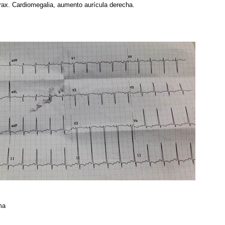
órax. Cardiomegalia, aumento aurícula derecha.
ama