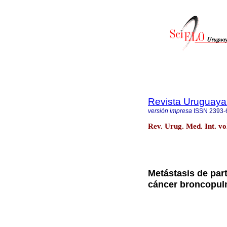
Revista Uruguaya 
versión impresa
ISSN
2393-
Rev. Urug. Med. Int. vo
Metástasis de part
cáncer broncopul