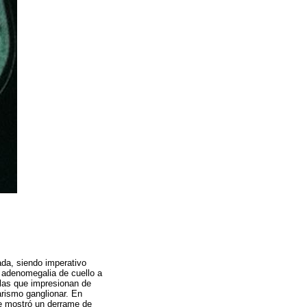
da, siendo imperativo
de adenomegalia de cuello a
ulas que impresionan de
arismo ganglionar. En
que mostró un derrame de