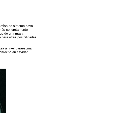
romiso de sistema cava
a, más concretamente
azgo de una masa
 para otras posibilidades
sa a nivel paraespinal
 derecho en cavidad