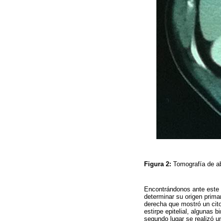
Figura 2:
Tomografía de a
Encontrándonos ante este 
determinar su origen primar
derecha que mostró un cit
estirpe epitelial, algunas
segundo lugar se realizó u