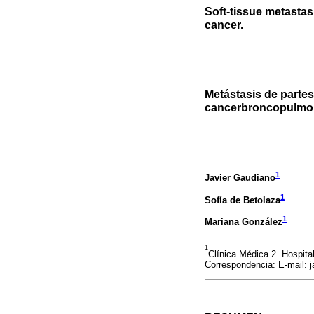
Soft-tissue metastas
cancer.
Metástasis de partes
cancerbroncopulmo
1
Javier Gaudiano
1
Sofía de Betolaza
1
Mariana González
1
Clínica Médica 2. Hospita
Correspondencia: E-mail: