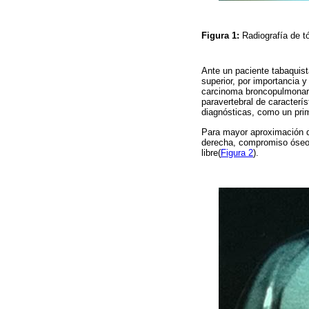
Figura 1:
Radiografía de t
Ante un paciente tabaquis
superior, por importancia y
carcinoma broncopulmonar,
paravertebral de caracterí
diagnósticas, como un pri
Para mayor aproximación di
derecha, compromiso óseo 
libre(
Figura 2
).