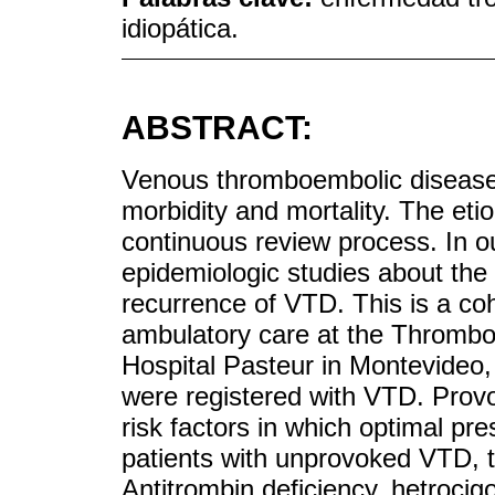
idiopática.
ABSTRACT:
Venous thromboembolic disease (
morbidity and mortality. The eti
continuous review process. In ou
epidemiologic studies about the 
recurrence of VTD. This is a coh
ambulatory care at the Thrombo
Hospital Pasteur in Montevideo,
were registered with VTD. Prov
risk factors in which optimal pres
patients with unprovoked VTD, t
Antitrombin deficiency, hetrocig