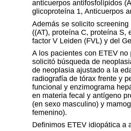
anticuerpos antifosfolípidos (
glicoproteína 1, Anticuerpos an
Además se solicito screening 
((AT), proteína C, proteína S,
factor V Leiden (FVL) y del 
A los pacientes con ETEV no
solicitó búsqueda de neoplasi
de neoplasia ajustado a la eda
radiografía de tórax frente y 
funcional y enzimograma hepá
en materia fecal y antígeno pr
(en sexo masculino) y mamogr
femenino).
Definimos ETEV idiopática a a