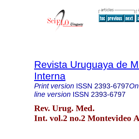
Revista Uruguaya de M
Interna
Print version
ISSN
2393-6797
On
line version
ISSN
2393-6797
Rev. Urug. Med.
Int. vol.2 no.2 Montevideo 