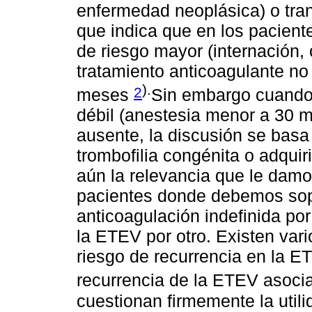
enfermedad neoplásica) o trans
que indica que en los pacien
de riesgo mayor (internación, c
tratamiento anticoagulante no
).
2
meses
Sin embargo cuando e
débil (anestesia menor a 30 m
ausente, la discusión se basa
trombofilia congénita o adqui
aún la relevancia que le dam
pacientes donde debemos sope
anticoagulación indefinida por
la ETEV por otro. Existen var
riesgo de recurrencia en la ET
recurrencia de la ETEV asocia
cuestionan firmemente la utili