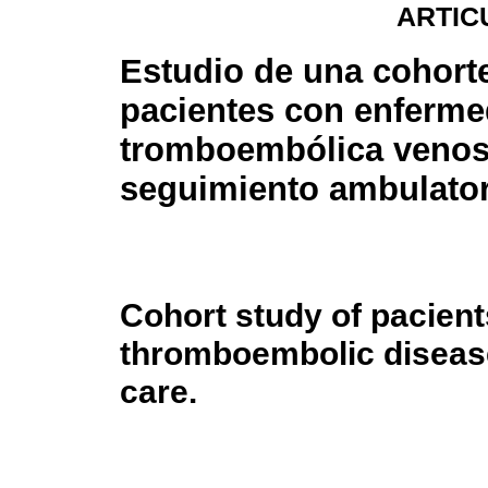
ARTIC
Estudio de una cohort
pacientes con enferm
tromboembólica venos
seguimiento ambulator
Cohort study of pacien
thromboembolic disease
care.