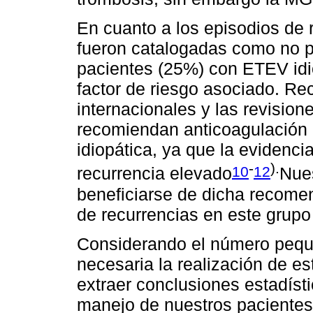
En cuanto a los episodios de 
fueron catalogadas como no 
pacientes (25%) con ETEV idi
factor de riesgo asociado. Re
internacionales y las revision
recomiendan anticoagulación 
idiopática, ya que la evidenc
-
).
10
12
recurrencia elevado
Nues
beneficiarse de dicha recome
de recurrencias en este grupo
Considerando el número pequ
necesaria la realización de es
extraer conclusiones estadísti
manejo de nuestros pacientes