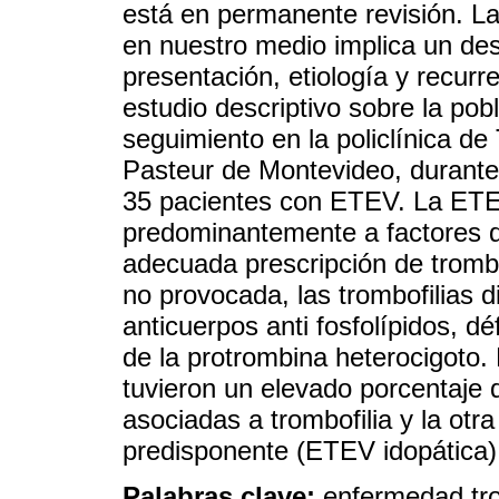
está en permanente revisión. L
en nuestro medio implica un de
presentación, etiología y recur
estudio descriptivo sobre la po
seguimiento en la policlínica d
Pasteur de Montevideo, durante
35 pacientes con ETEV. La ETE
predominantemente a factores de
adecuada prescripción de tromb
no provocada, las trombofilias 
anticuerpos anti fosfolípidos, d
de la protrombina heterocigoto
tuvieron un elevado porcentaje d
asociadas a trombofilia y la otra
predisponente (ETEV idopática)
Palabras clave:
enfermedad tr