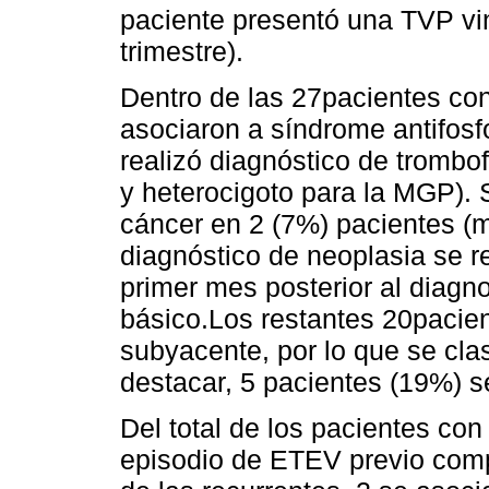
paciente presentó una TVP vi
trimestre).
Dentro de las 27pacientes co
asociaron a síndrome antifosfo
realizó diagnóstico de trombof
y heterocigoto para la MGP). 
cáncer en 2 (7%) pacientes (
diagnóstico de neoplasia se r
primer mes posterior al diagn
básico.Los restantes 20pacien
subyacente, por lo que se cla
destacar, 5 pacientes (19%) s
Del total de los pacientes co
episodio de ETEV previo com