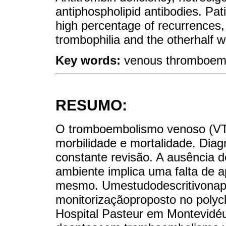
antiphospholipid antibodies. P
high percentage of recurrences,
trombophilia and the otherhalf wi
Key words:
venous thromboembo
RESUMO:
O tromboembolismo venoso (V
morbilidade e mortalidade. Diag
constante revisão. A ausência 
ambiente implica uma falta de a
mesmo. Umestudodescritivonap
monitorizaçãoproposto no polyc
Hospital Pasteur em Montevidéu