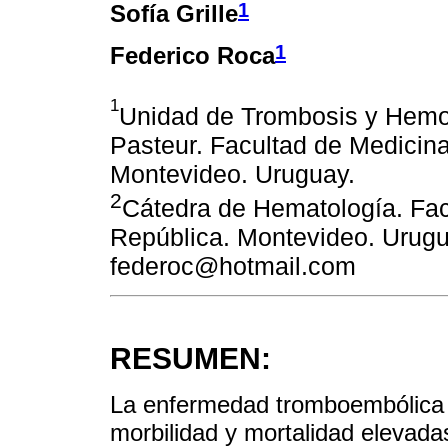
1
Sofía Grille
1
Federico Roca
1
Unidad de Trombosis y Hemos
Pasteur. Facultad de Medicin
Montevideo. Uruguay.
2
Cátedra de Hematología. Fac
República. Montevideo. Urugu
federoc@hotmail.com
RESUMEN:
La enfermedad tromboembólica 
morbilidad y mortalidad elevada