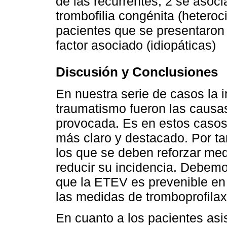
de las recurrentes, 2 se asoc
trombofilia congénita (heteroc
pacientes que se presentaron
factor asociado (idiopáticas)
Discusión y Conclusiones
En nuestra serie de casos la i
traumatismo fueron las caus
provocada. Es en estos casos
más claro y destacado. Por ta
los que se deben reforzar med
reducir su incidencia. Debemo
que la ETEV es prevenible en 
las medidas de tromboprofilax
En cuanto a los pacientes as