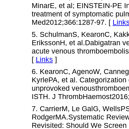
MinarE, et al; EINSTEIN-PE Inv
treatment of symptomatic pu
Med2012;366:1287-97. [
Link
5. SchulmanS, KearonC, Kakk
ErikssonH, et al.Dabigatran ve
acute venous thromboemboli
[
Links
]
6. KearonC, AgenoW, Canneg
KyrlePA, et al. Categorization
unprovoked venousthromboemb
ISTH. J ThrombHaemost2016; 
7. CarrierM, Le GalG, Wells
RodgerMA.Systematic Review
Revisited: Should We Screen E