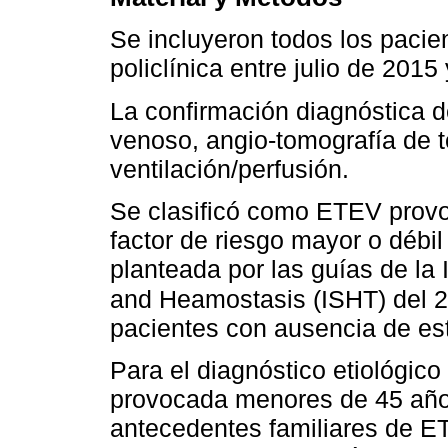
Se incluyeron todos los pacie
policlínica entre julio de 2015 
La confirmación diagnóstica 
venoso, angio-tomografía de 
ventilación/perfusión.
Se clasificó como ETEV provo
factor de riesgo mayor o débi
planteada por las guías de la
and Heamostasis (ISHT) del 
pacientes con ausencia de es
Para el diagnóstico etiológic
provocada menores de 45 año
antecedentes familiares de ET