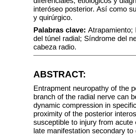
diferenciales, etiológicos y dia
interóseo posterior. Así como s
y quirúrgico.
Palabras clave:
Atrapamiento; 
del túnel radial; Síndrome del n
cabeza radio.
ABSTRACT:
Entrapment neuropathy of the po
branch of the radial nerve can b
dynamic compression in specific 
proximity of the posterior inter
susceptible to injury from acute
late manifestation secondary to d