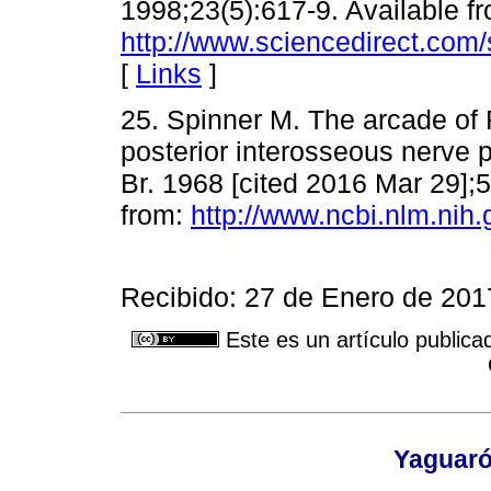
1998;23(5):617-9. Available f
http://www.sciencedirect.com
[
Links
]
25. Spinner M. The arcade of F
posterior interosseous nerve p
Br. 1968 [cited 2016 Mar 29];5
from:
http://www.ncbi.nlm.ni
Recibido: 27 de Enero de 201
Este es un artículo publica
Yaguaró