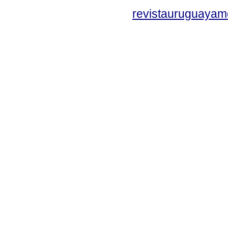
revistauruguayam