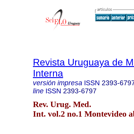
Revista Uruguaya de M
Interna
versión impresa
ISSN
2393-679
line
ISSN
2393-6797
Rev. Urug. Med.
Int. vol.2 no.1 Montevideo a