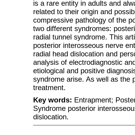
is a rare entity in adults and al
related to their origin and poss
compressive pathology of the po
two different syndromes: poster
radial tunnel syndrome. This art
posterior interosseous nerve en
radial head dislocation and per
analysis of electrodiagnostic and
etiological and positive diagnosi
syndrome arise. As well as the p
treatment.
Key words:
Entrapment; Poster
Syndrome posterior interosseou
dislocation.