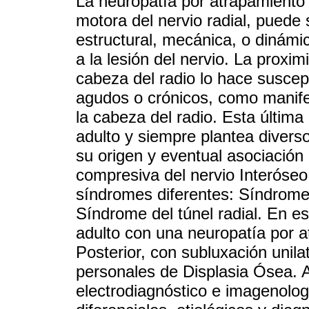
La neuropatía por atrapamiento 
motora del nervio radial, puede
estructural, mecánica, o dinámi
a la lesión del nervio. La proxim
cabeza del radio lo hace suscep
agudos o crónicos, como manife
la cabeza del radio. Esta última
adulto y siempre plantea diverso
su origen y eventual asociación
compresiva del nervio Interóseo
síndromes diferentes: Síndrome 
Síndrome del túnel radial. En es
adulto con una neuropatía por a
Posterior, con subluxación unila
personales de Displasia Ósea. A 
electrodiagnóstico e imagenolog