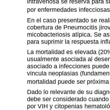
intravenosa se reserva para s
por enfermedades infecciosa
En el caso presentado se reali
cobertura de Pneumocitis jiro
micobacteriosis atípica. Se a
para suprimir la respuesta inf
La mortalidad es elevada (20
usualmente asociada al dese
asociado a infecciones puede
vincula neoplasias (fundamen
mortalidad puede ser próxim
Dado lo relevante de su diagn
debe ser considerado cuando 
por VIH y citopenias hematoló