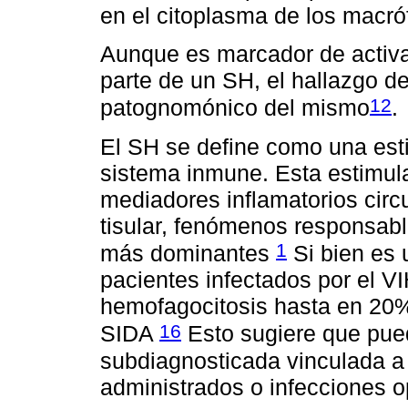
en el citoplasma de los macr
Aunque es marcador de activa
parte de un SH, el hallazgo d
12
patognomónico del mismo
.
El SH se define como una esti
sistema inmune. Esta estimul
mediadores inflamatorios circu
tisular, fenómenos responsabl
1
más dominantes
Si bien es 
pacientes infectados por el V
hemofagocitosis hasta en 20%
16
SIDA
Esto sugiere que pue
subdiagnosticada vinculada a
administrados o infecciones op