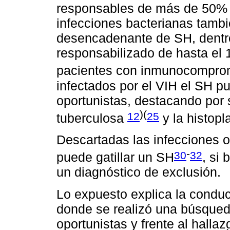
responsables de más de 50%
infecciones bacterianas tambi
desencadenante de SH, dentro
responsabilizado de hasta el 
pacientes con inmunocompr
infectados por el VIH el SH pu
oportunistas, destacando por 
)(
12
25
tuberculosa
y la histop
Descartadas las infecciones op
-
30
32
puede gatillar un SH
, si 
un diagnóstico de exclusión.
Lo expuesto explica la conduc
donde se realizó una búsqued
oportunistas y frente al hall