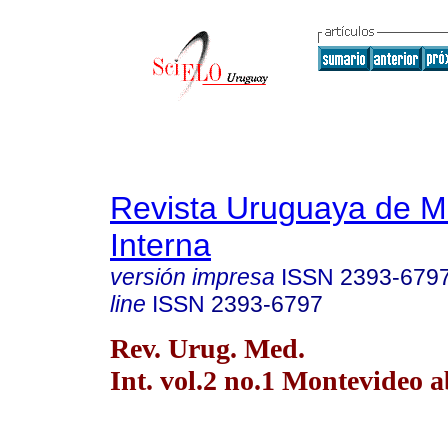
Revista Uruguaya de M
Interna
versión impresa
ISSN
2393-679
line
ISSN
2393-6797
Rev. Urug. Med.
Int. vol.2 no.1 Montevideo a