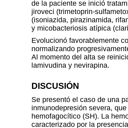
de la paciente se inició tratam
jiroveci (trimetoprin-sulfamet
(isoniazida, pirazinamida, rif
y micobacteriosis atípica (clar
Evolucionó favorablemente con 
normalizando progresivamente 
Al momento del alta se reinic
lamivudina y nevirapina.
DISCUSIÓN
Se presentó el caso de una pa
inmunodepresión severa, que 
hemofagocítico (SH). La hemof
caracterizado por la presencia