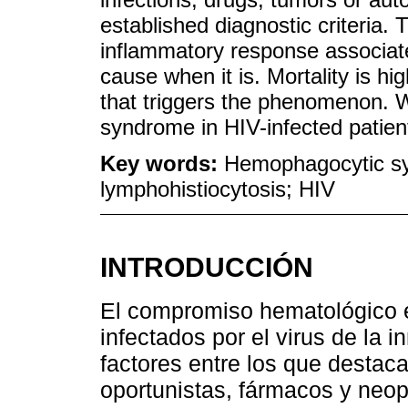
established diagnostic criteria. 
inflammatory response associate
cause when it is. Mortality is hi
that triggers the phenomenon. 
syndrome in HIV-infected patien
Key words:
Hemophagocytic s
lymphohistiocytosis; HIV
INTRODUCCIÓN
El compromiso hematológico e
infectados por el virus de la
factores entre los que destaca
oportunistas, fármacos y neo