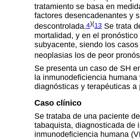
tratamiento se basa en medidas
factores desencadenantes y su
)(
4
13
descontrolada.
Se trata d
mortalidad, y en el pronóstico 
subyacente, siendo los casos 
neoplasias los de peor pronós
Se presenta un caso de SH en 
la inmunodeficiencia humana 
diagnósticas y terapéuticas a
Caso clínico
Se trataba de una paciente d
tabaquista, diagnosticada de i
inmunodeficiencia humana (V