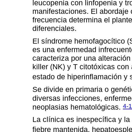
leucopenia con linfopenia y t
manifestaciones. El abordaje 
frecuencia determina el plante
diferenciales.
El síndrome hemofagocítico (S
es una enfermedad infrecuent
caracteriza por una alteración 
killer (NK) y T citotóxicas co
estado de hiperinflamación y 
Se divide en primaria o genét
diversas infecciones, enferm
4-
neoplasias hematológicas.
La clínica es inespecífica y 
fiebre mantenida, hepatoespl