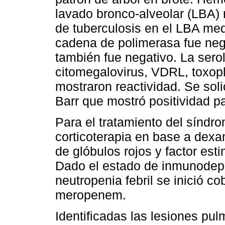
lavado bronco-alveolar (LBA)
de tuberculosis en el LBA med
cadena de polimerasa fue neg
también fue negativo. La serol
citomegalovirus, VDRL, toxop
mostraron reactividad. Se soli
Barr que mostró positividad p
Para el tratamiento del síndr
corticoterapia en base a dexa
de glóbulos rojos y factor est
Dado el estado de inmunodepr
neutropenia febril se inició co
meropenem.
Identificadas las lesiones pu