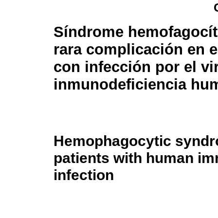
Síndrome hemofagocít
rara complicación en e
con infección por el vi
inmunodeficiencia hum
Hemophagocytic syndrom
patients with human im
infection