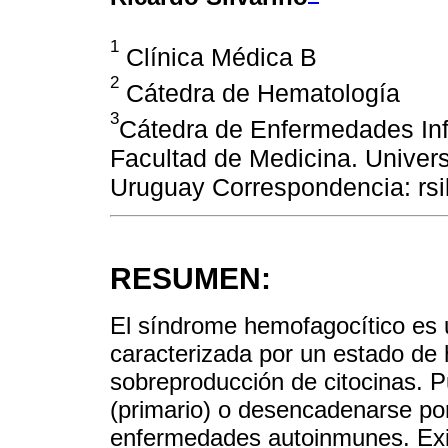
1
Clínica Médica B
2
Cátedra de Hematología
3
Cátedra de Enfermedades Infe
Facultad de Medicina. Univer
Uruguay Correspondencia: rs
RESUMEN:
El síndrome hemofagocítico es 
caracterizada por un estado de 
sobreproducción de citocinas. 
(primario) o desencadenarse por
enfermedades autoinmunes. Exist