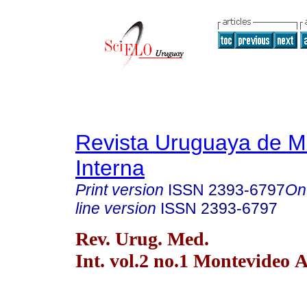
Revista Uruguaya de M
Interna
Print version
ISSN
2393-6797
On
line version
ISSN
2393-6797
Rev. Urug. Med.
Int. vol.2 no.1 Montevideo 