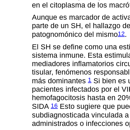
en el citoplasma de los macr
Aunque es marcador de activa
parte de un SH, el hallazgo d
12
patognomónico del mismo
.
El SH se define como una esti
sistema inmune. Esta estimul
mediadores inflamatorios circu
tisular, fenómenos responsabl
1
más dominantes
Si bien es 
pacientes infectados por el V
hemofagocitosis hasta en 20%
16
SIDA
Esto sugiere que pue
subdiagnosticada vinculada a
administrados o infecciones op