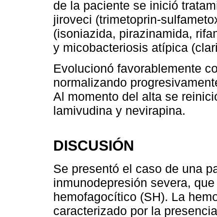
de la paciente se inició tratam
jiroveci (trimetoprin-sulfamet
(isoniazida, pirazinamida, rif
y micobacteriosis atípica (clar
Evolucionó favorablemente con 
normalizando progresivamente 
Al momento del alta se reinic
lamivudina y nevirapina.
DISCUSIÓN
Se presentó el caso de una pa
inmunodepresión severa, que 
hemofagocítico (SH). La hemof
caracterizado por la presencia