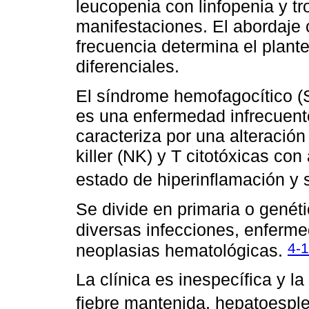
leucopenia con linfopenia y t
manifestaciones. El abordaje 
frecuencia determina el plante
diferenciales.
El síndrome hemofagocítico (S
es una enfermedad infrecuent
caracteriza por una alteración 
killer (NK) y T citotóxicas co
estado de hiperinflamación y 
Se divide en primaria o genét
diversas infecciones, enferm
4-
neoplasias hematológicas.
La clínica es inespecífica y 
fiebre mantenida, hepatoespl