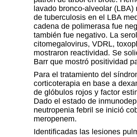
lavado bronco-alveolar (LBA)
de tuberculosis en el LBA med
cadena de polimerasa fue neg
también fue negativo. La serol
citomegalovirus, VDRL, toxop
mostraron reactividad. Se soli
Barr que mostró positividad p
Para el tratamiento del síndr
corticoterapia en base a dexa
de glóbulos rojos y factor est
Dado el estado de inmunodepr
neutropenia febril se inició co
meropenem.
Identificadas las lesiones pu