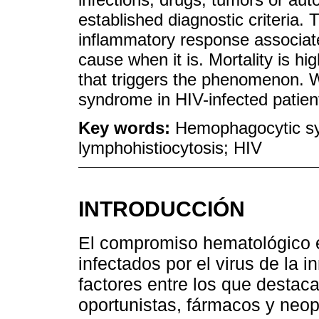
established diagnostic criteria. 
inflammatory response associate
cause when it is. Mortality is hi
that triggers the phenomenon. 
syndrome in HIV-infected patien
Key words:
Hemophagocytic s
lymphohistiocytosis; HIV
INTRODUCCIÓN
El compromiso hematológico e
infectados por el virus de la
factores entre los que destaca
oportunistas, fármacos y neo