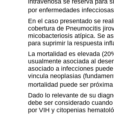
intravenosa se reserva para s
por enfermedades infecciosa
En el caso presentado se reali
cobertura de Pneumocitis jiro
micobacteriosis atípica. Se a
para suprimir la respuesta inf
La mortalidad es elevada (20
usualmente asociada al dese
asociado a infecciones puede
vincula neoplasias (fundamen
mortalidad puede ser próxim
Dado lo relevante de su diagn
debe ser considerado cuando 
por VIH y citopenias hematoló