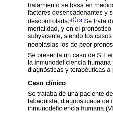
tratamiento se basa en medidas
factores desencadenantes y su
)(
4
13
descontrolada.
Se trata d
mortalidad, y en el pronóstico 
subyacente, siendo los casos 
neoplasias los de peor pronós
Se presenta un caso de SH en 
la inmunodeficiencia humana 
diagnósticas y terapéuticas a
Caso clínico
Se trataba de una paciente d
tabaquista, diagnosticada de i
inmunodeficiencia humana (V