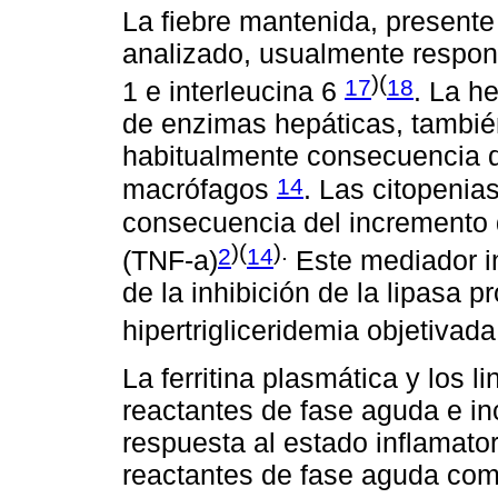
La fiebre mantenida, presente 
analizado, usualmente respond
)(
17
18
1 e interleucina 6
. La h
de enzimas hepáticas, tambié
habitualmente consecuencia de l
14
macrófagos
. Las citopenia
consecuencia del incremento d
)(
).
2
14
(TNF-a)
Este mediador i
de la inhibición de la lipasa p
hipertrigliceridemia objetivad
La ferritina plasmática y los
reactantes de fase aguda e i
respuesta al estado inflamator
reactantes de fase aguda com