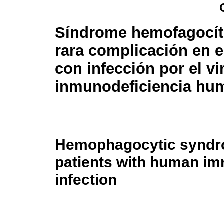
Síndrome hemofagocít
rara complicación en e
con infección por el vi
inmunodeficiencia hum
Hemophagocytic syndrom
patients with human im
infection