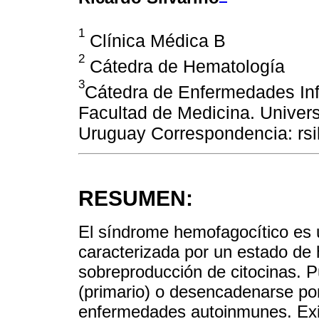
1
Clínica Médica B
2
Cátedra de Hematología
3
Cátedra de Enfermedades Infe
Facultad de Medicina. Univer
Uruguay Correspondencia: rs
RESUMEN:
El síndrome hemofagocítico es 
caracterizada por un estado de 
sobreproducción de citocinas. 
(primario) o desencadenarse por
enfermedades autoinmunes. Exist