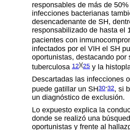
responsables de más de 50%
infecciones bacterianas tambi
desencadenante de SH, dentro
responsabilizado de hasta el 
pacientes con inmunocompr
infectados por el VIH el SH pu
oportunistas, destacando por 
)(
12
25
tuberculosa
y la histop
Descartadas las infecciones op
-
30
32
puede gatillar un SH
, si 
un diagnóstico de exclusión.
Lo expuesto explica la conduc
donde se realizó una búsqued
oportunistas y frente al hall