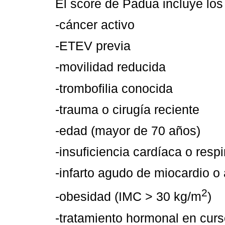
El score de Padua incluye los 
-cáncer activo
-ETEV previa
-movilidad reducida
-trombofilia conocida
-trauma o cirugía reciente
-edad (mayor de 70 años)
-insuficiencia cardíaca o respi
-infarto agudo de miocardio o
2
-obesidad (IMC > 30 kg/m
)
-tratamiento hormonal en cur