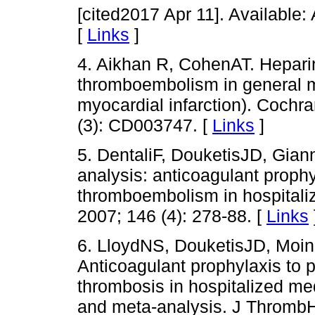
[cited2017 Apr 11]. Available:
[
Links
]
4. Aikhan R, CohenAT. Heparin
thromboembolism in general m
myocardial infarction). Cochr
(3): CD003747. [
Links
]
5. DentaliF, DouketisJD, Gia
analysis: anticoagulant proph
thromboembolism in hospitaliz
2007; 146 (4): 278-88. [
Links
6. LloydNS, DouketisJD, Moi
Anticoagulant prophylaxis to
thrombosis in hospitalized med
and meta-analysis. J Thromb