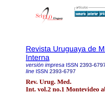
Revista Uruguaya de M
Interna
versión impresa
ISSN
2393-679
line
ISSN
2393-6797
Rev. Urug. Med.
Int. vol.2 no.1 Montevideo a