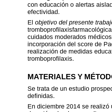
con educación o alertas aisla
efectividad.
El
objetivo del presente trabaj
tromboprofilaxisfarmacológica
cuidados moderados médicos b
incorporación del score de Pad
realización de medidas educati
tromboprofilaxis.
MATERIALES Y MÉTO
Se trata de un estudio prospe
definidas.
En diciembre 2014 se realizó 