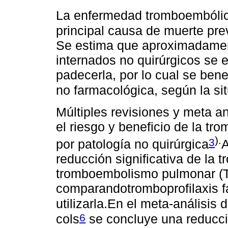
La enfermedad tromboembólic
principal causa de muerte pre
Se estima que aproximadamen
internados no quirúrgicos se 
padecerla, por lo cual se bene
no farmacológica, según la si
Múltiples revisiones y meta an
el riesgo y beneficio de la tr
).
3
por patología no quirúrgica
A
reducción significativa de la
tromboembolismo pulmonar (T
comparandotromboprofilaxis f
utilizarla.En el meta-análisis 
6
cols
se concluye una reducci