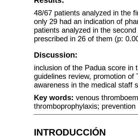
Results:
48/67 patients analyzed in the fi
only 29 had an indication of ph
patients analyzed in the second 
prescribed in 26 of them (p: 0.0
Discussion:
inclusion of the Padua score in 
guidelines review, promotion o
awareness in the medical staff si
Key words:
venous thromboemb
thromboprophylaxis; prevention
INTRODUCCIÓN