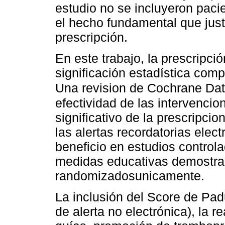
estudio no se incluyeron pacie
el hecho fundamental que justi
prescripción.
En este trabajo, la prescripc
significación estadística com
Una revision de Cochrane Da
efectividad de las intervencio
significativo de la prescripci
las alertas recordatorias elec
beneficio en estudios control
medidas educativas demostrar
randomizadosunicamente.
La inclusión del Score de Padu
de alerta no electrónica), la r