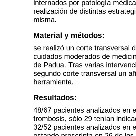
internados por patología médica
realización de distintas estrateg
misma.
Material y métodos:
se realizó un corte transversal 
cuidados moderados de medicina
de Padua. Tras varias intervenc
segundo corte transversal un a
herramienta.
Resultados:
48/67 pacientes analizados en el
trombosis, sólo 29 tenían indica
32/52 pacientes analizados en e
estando prescripta en 26 de los