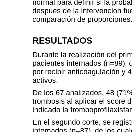
normal para definir si la proba
despues de la intervencion fue
comparación de proporciones
RESULTADOS
Durante la realización del prim
pacientes internados (n=89), 
por recibir anticoagulación y
activos.
De los 67 analizados, 48 (71%
trombosis al aplicar el score 
indicado la tromboprofilaxisfa
En el segundo corte, se regist
internados (n=87), de los cual