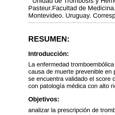
Unidad de Trombosis y Hemos
Pasteur.Facultad de Medicina
Montevideo. Uruguay. Corres
RESUMEN:
Introducción:
La enfermedad tromboembólica v
causa de muerte prevenible en 
se encuentra validado el score 
con patología médica con alto 
Objetivos:
analizar la prescripción de trom