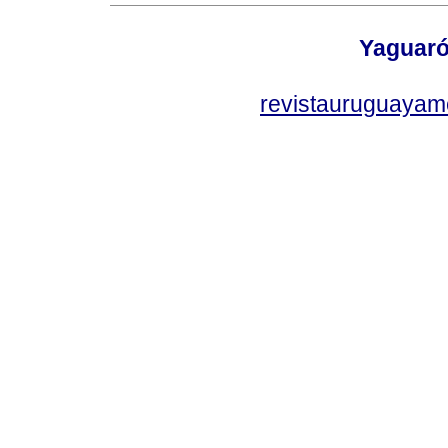
Yaguaró
revistauruguayam