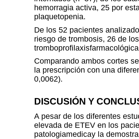
hemorragia activa, 25 por est
plaquetopenia.
De los 52 pacientes analizado
riesgo de trombosis, 26 de lo
tromboprofilaxisfarmacológica
Comparando ambos cortes se 
la prescripción con una difere
0,0062).
DISCUSIÓN Y CONCLU
A pesar de los diferentes est
elevada de ETEV en los pacie
patologiamedicay la demostrad