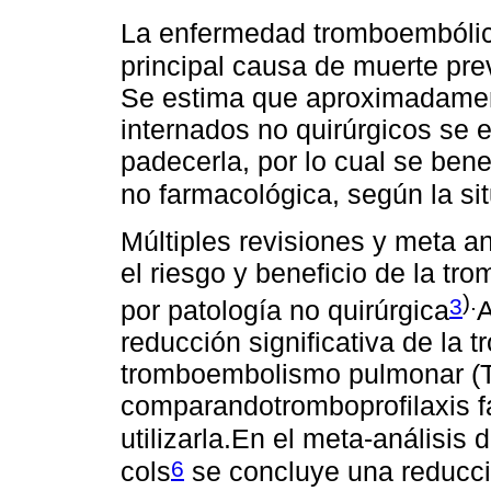
La enfermedad tromboembólic
principal causa de muerte pre
Se estima que aproximadamen
internados no quirúrgicos se 
padecerla, por lo cual se bene
no farmacológica, según la si
Múltiples revisiones y meta an
el riesgo y beneficio de la tr
).
3
por patología no quirúrgica
A
reducción significativa de la
tromboembolismo pulmonar (T
comparandotromboprofilaxis f
utilizarla.En el meta-análisis 
6
cols
se concluye una reducci