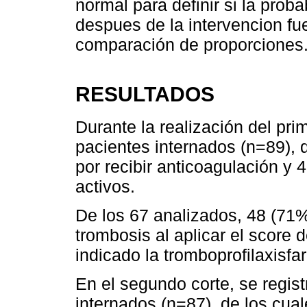
normal para definir si la proba
despues de la intervencion fue
comparación de proporciones
RESULTADOS
Durante la realización del prim
pacientes internados (n=89), 
por recibir anticoagulación y
activos.
De los 67 analizados, 48 (71%
trombosis al aplicar el score 
indicado la tromboprofilaxisfa
En el segundo corte, se regist
internados (n=87), de los cual