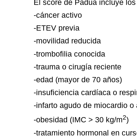
El score de Padua incluye los 
-cáncer activo
-ETEV previa
-movilidad reducida
-trombofilia conocida
-trauma o cirugía reciente
-edad (mayor de 70 años)
-insuficiencia cardíaca o respi
-infarto agudo de miocardio o
2
-obesidad (IMC > 30 kg/m
)
-tratamiento hormonal en cur