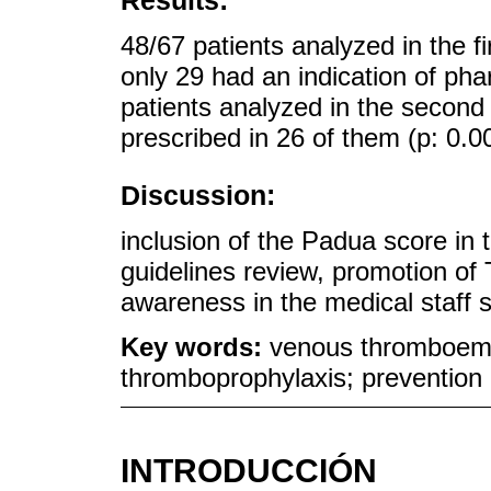
Results:
48/67 patients analyzed in the fi
only 29 had an indication of ph
patients analyzed in the second 
prescribed in 26 of them (p: 0.0
Discussion:
inclusion of the Padua score in 
guidelines review, promotion o
awareness in the medical staff si
Key words:
venous thromboemb
thromboprophylaxis; prevention
INTRODUCCIÓN