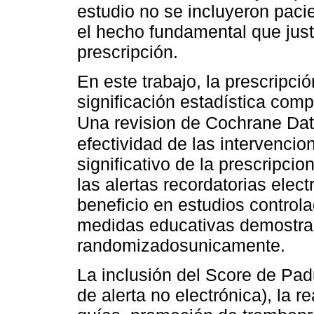
estudio no se incluyeron pacie
el hecho fundamental que justi
prescripción.
En este trabajo, la prescripc
significación estadística com
Una revision de Cochrane Da
efectividad de las intervencio
significativo de la prescripci
las alertas recordatorias elec
beneficio en estudios control
medidas educativas demostrar
randomizadosunicamente.
La inclusión del Score de Padu
de alerta no electrónica), la r