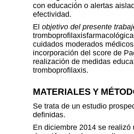
con educación o alertas aisla
efectividad.
El
objetivo del presente trabaj
tromboprofilaxisfarmacológica
cuidados moderados médicos b
incorporación del score de Pad
realización de medidas educati
tromboprofilaxis.
MATERIALES Y MÉTO
Se trata de un estudio prospe
definidas.
En diciembre 2014 se realizó 