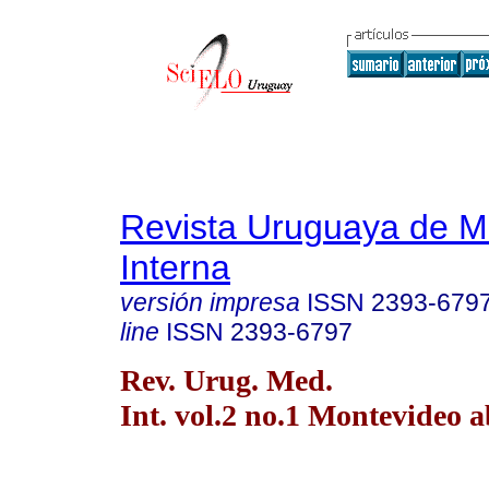
Revista Uruguaya de M
Interna
versión impresa
ISSN
2393-679
line
ISSN
2393-6797
Rev. Urug. Med.
Int. vol.2 no.1 Montevideo a