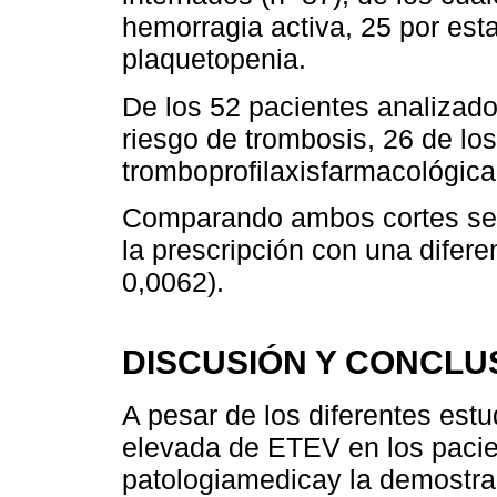
hemorragia activa, 25 por est
plaquetopenia.
De los 52 pacientes analizado
riesgo de trombosis, 26 de lo
tromboprofilaxisfarmacológica
Comparando ambos cortes se 
la prescripción con una difere
0,0062).
DISCUSIÓN Y CONCLU
A pesar de los diferentes est
elevada de ETEV en los pacie
patologiamedicay la demostrad