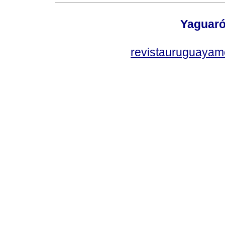
Yaguaró
revistauruguayam