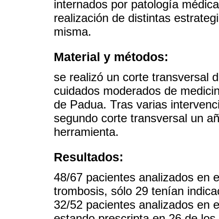
internados por patología médica
realización de distintas estrateg
misma.
Material y métodos:
se realizó un corte transversal 
cuidados moderados de medicina
de Padua. Tras varias intervenc
segundo corte transversal un a
herramienta.
Resultados:
48/67 pacientes analizados en el
trombosis, sólo 29 tenían indica
32/52 pacientes analizados en e
estando prescripta en 26 de los