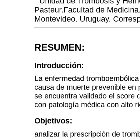
Unidad de Trombosis y Hemos
Pasteur.Facultad de Medicina
Montevideo. Uruguay. Corres
RESUMEN:
Introducción:
La enfermedad tromboembólica v
causa de muerte prevenible en 
se encuentra validado el score 
con patología médica con alto 
Objetivos:
analizar la prescripción de trom