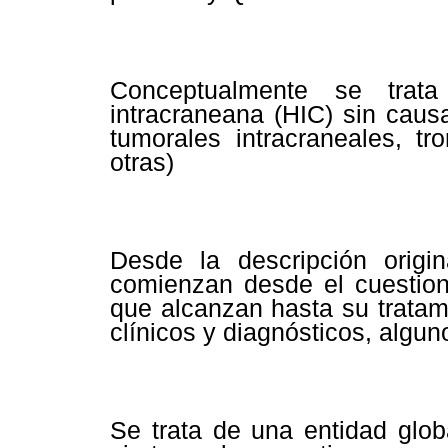
Conceptualmente se trat
intracraneana (HIC) sin caus
tumorales intracraneales, tr
otras)
Desde la descripción origi
comienzan desde el cuestion
que alcanzan hasta su tratam
clínicos y diagnósticos, algun
Se trata de una entidad glo