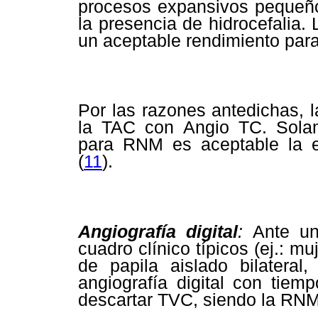
procesos expansivos pequeños
la presencia de hidrocefalia
un aceptable rendimiento par
Por las razones antedichas,
la TAC con Angio TC. Solam
para RNM es aceptable la 
(
11
).
Angiografía digital
:
Ante un
cuadro clínico típicos (ej.: 
de papila aislado bilateral
angiografía digital con tiem
descartar TVC, siendo la RNM 