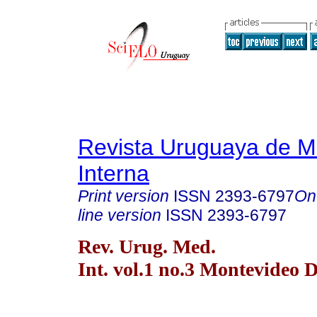
Revista Uruguaya de M
Interna
Print version
ISSN
2393-6797
On
line version
ISSN
2393-6797
Rev. Urug. Med.
Int. vol.1 no.3 Montevideo D