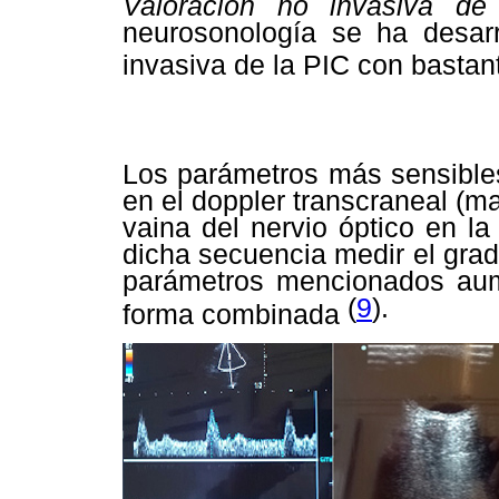
Valoración no invasiva de
neurosonología se ha desarr
invasiva de la PIC con bastan
Los parámetros más sensibles 
en el doppler transcraneal (ma
vaina del nervio óptico en l
dicha secuencia medir el grado
parámetros mencionados aumen
(
9
).
forma combinada