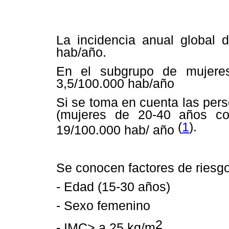
La incidencia anual global 
hab/año.
En el subgrupo de mujere
3,5/100.000 hab/año
Si se toma en cuenta las per
(mujeres de 20-40 años con
(
1
).
19/100.000 hab/ año
Se conocen factores de riesgo
- Edad (15-30 años)
- Sexo femenino
2
- IMC> a 25 kg/m