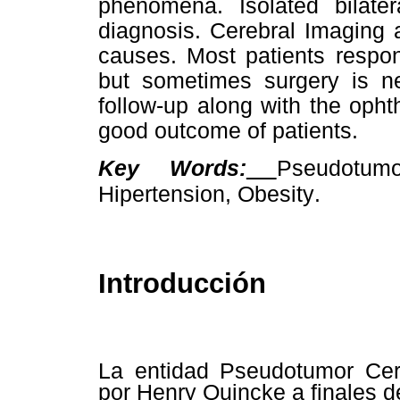
phenomena. Isolated bilate
diagnosis. Cerebral Imaging
causes. Most patients respon
but sometimes surgery is ne
follow-up along with the opht
good outcome of patients.
Key Words:
Pseudotumo
.
Hipertension, Obesity
Introducción
La entidad Pseudotumor Cere
por Henry Quincke a finales de