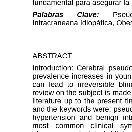
fundamental para asegurar la 
Palabras Clave:
Pseu
Intracraneana Idiopática, Obe
ABSTRACT
Introduction: Cerebral pseudo
prevalence increases in youn
can lead to irreversible bli
review on the subject is made
literature up to the present
and the keywords were: pseudo
hypertension and benign int
most common clinical sy