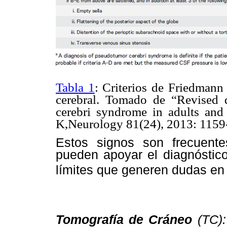
Tabla 1
: Criterios de Friedmann
cerebral. Tomado de “Revised d
cerebri syndrome in adults an
K,Neurology 81(24), 2013: 1159
Estos signos son frecuent
pueden apoyar el diagnóstic
límites que generen dudas en
Tomografía de Cráneo
(TC)