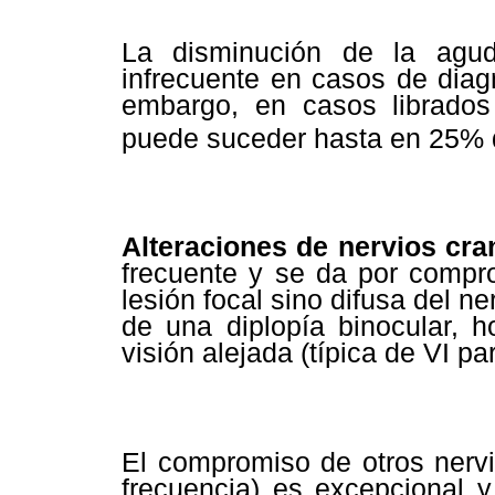
La disminución de la agu
infrecuente en casos de diag
embargo, en casos librados 
puede suceder hasta en 25% 
Alteraciones de nervios cra
frecuente y se da por compro
lesión focal sino difusa del ne
de una diplopía binocular, h
visión alejada (típica de VI par
El compromiso de otros nervio
frecuencia) es excepcional 