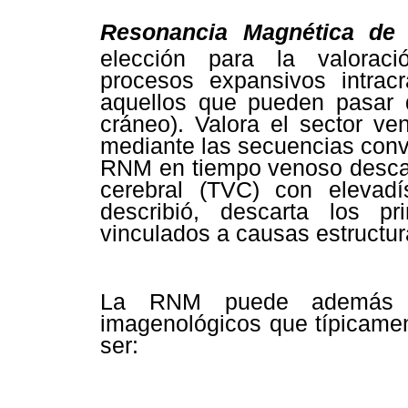
Resonancia Magnética de
elección para la valorac
procesos expansivos intracr
aquellos que pueden pasar d
cráneo). Valora el sector ven
mediante las secuencias conv
RNM en tiempo venoso descar
cerebral (TVC) con elevadí
describió, descarta los pri
vinculados a causas estructur
La RNM puede además va
imagenológicos que típicamen
ser: