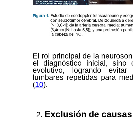
El rol principal de la neuroso
el diagnóstico inicial, sin
evolutivo, logrando evit
lumbares repetidas para medi
(
10
).
Exclusión de causas