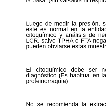
la basal (sin valsalva ni respi
Luego de medir la presión, 
este es normal en la entida
citoquímico y análisis de ne
LCR, salvo TPHA o FTA negat
pueden obviarse estas muestr
El citoquímico debe ser n
diagnóstico (Es habitual en 
proteinorraquia)
No se recomienda la extra