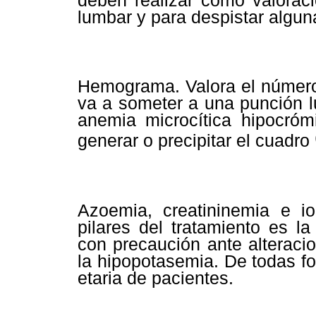
deben realizar como valoraci
lumbar y para despistar algu
Hemograma. Valora el número
va a someter a una punción l
anemia microcítica hipocró
generar o precipitar el cuadro
Azoemia, creatininemia e i
pilares del tratamiento es l
con precaución ante alteraci
la hipopotasemia. De todas fo
etaria de pacientes.