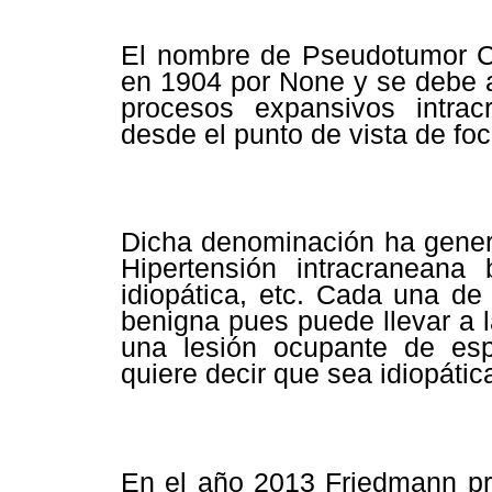
El nombre de Pseudotumor C
en 1904 por None y se debe a 
procesos expansivos intra
desde el punto de vista de foc
Dicha denominación ha gener
Hipertensión intracraneana 
idiopática, etc. Cada una de 
benigna pues puede llevar a 
una lesión ocupante de esp
quiere decir que sea idiopática
En el año 2013 Friedmann p