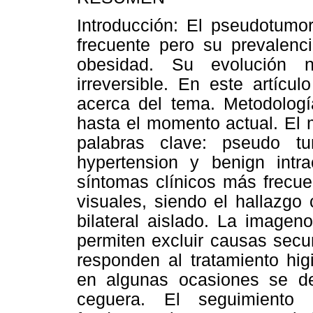
Introducción: El pseudotumo
frecuente pero su prevalen
obesidad. Su evolución n
irreversible. En este artícu
acerca del tema. Metodología
hasta el momento actual. El
palabras clave: pseudo tumo
hypertension y benign intra
síntomas clínicos más frecue
visuales, siendo el hallazgo
bilateral aislado. La imagen
permiten excluir causas secu
responden al tratamiento hig
en algunas ocasiones se deb
ceguera. El seguimiento 