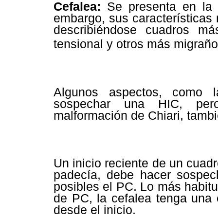
Cefalea:
Se presenta en la c
embargo, sus características
describiéndose cuadros má
tensional y otros más migrañ
Algunos aspectos, como l
sospechar una HIC, per
malformación de Chiari, tambi
Un inicio reciente de un cuad
padecía, debe hacer sospec
posibles el PC. Lo más habit
de PC, la cefalea tenga una
desde el inicio.