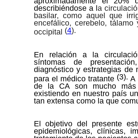
aproximadamente el 20% 
describiéndose a l
a circulació
basilar, como aquel que irri
encefálico, cerebelo, tálamo
(
4
).
occipital
En relación a la circulació
síntomas de presentación
diagnóstico y estrategias de
(3).
para el médico tratante
A 
de la CA son mucho más 
existiendo en nuestro país u
tan extensa como la que comu
El objetivo del presente est
epidemiológicas, clínicas, i