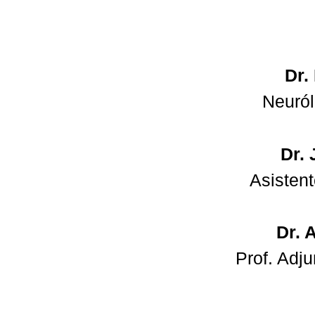
Dr.
Neuról
Dr. 
Asisten
Dr. 
Prof. Adj