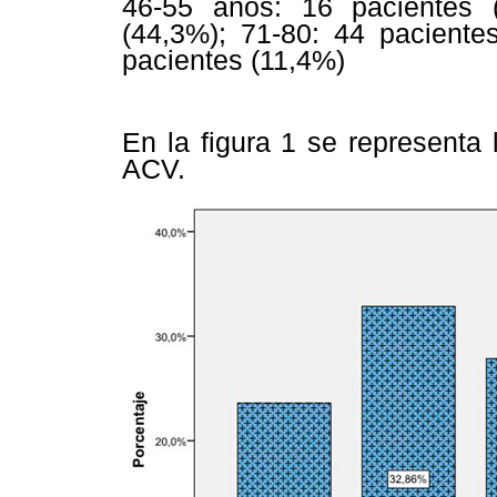
46-55 años: 16 pacientes 
(44,3%); 71-80: 44 pacient
pacientes (11,4%)
En la
figura 1 se representa 
ACV.