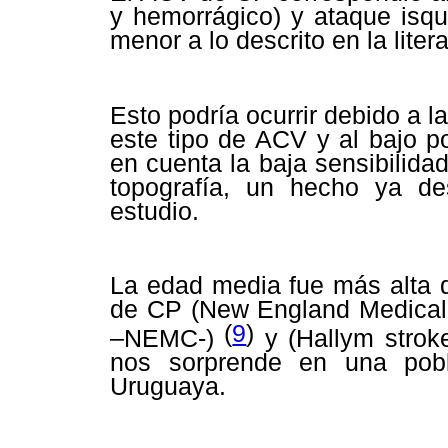
y hemorrágico) y ataque isqué
menor a lo descrito en la litera
Esto podría ocurrir debido a la
este tipo de ACV y al bajo p
en cuenta la baja sensibilida
topografía, un hecho ya de
estudio.
La edad media fue más alta 
de CP (
New England Medical C
(
9
)
–NEMC-)
y (
Hallym strok
nos sorprende en una pobl
Uruguaya.