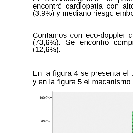
encontró cardiopatía con al
(3,9%) y mediano riesgo embo
Contamos con eco-doppler d
(73,6%). Se encontró com
(12,6%).
En la
figura 4 se presenta e
y en la
figura 5 el mecanism