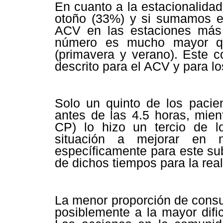
En cuanto a la estacionalida
otoño (33%) y si sumamos el
ACV en las estaciones más f
número es mucho mayor qu
(primavera y verano).
Este c
descrito para el ACV y para l
Solo un quinto de los pacien
antes de las 4.5 horas, mien
CP) lo hizo un tercio de 
situación a mejorar en 
específicamente para este su
de dichos tiempos para la real
La menor proporción de consu
posiblemente a la mayor dific