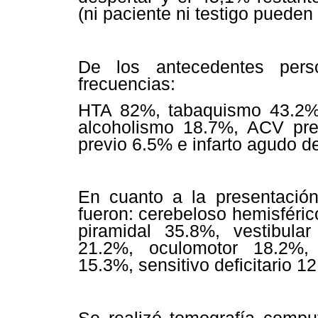
(ni paciente ni testigo pueden 
De los antecedentes pers
frecuencias:
HTA 82%, tabaquismo 43.2%,
alcoholismo 18.7%, ACV pre
previo 6.5% e infarto agudo d
En cuanto a la presentación
fueron: cerebeloso hemisféri
piramidal 35.8%, vestibular 
21.2%, oculomotor 18.2%,
15.3%, sensitivo deficitario 1