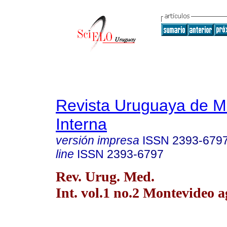
Revista Uruguaya de M
Interna
versión impresa
ISSN
2393-679
line
ISSN
2393-6797
Rev. Urug. Med.
Int. vol.1 no.2 Montevideo a