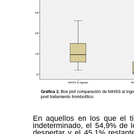
En aquellos en los que el t
indeterminado, el 54,9% de 
despertar y el 45,1% restant