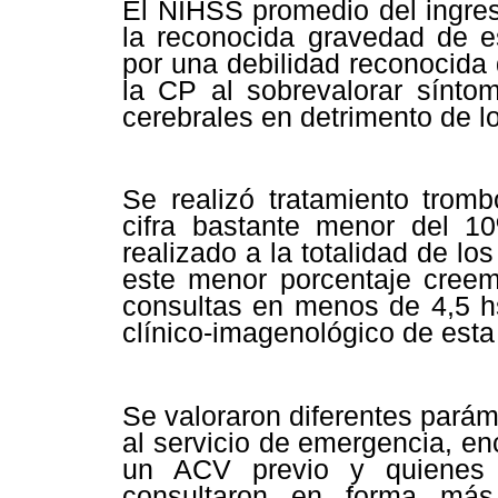
El NIHSS promedio del ingres
la reconocida gravedad de e
por una debilidad reconocida 
la CP al sobrevalorar sínto
cerebrales en detrimento de l
Se realizó tratamiento tromb
cifra bastante menor del 1
realizado a la totalidad de l
este menor porcentaje creemo
consultas en menos de 4,5 hs
clínico-imagenológico de esta
Se valoraron diferentes parám
al servicio de emergencia, e
un ACV previo y quienes s
consultaron en forma más