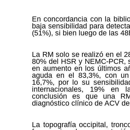
En concordancia con la biblio
baja sensibilidad para detec
(51%), si bien luego de las 48
La RM solo se realizó en el 
80% del HSR y NEMC-PCR, sab
en aumento en los últimos añ
aguda en el 83,3%, con un 
16,7%, por lo su sensibilida
internacionales, 19% en l
conclusión es que una RM
diagnóstico clínico de ACV de
La topografía occipital, tron