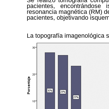
Se realizó tomografía compu
pacientes, encontrándose
resonancia magnética (RM) de
pacientes, objetivando isque
La topografía imagenológica 