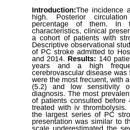
Introduction:
The incidence a
high. Posterior circulatio
percentage of them. In t
characteristics, clinical prese
a cohort of patients with str
Descriptive observational stud
of PC stroke admitted to Hos
and 2014.
Results:
140 patie
years and a high frequen
cerebrovascular disease was f
were the most frecuent, with 
(5.2) and low sensitivity 
diagnosis. The most prevalent
of patients consulted before
treated with iv thrombolysis.
the largest series of PC stro
presentation was similar to t
scale underestimated the sev