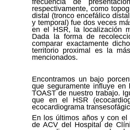
frecuencia de presentaci
respectivamente, como topogra
distal (tronco encefálico dista
y temporal) fue dos veces má
en el HSR, la localización m
Dada la forma de recolecc
comparar exactamente dicho
territorio proximal es la má
mencionados.
Encontramos un bajo porcent
que seguramente influye en l
TOAST de nuestro trabajo. Ig
que en el HSR (ecocardiog
ecocardiograma transesofágic
En los últimos años y con el
de ACV del Hospital de Clíni