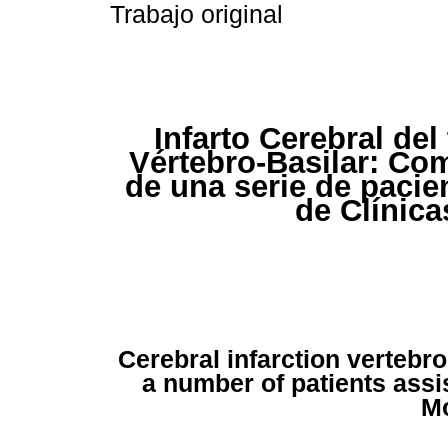
Trabajo original
Infarto Cerebral del 
Vértebro-Basilar: Co
de una serie de pacien
de Clínic
Cerebral infarction vertebr
a number of patients assis
M