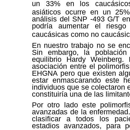
un 33% en los caucásico
asiáticos ocurre en un 2
análisis del SNP -493 G/T e
podría aumentar el riesg
caucásicas como no caucási
En nuestro trabajo no se enc
Sin embargo, la població
equilibrio Hardy Weinberg. 
asociación entre el polimorf
EHGNA pero que existen algu
estar enmascarando este 
individuos que se colectaron e
constituiría una de las limitan
Por otro lado este polimor
avanzadas de la enfermedad. 
clasificar a todos los pac
estadios avanzados, para po