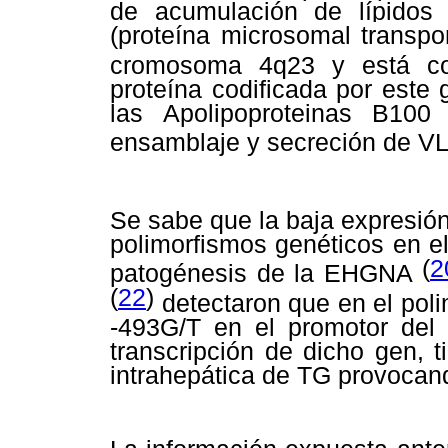
de acumulación de lípidos
(proteína microsomal transpor
cromosoma 4q23 y está c
proteína codificada por este
las Apolipoproteinas B10
ensamblaje y secreción de V
Se sabe que la baja expresió
polimorfismos genéticos en e
(
2
patogénesis de la EHGNA
(
22
)
detectaron que en el poli
-493G/T en el promotor de
transcripción de dicho gen, 
intrahepática de TG provocan