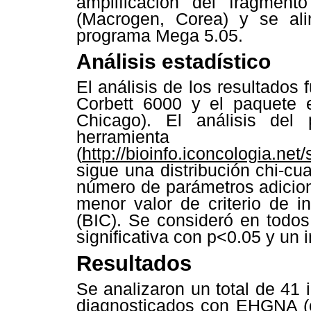
amplificación del fragment
(Macrogen, Corea) y se ali
programa Mega 5.05.
Análisis estadístico
El análisis de los resultados 
Corbett 6000 y el paquete 
Chicago). El análisis del 
herramienta 
(
http://bioinfo.iconcologia.net
sigue una distribución chi-cu
número de parámetros adicion
menor valor de criterio de i
(BIC). Se consideró en todos
significativa con p<0.05 y un 
Resultados
Se analizaron un total de 41
diagnosticados con EHGNA (c