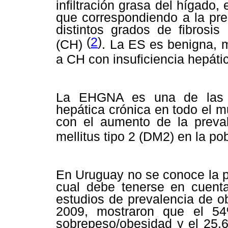
infiltración grasa del hígado,
que correspondiendo a la pre
distintos grados de fibrosis
(
2
)
(CH)
. La ES es benigna, 
a CH con insuficiencia hepáti
La EHGNA es una de las p
hepática crónica en todo el 
con el aumento de la preval
mellitus tipo 2 (DM2) en la p
En Uruguay no se conoce la p
cual debe tenerse en cuenta
estudios de prevalencia de o
2009, mostraron que el 54
sobrepeso/obesidad y el 25.