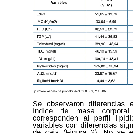
Se observaron diferencias es
índice de masa corporal
corresponden al perfil lipíd
variables con diferencias sig
de caja (
Figura 2
). No se e