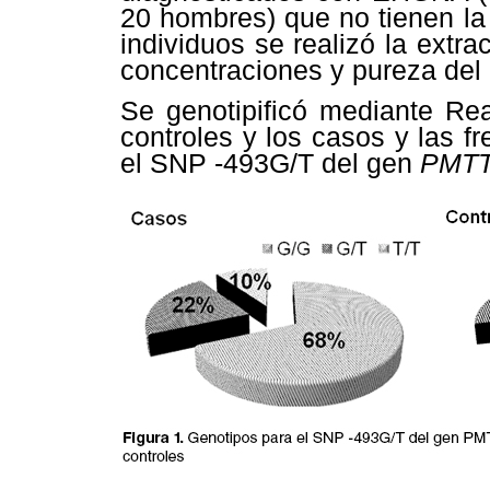
20 hombres) que no tienen la
individuos se realizó la ext
concentraciones y pureza del
Se genotipificó mediante R
controles y los casos y las f
el SNP -493G/T del gen
PMT