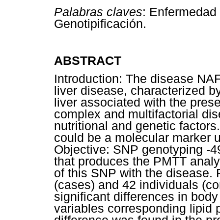
Palabras claves
: Enfermedad 
Genotipificación.
ABSTRACT
Introduction: The disease NAF
liver disease, characterized by 
liver associated with the pres
complex and multifactorial dis
nutritional and genetic factor
could be a molecular marker u
Objective: SNP genotyping -49
that produces the PMTT analyz
of this SNP with the disease.
(cases) and 42 individuals (con
significant differences in bo
variables corresponding lipid p