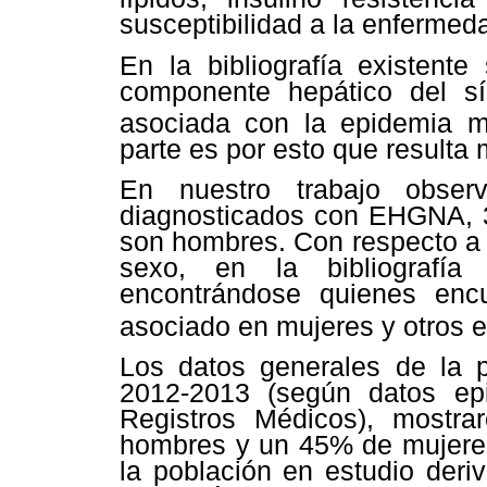
susceptibilidad a la enfermed
En la bibliografía existent
componente hepático del s
asociada con la epidemia 
parte es por esto que resulta 
En nuestro trabajo obse
diagnosticados con EHGNA, 3
son hombres. Con respecto a l
sexo, en la bibliografía e
encontrándose quienes enc
asociado en mujeres y otros
Los datos generales de la p
2012-2013 (según datos epi
Registros Médicos), mostr
hombres y un 45% de mujeres
la población en estudio deri