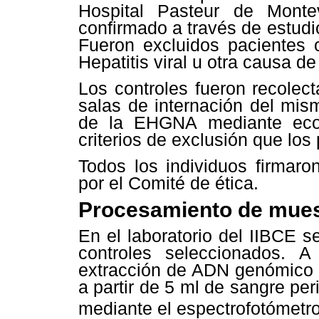
Hospital Pasteur de Mont
confirmado a través de estudi
Fueron excluidos pacientes
Hepatitis viral u otra causa d
Los controles fueron recolec
salas de internación del mis
de la EHGNA mediante eco
criterios de exclusión que los
Todos los individuos firmaro
por el Comité de ética.
Procesamiento de muest
En el laboratorio del IIBCE s
controles seleccionados. A
extracción de ADN genómico 
a partir de 5 ml de sangre per
mediante el espectrofotómetr