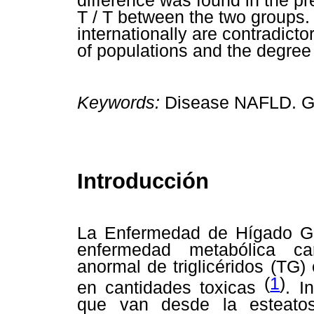
difference was found in the p
T / T between the two groups.
internationally are contradicto
of populations and the degree
Keywords:
Disease NAFLD. G
Introducción
La Enfermedad de Hígado G
enfermedad metabólica ca
anormal de triglicéridos (TG
(
1
)
en cantidades toxicas
. I
que van desde la esteatos