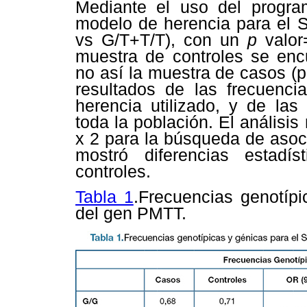
Mediante el uso del progra
modelo de herencia para el 
vs G/T+T/T), con un
p
valor
muestra de controles se encu
no así la muestra de casos (
resultados de las frecuenci
herencia utilizado, y de las
toda la población. El análisi
x 2 para la búsqueda de asoc
mostró diferencias estadís
controles.
Tabla 1
.Frecuencias genotíp
del gen PMTT.