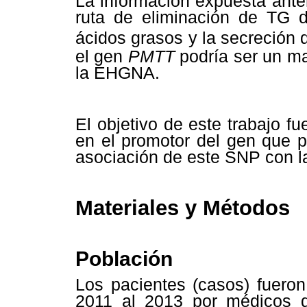
La información expuesta ante
ruta de eliminación de TG d
ácidos grasos y la secreción
el gen
PMTT
podría ser un ma
la EHGNA.
El objetivo de este trabajo f
en el promotor del gen que p
asociación de este SNP con l
Materiales y Métodos
Población
Los pacientes (casos) fuero
2011 al 2013 por médicos de