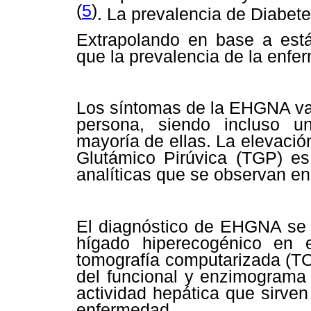
(
5
)
. La prevalencia de Diabe
Extrapolando en base a está
que la prevalencia de la enf
Los síntomas de la EHGNA va
persona, siendo incluso u
mayoría de ellas.
La elevació
Glutámico Pirúvica (TGP) es 
analíticas que se observan e
El diagnóstico de EHGNA se c
hígado hiperecogénico en 
tomografía computarizada (TC)
del funcional y enzimograma 
actividad hepática que sirve
enfermedad.