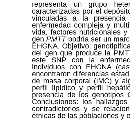
representa un grupo hete
caracterizadas por el depósito
vinculadas a la presencia
enfermedad compleja y multifa
vida, factores nutricionales 
gen
PMTT
podría ser un marca
EHGNA. Objetivo: genotipific
del gen que produce la PMTT
este SNP con la enfermed
individuos con EHGNA (caso
encontraron diferencias estadí
de masa corporal (IMC) y al
perfil lipídico y perfil hepá
presencia de los genotipos 
Conclusiones: los hallazgos 
contradictorios y se relacio
étnicas de las poblaciones y 