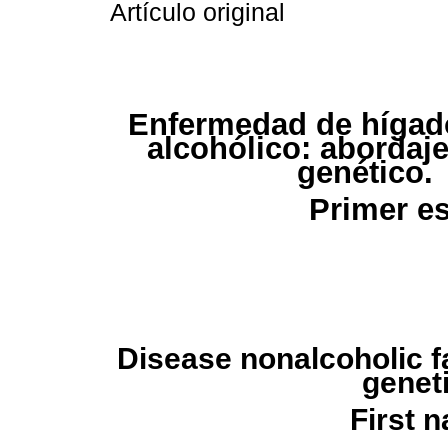
Artículo original
Enfermedad de hígad
alcohólico: abordaje
genético.
Primer es
Disease nonalcoholic fa
genet
First n