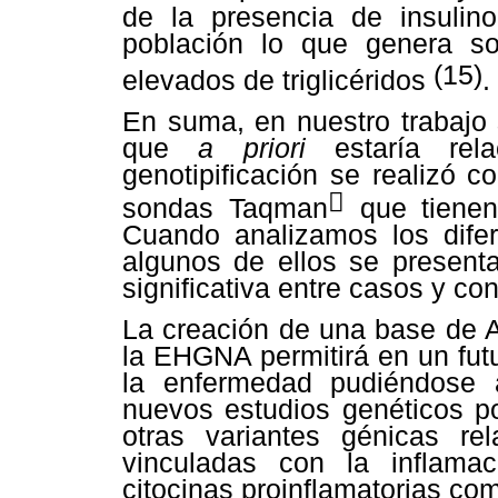
de la presencia de insulino
población lo que genera s
(15)
elevados de triglicéridos
.
En suma, en nuestro trabajo 
que
a priori
estaría rel
genotipificación se realizó 

sondas Taqman
que tienen 
Cuando analizamos los difer
algunos de ellos se presenta
significativa entre casos y con
La creación de una base de 
la EHGNA permitirá en un futu
la enfermedad pudiéndose 
nuevos estudios genéticos po
otras variantes génicas re
vinculadas con la inflamac
citocinas proinflamatorias com