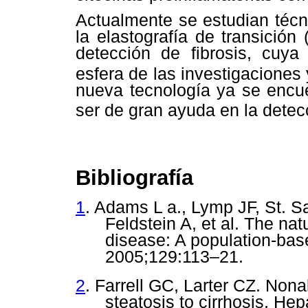
Actualmente se estudian té
la elastografía de transició
detección de fibrosis, cuya
esfera de las investigaciones
nueva tecnología ya se encue
ser de gran ayuda en la detec
Bibliografía
1
. Adams L a., Lymp JF, St. 
Feldstein A, et al. The natu
disease: A population-bas
2005;129:113–21.
2
. Farrell GC, Larter CZ.
Nonal
steatosis to cirrhosis. He