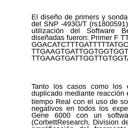
El diseño de primers y sondas
del SNP -493G/T (rs1800591
utilización del Software 
diseñadas fueron: Primer 
GGACATCTTTGATTT
TTGAAGTGATTGGTGGTGGT
TTGAAGTGATTGGTTGTGGT
Tanto los casos como los c
duplicado
mediante reacción 
tiempo Real con el uso de 
negativos en todos los exper
Gene 6000 con un softwar
(CorbettResearch, Division d