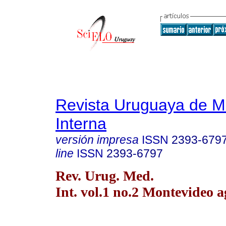
Revista Uruguaya de M
Interna
versión impresa
ISSN
2393-679
line
ISSN
2393-6797
Rev. Urug. Med.
Int. vol.1 no.2 Montevideo a