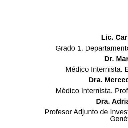
Lic. Ca
Grado 1. Departamento
Dr. Ma
Médico Internista. 
Dra. Merce
Médico Internista. Pr
Dra. Adr
Profesor Adjunto de Inve
Gené