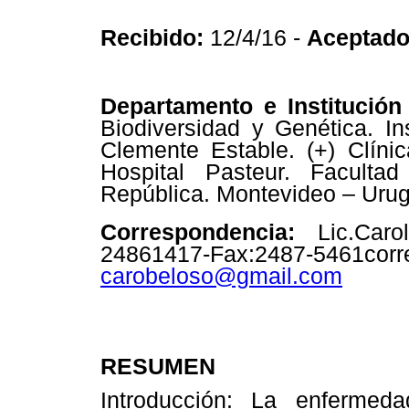
Recibido:
12/4/16 -
Aceptado
Departamento e Institución
Biodiversidad y Genética. In
Clemente Estable. (+) Clíni
Hospital Pasteur. Faculta
República. Montevideo – Urug
Correspondencia:
Lic.
Caro
24861417-Fax:
2487-546
carobeloso@gmail.com
RESUMEN
Introducción: La enfermed