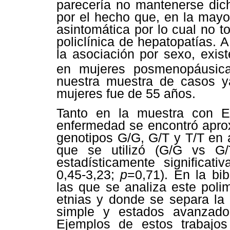
parecería no mantenerse dich
por el hecho que, en la mayo
asintomática por lo cual no t
policlínica de hepatopatías. A
la asociación por sexo, exi
en mujeres posmenopáusi
nuestra muestra de casos y
mujeres fue de 55 años.
Tanto en la muestra con 
enfermedad se encontró apro
genotipos G/G, G/T y T/T en
que se utilizó (G/G vs G/
estadísticamente significat
0,45-3,23;
p
=0,71). En la bib
las que se analiza este poli
etnias y donde se separa la
simple y estados avanzado
Ejemplos de estos trabajo