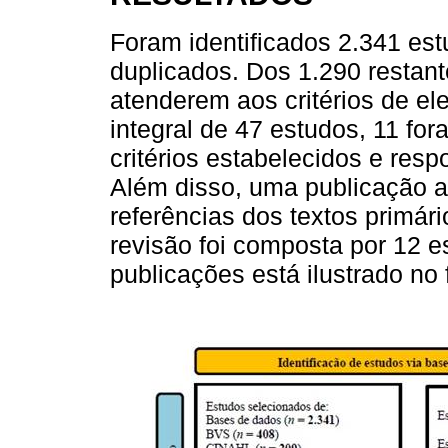
Foram identificados 2.341 es
duplicados. Dos 1.290 restant
atenderem aos critérios de ele
integral de 47 estudos, 11 fo
critérios estabelecidos e res
Além disso, uma publicação adi
referências dos textos primári
revisão foi composta por 12 
publicações está ilustrado no