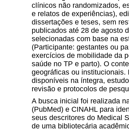
clínicos não randomizados, e
e relatos de experiências), ed
dissertações e teses, sem res
publicados até 28 de agosto 
selecionadas com base na e
(Participante: gestantes ou pa
exercícios de mobilidade da p
saúde no TP e parto). O contex
geográficas ou institucionais
disponíveis na íntegra, estu
revisão e protocolos de pesqu
A busca inicial foi realizad
(PubMed) e CINAHL para identi
seus descritores do Medical 
de uma bibliotecária acadêmic