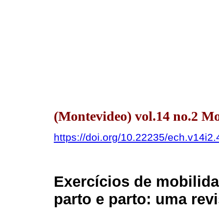
(Montevideo) vol.14 no.2 
https://doi.org/10.22235/ech.v14i2
Exercícios de mobilida
parto e parto: uma rev