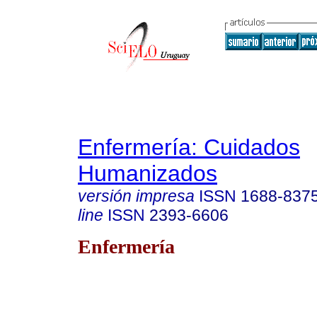
Enfermería: Cuidados
Humanizados
versión impresa
ISSN
1688-837
line
ISSN
2393-6606
Enfermería