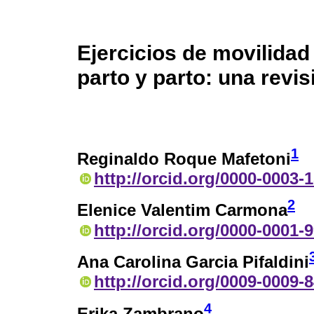
Ejercicios de movilidad 
parto y parto: una revi
1
Reginaldo Roque Mafetoni
http://orcid.org/0000-0003-
2
Elenice Valentim Carmona
http://orcid.org/0000-0001-
Ana Carolina Garcia Pifaldini
http://orcid.org/0009-0009-
4
Erika Zambrano