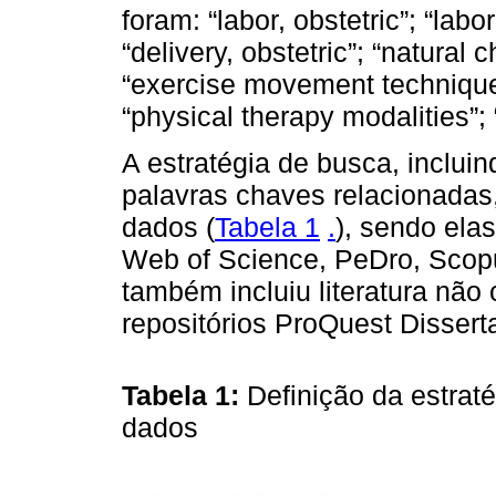
foram: “labor, obstetric”; “labor 
“delivery, obstetric”; “natural 
“exercise movement techniques
“physical therapy modalities”; “
A estratégia de busca, inclui
palavras chaves relacionadas
dados (
Tabela 1
.
), sendo el
Web of Science, PeDro, Scop
também incluiu literatura não 
repositórios ProQuest Dissert
Tabela 1:
Definição da estra
dados