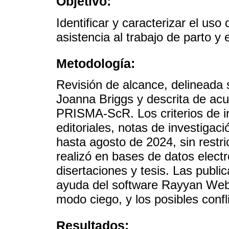
Objetivo:
Identificar y caracterizar el uso
asistencia al trabajo de parto y 
Metodología:
Revisión de alcance, delineada 
Joanna Briggs y descrita de acue
PRISMA-ScR. Los criterios de inc
editoriales, notas de investigaci
hasta agosto de 2024, sin restr
realizó en bases de datos elect
disertaciones y tesis. Las publi
ayuda del software Rayyan Web 
modo ciego, y los posibles confli
Resultados: