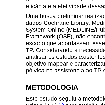
eficácia e a efetividade dessa
Uma busca preliminar realiza
dados Cochrane Library, Medic
System Online (MEDLINE/Pub
Framework (OSF), não encontr
escopo que abordassem esses
TP. Considerando a necessid
analisar os estudos existente
objetivo mapear e caracteriza
pélvica na assistência ao TP e
METODOLOGIA
Este estudo seguiu a metodolo
12