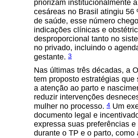
priorizam institucionalmente 
cesáreas no Brasil atingiu 56
de saúde, esse número chego
indicações clínicas e obstétr
desproporcional tanto no sist
no privado, incluindo o agen
3
gestante.
Nas últimas três décadas, a
tem proposto estratégias que
a atenção ao parto e nascime
reduzir intervenções desnece
4
mulher no processo.
Um exem
documento legal e incentivad
expressa suas preferências e
durante o TP e o parto, como