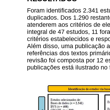
Foram identificados 2.341 es
duplicados. Dos 1.290 restant
atenderem aos critérios de ele
integral de 47 estudos, 11 fo
critérios estabelecidos e res
Além disso, uma publicação adi
referências dos textos primári
revisão foi composta por 12 
publicações está ilustrado no