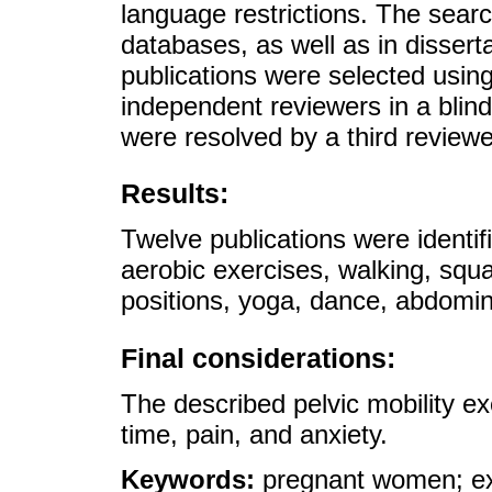
language restrictions. The sear
databases, as well as in dissert
publications were selected usi
independent reviewers in a blind
were resolved by a third reviewe
Results:
Twelve publications were identif
aerobic exercises, walking, sq
positions, yoga, dance, abdomina
Final considerations:
The described pelvic mobility ex
time, pain, and anxiety.
Keywords:
pregnant women; e