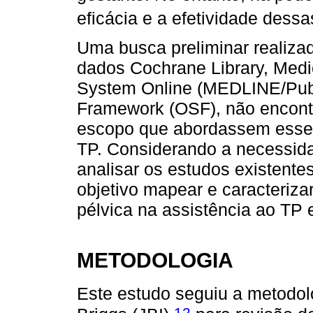
eficácia e a efetividade dessa
Uma busca preliminar realiza
dados Cochrane Library, Medic
System Online (MEDLINE/Pub
Framework (OSF), não encontr
escopo que abordassem esses
TP. Considerando a necessid
analisar os estudos existente
objetivo mapear e caracteriza
pélvica na assistência ao TP e
METODOLOGIA
Este estudo seguiu a metodolo
12