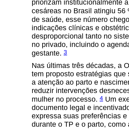
priorizam institucionalmente 
cesáreas no Brasil atingiu 56
de saúde, esse número chego
indicações clínicas e obstétr
desproporcional tanto no sist
no privado, incluindo o agen
3
gestante.
Nas últimas três décadas, a
tem proposto estratégias que
a atenção ao parto e nascime
reduzir intervenções desnece
4
mulher no processo.
Um exem
documento legal e incentivad
expressa suas preferências e
durante o TP e o parto, como