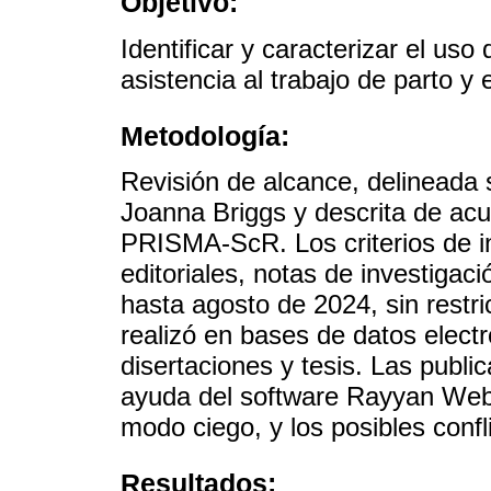
Objetivo:
Identificar y caracterizar el uso
asistencia al trabajo de parto y 
Metodología:
Revisión de alcance, delineada 
Joanna Briggs y descrita de acue
PRISMA-ScR. Los criterios de inc
editoriales, notas de investigaci
hasta agosto de 2024, sin restr
realizó en bases de datos elect
disertaciones y tesis. Las publi
ayuda del software Rayyan Web 
modo ciego, y los posibles confli
Resultados: