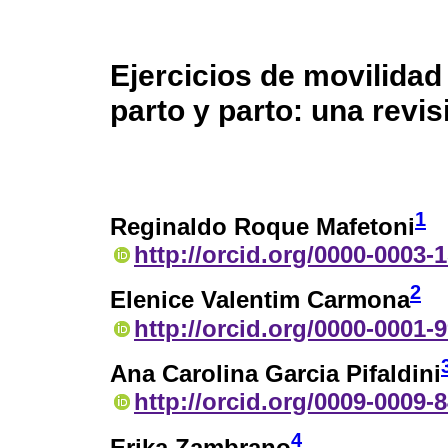
Ejercicios de movilidad 
parto y parto: una revi
1
Reginaldo Roque Mafetoni
http://orcid.org/0000-0003-
2
Elenice Valentim Carmona
http://orcid.org/0000-0001-
Ana Carolina Garcia Pifaldini
http://orcid.org/0009-0009-
4
Erika Zambrano