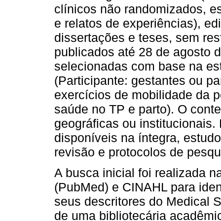
clínicos não randomizados, e
e relatos de experiências), ed
dissertações e teses, sem res
publicados até 28 de agosto 
selecionadas com base na e
(Participante: gestantes ou pa
exercícios de mobilidade da p
saúde no TP e parto). O contex
geográficas ou institucionais
disponíveis na íntegra, estu
revisão e protocolos de pesqu
A busca inicial foi realizad
(PubMed) e CINAHL para identi
seus descritores do Medical 
de uma bibliotecária acadêmic