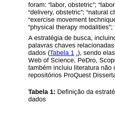
foram: “labor, obstetric”; “labor 
“delivery, obstetric”; “natural 
“exercise movement techniques
“physical therapy modalities”; “
A estratégia de busca, inclui
palavras chaves relacionadas
dados (
Tabela 1
.
), sendo el
Web of Science, PeDro, Scop
também incluiu literatura não 
repositórios ProQuest Dissert
Tabela 1:
Definição da estra
dados