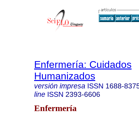
Enfermería: Cuidados
Humanizados
versión impresa
ISSN
1688-837
line
ISSN
2393-6606
Enfermería