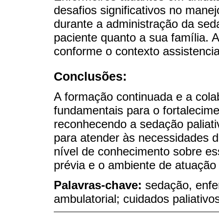
desafios significativos no manej
durante a administração da seda
paciente quanto a sua família. A
conforme o contexto assistencial
Conclusões:
A formação continuada e a colab
fundamentais para o fortalecim
reconhecendo a sedação paliat
para atender às necessidades d
nível de conhecimento sobre ess
prévia e o ambiente de atuação 
Palavras-chave:
sedação, enfe
ambulatorial; cuidados paliativo