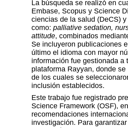
La búsqueda se realizó en cu
Embase, Scopus y Science Dire
ciencias de la salud (DeCS) 
como:
palliative sedation, nurs
attitude
, combinados mediant
Se incluyeron publicaciones e
último el idioma con mayor nú
información fue gestionada a 
plataforma Rayyan, donde se r
de los cuales se seleccionaro
inclusión establecidos.
Este trabajo fue registrado p
Science Framework (OSF), en
recomendaciones internaciona
investigación. Para garantizar