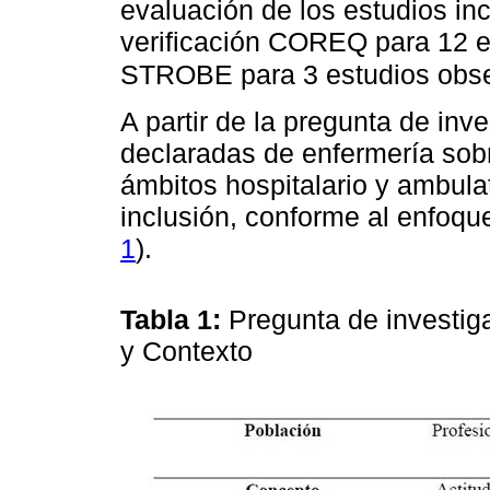
evaluación de los estudios incl
verificación COREQ para 12 est
STROBE para 3 estudios obse
A partir de la pregunta de inv
declaradas de enfermería sobr
ámbitos hospitalario y ambulato
inclusión, conforme al enfoq
1
).
Tabla 1:
Pregunta de investig
y Contexto