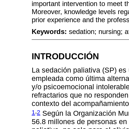
important intervention to meet th
Moreover, knowledge levels rega
prior experience and the profess
Keywords:
sedation; nursing; a
INTRODUCCIÓN
La sedación paliativa (SP) es
empleada como última alternati
y/o psicoemocional intolerabl
refractarios que no responden
contexto del acompañamiento 
,
1
2
Según la Organización Mun
56.8 millones de personas en