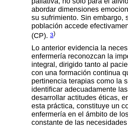
paliativa, no solo para el alivi
abordar dimensiones emocional
su sufrimiento. Sin embargo, 
población accede efectivament
)
3
(CP).
Lo anterior evidencia la nece
enfermería reconozcan la impo
integral, dirigido tanto al pac
con una formación continua qu
pertinencia terapias como la s
identificar adecuadamente las
desarrollar actitudes éticas,
esta práctica, constituye un 
enfermería en el ámbito de los
constante de las necesidades 