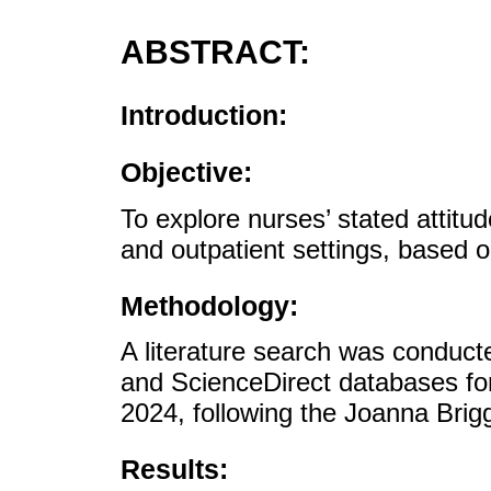
ABSTRACT:
Introduction:
Objective:
To explore nurses’ stated attitud
and outpatient settings, based on 
Methodology:
A literature search was conduc
and ScienceDirect databases fo
2024, following the Joanna Brigg
Results: