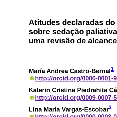
Atitudes declaradas d
sobre sedação paliativa
uma revisão de alcance
1
María Andrea Castro-Bernal
http://orcid.org/0000-0001-
Katerin Cristina Piedrahita C
http://orcid.org/0009-0007-
3
Lina María Vargas-Escobar
http://orcid.org/0000-0003-