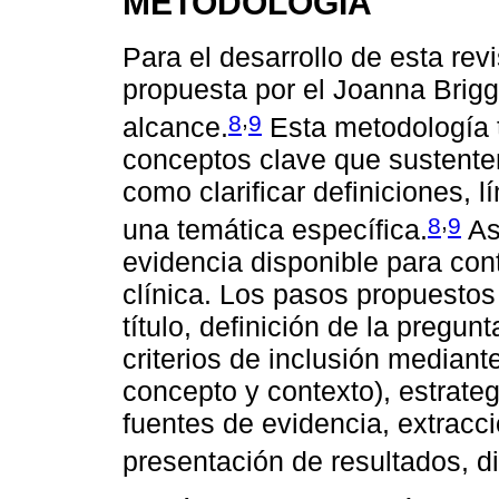
METODOLOGÍA
Para el desarrollo de esta re
propuesta por el Joanna Briggs
,
8
9
alcance.
Esta metodología t
conceptos clave que sustente
como clarificar definiciones, 
,
8
9
una temática específica.
As
evidencia disponible para cont
clínica. Los pasos propuestos 
título, definición de la pregun
criterios de inclusión mediant
concepto y contexto), estrate
fuentes de evidencia, extracci
presentación de resultados, d