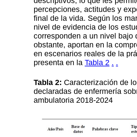
descriptivos, lo que les permi
percepciones, actitudes y expe
final de la vida. Según los mar
nivel de evidencia de los es
corresponden a un nivel bajo 
obstante, aportan en la compre
en escenarios reales de la prá
presenta en la
Tabla 2
.
.
Tabla 2:
Caracterización de lo
declaradas de enfermería sobr
ambulatoria 2018-2024