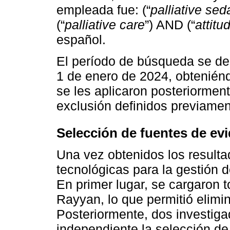
empleada fue: (“
palliative sed
(“
palliative care
”) AND (“
attitu
español.
El período de búsqueda se del
1 de enero de 2024, obteniénd
se les aplicaron posteriormente
exclusión definidos previamen
Selección de fuentes de ev
Una vez obtenidos los resulta
tecnológicas para la gestión de
En primer lugar, se cargaron t
Rayyan, lo que permitió elimi
Posteriormente, dos investiga
independiente la selección de 