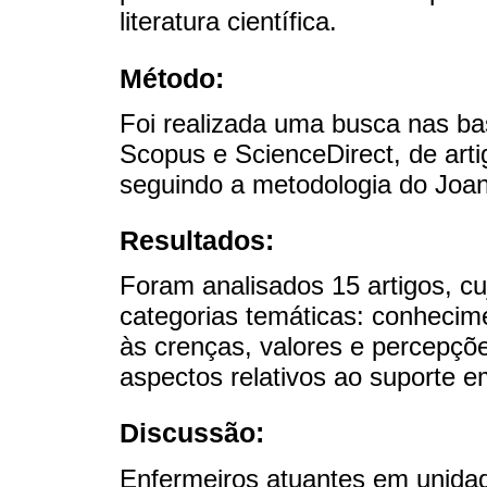
literatura científica.
Método:
Foi realizada uma busca nas 
Scopus e ScienceDirect, de arti
seguindo a metodologia do Joann
Resultados:
Foram analisados 15 artigos, c
categorias temáticas: conhecime
às crenças, valores e percepçõ
aspectos relativos ao suporte 
Discussão:
Enfermeiros atuantes em unidad