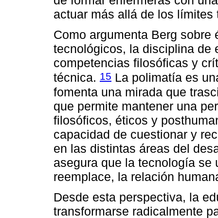
de formar enfermeras con una 
actuar más allá de los límites 
Como argumenta Berg sobre ét
tecnológicos, la disciplina de
competencias filosóficas y crí
15
técnica.
La polimatía es un
fomenta una mirada que trasci
que permite mantener una pers
filosóficos, éticos y posthuman
capacidad de cuestionar y reco
en las distintas áreas del desa
asegura que la tecnología se 
reemplace, la relación humana
Desde esta perspectiva, la e
transformarse radicalmente pa