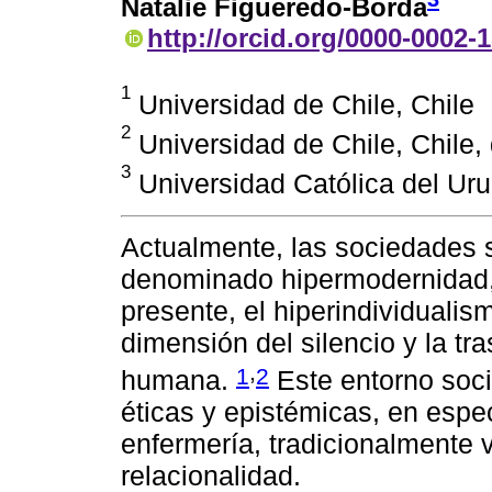
Natalie Figueredo-Borda
http://orcid.org/0000-0002-
1
Universidad de Chile, Chile
2
Universidad de Chile, Chile,
3
Universidad Católica del Ur
Actualmente, las sociedades 
denominado hipermodernidad, 
presente, el hiperindividualis
dimensión del silencio y la tr
,
1
2
humana.
Este entorno soci
éticas y epistémicas, en espe
enfermería, tradicionalmente v
relacionalidad.