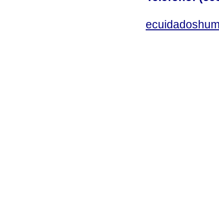
ecuidadoshum