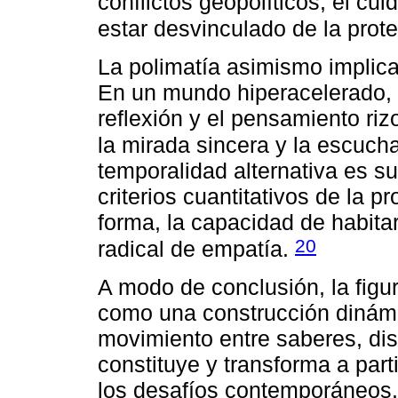
conflictos geopolíticos, el cu
estar desvinculado de la pro
La polimatía asimismo implica 
En un mundo hiperacelerado, l
reflexión y el pensamiento ri
la mirada sincera y la escuch
temporalidad alternativa es s
criterios cuantitativos de la p
forma, la capacidad de habitar
20
radical de empatía.
A modo de conclusión, la figu
como una construcción dinámi
movimiento entre saberes, dis
constituye y transforma a part
los desafíos contemporáneos.