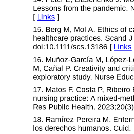
Lessons from the pandemic. N
[
Links
]
15. Berg M, Mol A. Ethics of 
healthcare practices. Scand J
doi:10.1111/scs.13186 [
Links
16. Muñoz-García M, López-L
M, Cañal P. Creativity and crit
exploratory study. Nurse Educ
17. Matos F, Costa P, Ribeiro
nursing practice: A mixed-met
Res Public Health. 2023;20(3)
18. Ramírez-Pereira M. Enferm
los derechos humanos. Cuid. E