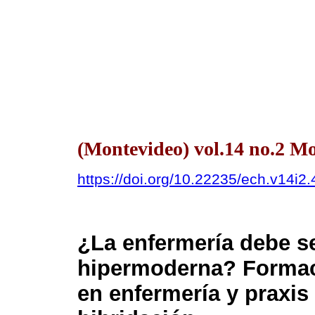
(Montevideo) vol.14 no.2 
https://doi.org/10.22235/ech.v14i2
¿La enfermería debe se
hipermoderna? Formac
en enfermería y praxis