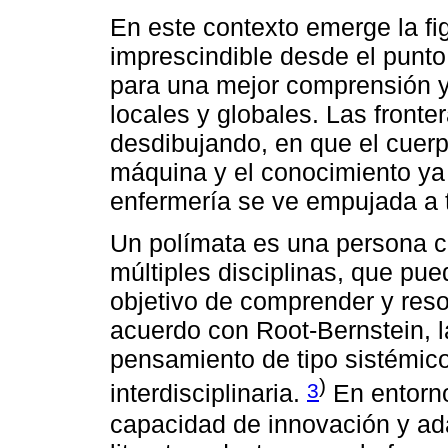
En este contexto emerge la fi
imprescindible desde el punto 
para una mejor comprensión y 
locales y globales. Las fronte
desdibujando, en que el cuer
máquina y el conocimiento ya
enfermería se ve empujada a t
Un polímata es una persona 
múltiples disciplinas, que pue
objetivo de comprender y res
acuerdo con Root-Bernstein, l
pensamiento de tipo sistémico,
)
3
interdisciplinaria.
En entorno
capacidad de innovación y ada