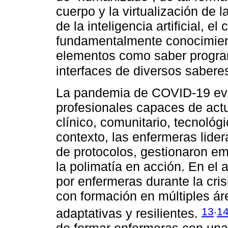
cuerpo y la virtualización de l
de la inteligencia artificial, e
fundamentalmente conocimient
elementos como saber programa
interfaces de diversos saber
La pandemia de COVID-19 evi
profesionales capaces de actu
clínico, comunitario, tecnológ
contexto, las enfermeras lide
de protocolos, gestionaron em
la polimatía en acción. En el 
por enfermeras durante la cris
con formación en múltiples á
.
13
1
adaptativas y resilientes.