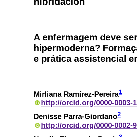
hibridación
A enfermagem deve ser 
hipermoderna? Formaç
e prática assistencial 
1
Mirliana Ramírez-Pereira
http://orcid.org/0000-0003-
2
Denisse Parra-Giordano
http://orcid.org/0000-0002-
3