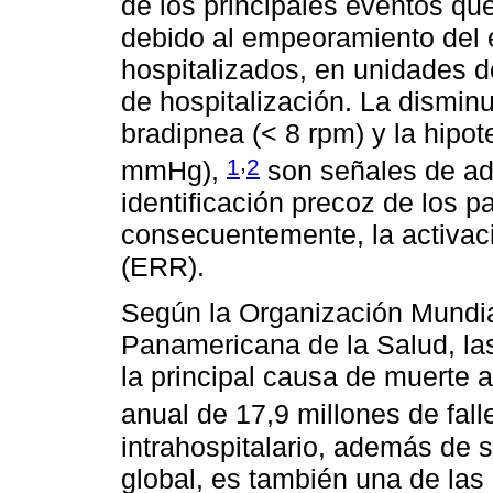
de los principales eventos qu
debido al empeoramiento del e
hospitalizados, en unidades d
de hospitalización. La disminu
bradipnea (< 8 rpm) y la hipote
,
1
2
mmHg),
son señales de ad
identificación precoz de los 
consecuentemente, la activac
(ERR).
Según la Organización Mundia
Panamericana de la Salud, la
la principal causa de muerte 
anual de 17,9 millones de fal
intrahospitalario, además de 
global, es también una de las