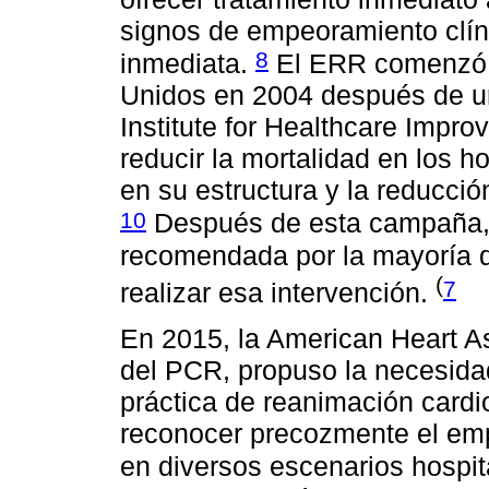
signos de empeoramiento clín
8
inmediata.
El ERR comenzó e
Unidos en 2004 después de u
Institute for Healthcare Impro
reducir la mortalidad en los h
en su estructura y la reducci
10
Después de esta campaña, 
recomendada por la mayoría d
(
7
realizar esa intervención.
En 2015, la American Heart Ass
del PCR, propuso la necesida
práctica de reanimación card
reconocer precozmente el emp
en diversos escenarios hospit