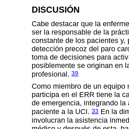
DISCUSIÓN
Cabe destacar que la enferme
ser la responsable de la práct
constante de los pacientes y, p
detección precoz del paro card
toma de decisiones para activ
posiblemente se originan en l
39
profesional.
Como miembro de un equipo mu
participa en el ERR tiene la c
de emergencia, integrando la 
33
paciente a la UCI.
En la dim
involucran la asistencia inmed
médico y después de esta, bas