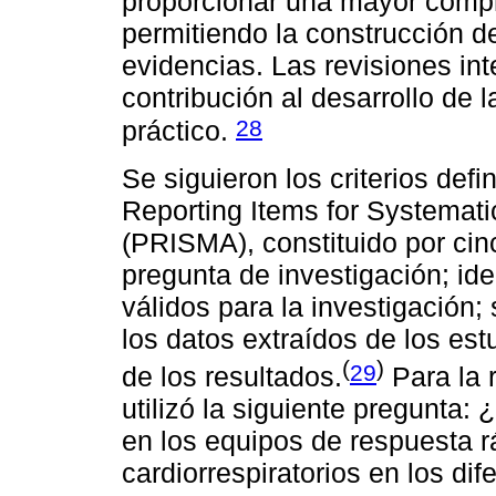
proporcionar una mayor comp
permitiendo la construcción d
evidencias. Las revisiones in
contribución al desarrollo de l
28
práctico.
Se siguieron los criterios defi
Reporting Items for Systemat
(PRISMA), constituido por cinc
pregunta de investigación; ide
válidos para la investigación;
los datos extraídos de los estu
(
)
29
de los resultados.
Para la r
utilizó la siguiente pregunta:
en los equipos de respuesta r
cardiorrespiratorios en los di