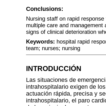
Conclusions:
Nursing staff on rapid response 
multiple care and management act
signs of clinical deterioration w
Keywords:
hospital rapid resp
team; nurses; nursing
INTRODUCCIÓN
Las situaciones de emergenci
intrahospitalario exigen de lo
actuación rápida, precisa y s
intrahospitalario, el paro car