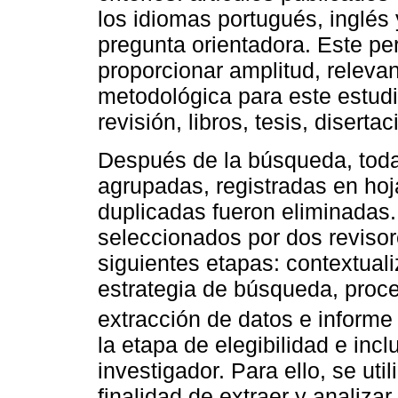
los idiomas portugués, inglés
pregunta orientadora. Este per
proporcionar amplitud, releva
metodológica para este estudi
revisión, libros, tesis, disert
Después de la búsqueda, todas
agrupadas, registradas en hoj
duplicadas fueron eliminadas.
seleccionados por dos revisor
siguientes etapas: contextualiz
estrategia de búsqueda, proce
extracción de datos e informe
la etapa de elegibilidad e incl
investigador. Para ello, se ut
finalidad de extraer y analizar