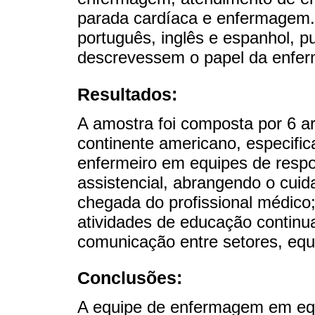
parada cardíaca e enfermagem.
português, inglês e espanhol, p
descrevessem o papel da enfer
Resultados:
A amostra foi composta por 6 a
continente americano, especifi
enfermeiro em equipes de respo
assistencial, abrangendo o cuida
chegada do profissional médico;
atividades de educação continua
comunicação entre setores, equi
Conclusões:
A equipe de enfermagem em eq