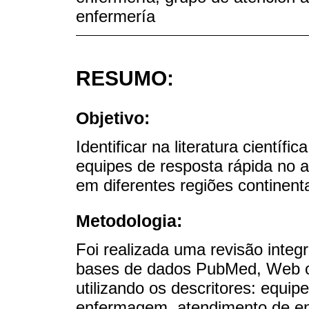
enfermería
RESUMO:
Objetivo:
Identificar na literatura cientí
equipes de resposta rápida no a
em diferentes regiões continenta
Metodologia:
Foi realizada uma revisão integr
bases de dados PubMed, Web of
utilizando os descritores: equip
enfermagem, atendimento de enf