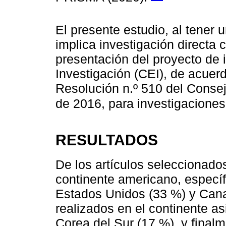
El presente estudio, al tener
implica investigación directa 
presentación del proyecto de 
Investigación (CEI), de acue
Resolución n.º 510 del Consej
de 2016, para investigacione
RESULTADOS
De los artículos seleccionados
continente americano, especí
Estados Unidos (33 %) y Cana
realizados en el continente asi
Corea del Sur (17 %), y finalm