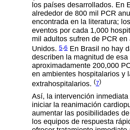
los países desarrollados. En
alrededor de 800 mil PCR anu
encontrada en la literatura; lo
eventos por cada 1,000 hospi
mil adultos sufren de PCR en
,
5
6
Unidos.
En Brasil no hay da
describen la magnitud de esa
aproximadamente 200,000 PCR
en ambientes hospitalarios y 
(
)
7
extrahospitalarios.
Así, la intervención inmediat
iniciar la reanimación cardio
aumentar las posibilidades de
los equipos de respuesta rápi
ofrecer tratamiento inmediato