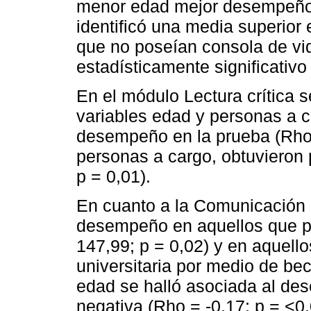
menor edad mejor desempeño (
identificó una media superior 
que no poseían consola de vi
estadísticamente significativo
En el módulo Lectura crítica se
variables edad y personas a 
desempeño en la prueba (Rho =
personas a cargo, obtuvieron 
p = 0,01).
En cuanto a la Comunicación e
desempeño en aquellos que pr
147,99; p = 0,02) y en aquell
universitaria por medio de bec
edad se halló asociada al de
negativa (Rho = -0,17; p = <0,