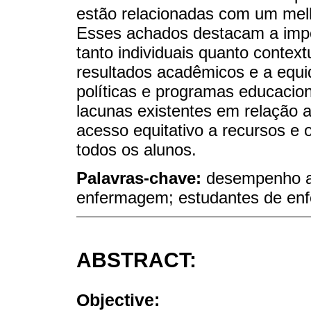
estão relacionadas com um mel
Esses achados destacam a impor
tanto individuais quanto context
resultados acadêmicos e a equi
políticas e programas educacion
lacunas existentes em relação a
acesso equitativo a recursos e
todos os alunos.
Palavras-chave:
desempenho a
enfermagem; estudantes de e
ABSTRACT:
Objective: