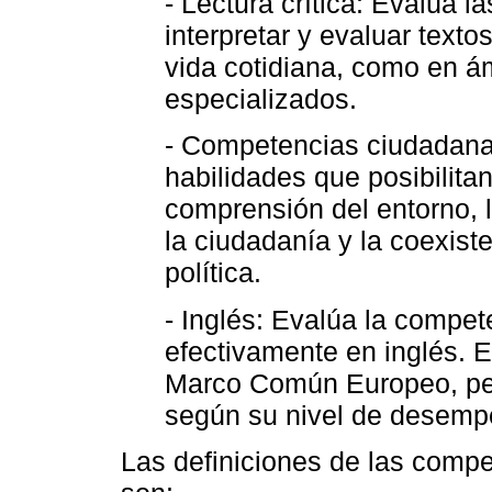
- Lectura crítica: Evalúa 
interpretar y evaluar text
vida cotidiana, como en 
especializados.
- Competencias ciudadana
habilidades que posibilita
comprensión del entorno, 
la ciudadanía y la coexist
política.
- Inglés: Evalúa la compe
efectivamente en inglés. 
Marco Común Europeo, per
según su nivel de desemp
Las definiciones de las compe