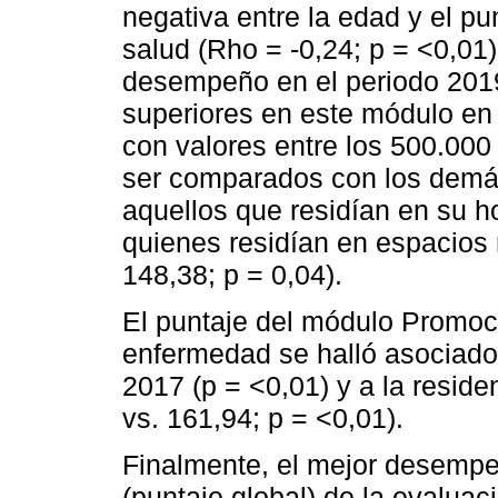
negativa entre la edad y el p
salud (Rho = -0,24; p = <0,01
desempeño en el periodo 2019
superiores en este módulo en 
con valores entre los 500.000
ser comparados con los demás
aquellos que residían en su 
quienes residían en espacios 
148,38; p = 0,04).
El puntaje del módulo Promoci
enfermedad se halló asociado
2017 (p = <0,01) y a la resid
vs. 161,94; p = <0,01).
Finalmente, el mejor desempeñ
(puntaje global) de la evaluac