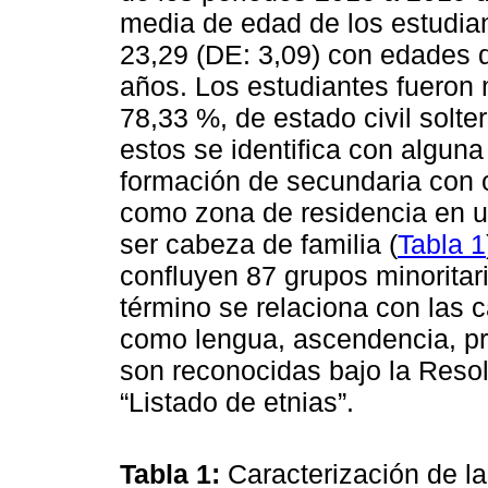
media de edad de los estudia
23,29 (DE: 3,09) con edades q
años. Los estudiantes fuero
78,33 %, de estado civil solt
estos se identifica con alguna 
formación de secundaria con 
como zona de residencia en u
ser cabeza de familia (
Tabla 1
confluyen 87 grupos minoritari
término se relaciona con las c
como lengua, ascendencia, prá
son reconocidas bajo la Reso
“Listado de etnias”.
Tabla 1:
Caracterización de l