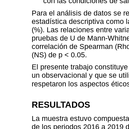
con las condiciones de sa
Para el análisis de datos se r
estadística descriptiva como l
(%). Las relaciones entre var
pruebas de U de Mann-Whitney
correlación de Spearman (Rho).
(NS) de p < 0.05.
El presente trabajo constituye
un observacional y que se uti
respetaron los aspectos éticos
RESULTADOS
La muestra estuvo compuesta 
de los periodos 2016 a 2019 