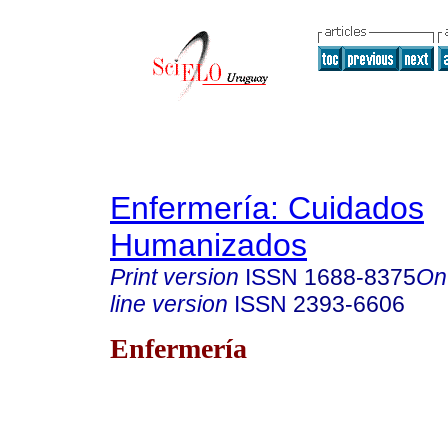
Enfermería: Cuidados
Humanizados
Print version
ISSN
1688-8375
On
line version
ISSN
2393-6606
Enfermería