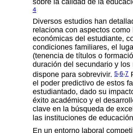
sobre la calidad de la educaci
4
Diversos estudios han detal
relaciona con aspectos como 
económicas del estudiante, co
condiciones familiares, el lug
(tenencia de títulos o formaci
duración del secundario y los 
,
,
5
6
7
dispone para sobrevivir.
P
el poder predictivo de estos 
estudiantado, dado su impacto
éxito académico y el desarrol
clave en la búsqueda de excel
las instituciones de educación
En un entorno laboral competi