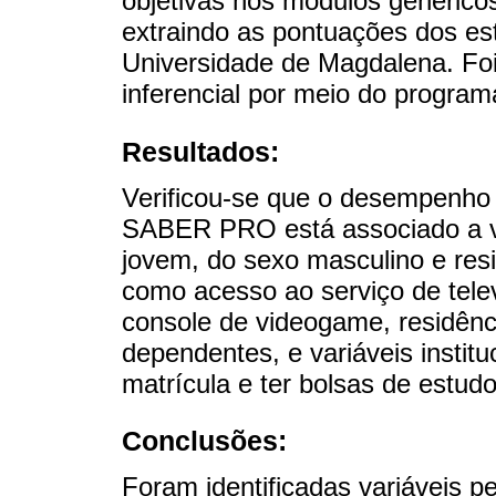
objetivas nos módulos genéric
extraindo as pontuações dos e
Universidade de Magdalena. Foi 
inferencial por meio do programa
Resultados:
Verificou-se que o desempenho 
SABER PRO está associado a va
jovem, do sexo masculino e resid
como acesso ao serviço de tele
console de videogame, residênc
dependentes, e variáveis institu
matrícula e ter bolsas de estudo
Conclusões:
Foram identificadas variáveis pe