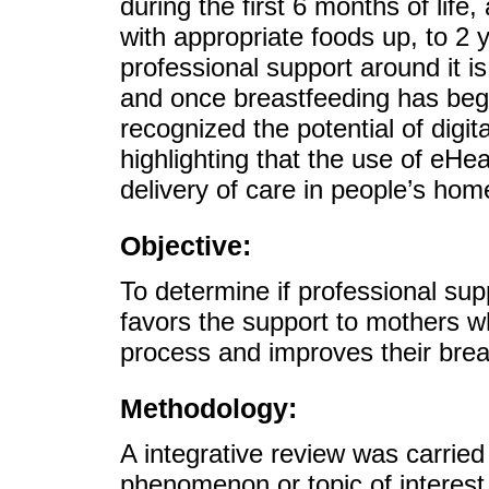
during the first 6 months of life
with appropriate foods up, to 2
professional support around it 
and once breastfeeding has be
recognized the potential of digit
highlighting that the use of eHe
delivery of care in people’s hom
Objective:
To determine if professional sup
favors the support to mothers w
process and improves their brea
Methodology:
A integrative review was carried
phenomenon or topic of interest 