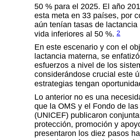
50 % para el 2025. El año 20
esta meta en 33 países, por c
aún tenían tasas de lactancia
2
vida inferiores al 50 %.
En este escenario y con el obj
lactancia materna, se enfatiz
esfuerzos a nivel de los siste
considerándose crucial este ú
estrategias tengan oportunida
Lo anterior no es una necesi
que la OMS y el Fondo de las
(UNICEF) publicaron conjunta
protección, promoción y apoyo
presentaron los diez pasos ha