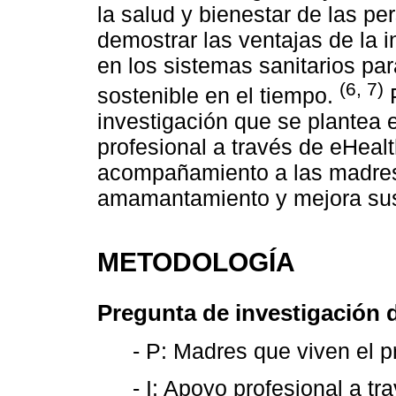
la salud y bienestar de las p
demostrar las ventajas de la i
en los sistemas sanitarios pa
(6, 7)
sostenible en el tiempo.
P
investigación que se plantea e
profesional a través de eHealt
acompañamiento a las madres
amamantamiento y mejora sus 
METODOLOGÍA
Pregunta de investigación 
- P: Madres que viven el
- I: Apoyo profesional a t