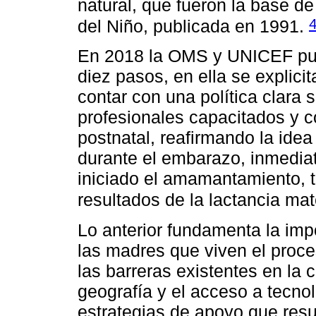
natural, que fueron la base de
del Niño, publicada en 1991.
En 2018 la OMS y UNICEF publ
diez pasos, en ella se explic
contar con una política clara 
profesionales capacitados y c
postnatal, reafirmando la ide
durante el embarazo, inmedia
iniciado el amamantamiento, t
resultados de la lactancia ma
Lo anterior fundamenta la imp
las madres que viven el pro
las barreras existentes en la 
geografía y el acceso a tecnol
estrategias de apoyo que resu