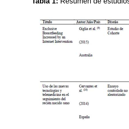
Tabla 1:
Resumen de estudios