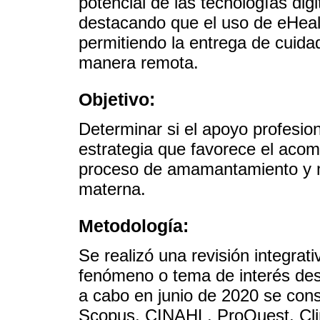
potencial de las tecnologías digi
destacando que el uso de eHeal
permitiendo la entrega de cuida
manera remota.
Objetivo:
Determinar si el apoyo profesio
estrategia que favorece el aco
proceso de amamantamiento y me
materna.
Metodología:
Se realizó una revisión integra
fenómeno o tema de interés desd
a cabo en junio de 2020 se con
Scopus, CINAHL, ProQuest, Clin