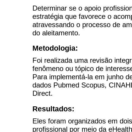
Determinar se o apoio profissio
estratégia que favorece o aco
atravessando o processo de am
do aleitamento.
Metodologia:
Foi realizada uma revisão integ
fenômeno ou tópico de interesse 
Para implementá-la em junho d
dados Pubmed Scopus, CINAHL,
Direct.
Resultados:
Eles foram organizados em dois
profissional por meio da eHeal