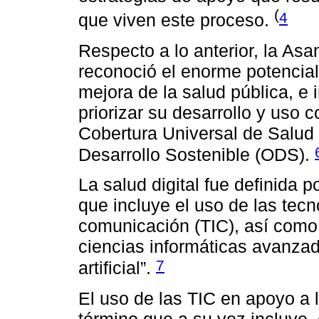
(
4
que viven este proceso.
Respecto a lo anterior, la As
reconoció el enorme potencial 
mejora de la salud pública, e
priorizar su desarrollo y uso
Cobertura Universal de Salud 
Desarrollo Sostenible (ODS).
La salud digital fue definida
que incluye el uso de las tec
comunicación (TIC), así como
ciencias informáticas avanzada
7
artificial”.
El uso de las TIC en apoyo a 
término que a su vez incluye,