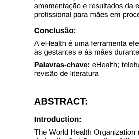
amamentação e resultados da e
profissional para mães em pro
Conclusão:
A eHealth é uma ferramenta efet
às gestantes e às mães durante
Palavras-chave:
eHealth; teleh
revisão de literatura
ABSTRACT:
Introduction:
The World Health Organization