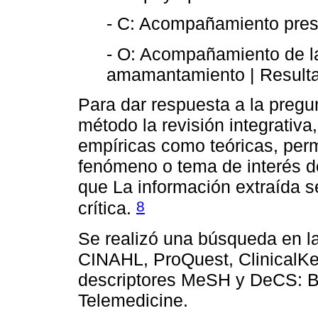
- C: Acompañamiento pres
- O: Acompañamiento de l
amamantamiento | Resulta
Para dar respuesta a la pregu
método la revisión integrativa
empíricas como teóricas, perm
fenómeno o tema de interés de
que La información extraída s
8
crítica.
Se realizó una búsqueda en 
CINAHL, ProQuest, ClinicalKe
descriptores MeSH y DeCS: Br
Telemedicine.