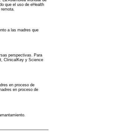
ndo que el uso de eHealth
 remota.
ento a las madres que
rsas perspectivas. Para
, ClinicalKey y Science
adres en proceso de
madres en proceso de
mamantamiento.