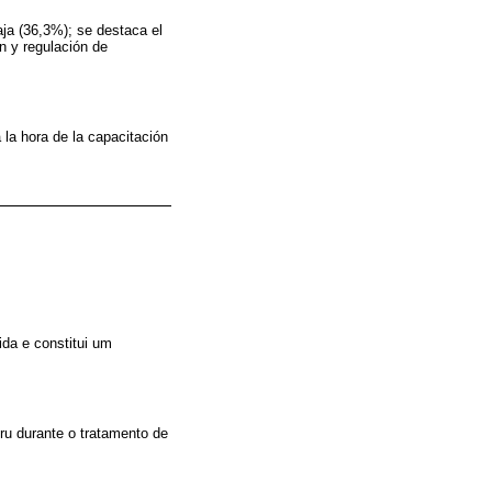
ja (36,3%); se destaca el
n y regulación de
 la hora de la capacitación
ida e constitui um
eru durante o tratamento de