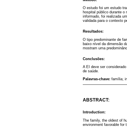
O estudo foi um estudo tr
hospital público durante 
informado, foi realizada 
validada para o contexto p
Resultados:
O tipo predominante de fam
baixo nível da dimensão 
mostram uma predominância
Conclusões:
A EI deve ser considerado
de saúde.
Palavras-chave:
família; 
ABSTRACT:
Introduction:
The family, the oldest of hu
environment favorable for t