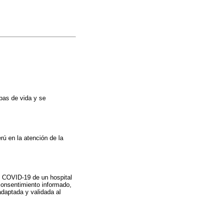
apas de vida y se
rú en la atención de la
e COVID-19 de un hospital
onsentimiento informado,
daptada y validada al