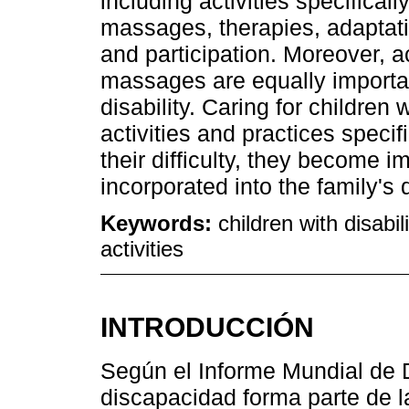
including activities specificall
massages, therapies, adaptatio
and participation. Moreover, a
massages are equally importan
disability. Caring for children 
activities and practices specifi
their difficulty, they become 
incorporated into the family's da
Keywords:
children with disabil
activities
INTRODUCCIÓN
Según el Informe Mundial de 
discapacidad forma parte de l