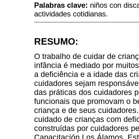
Palabras clave:
niños con disc
actividades cotidianas.
RESUMO:
O trabalho de cuidar de crian
infância é mediado por muitos
a deficiência e a idade das 
cuidadores sejam responsáve
das práticas dos cuidadores p
funcionais que promovam o be
criança e de seus cuidadores
cuidado de crianças com defici
construídas por cuidadores pe
Capacitación Los Álamos. Estu