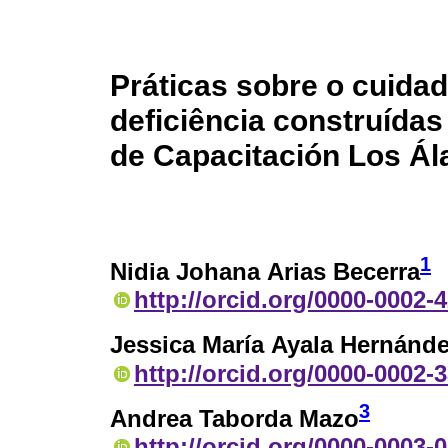
Práticas sobre o cuida
deficiência construídas
de Capacitación Los Á
1
Nidia Johana Arias Becerra
http://orcid.org/0000-0002-
Jessica María Ayala Hernánd
http://orcid.org/0000-0002-
3
Andrea Taborda Mazo
http://orcid.org/0000-0003-