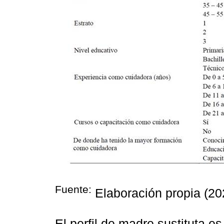
Fuente:
Elaboración propia (20
El perfil de madre sustituta es