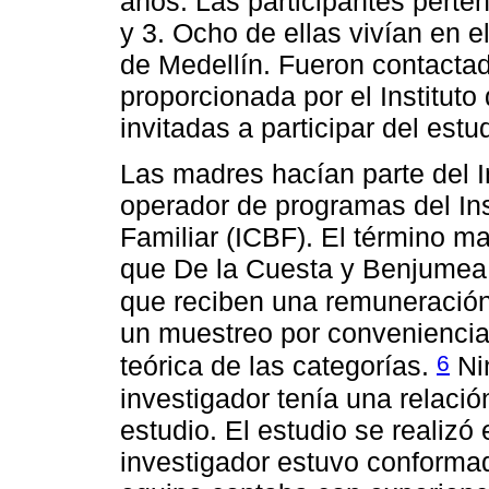
años. Las participantes perte
y 3. Ocho de ellas vivían en e
de Medellín. Fueron contactad
proporcionada por el Institut
invitadas a participar del estu
Las madres hacían parte del I
operador de programas del In
Familiar (ICBF). El término m
que De la Cuesta y Benjumea
que reciben una remuneración
un muestreo por conveniencia,
6
teórica de las categorías.
Ni
investigador tenía una relació
estudio. El estudio se realizó
investigador estuvo conforma