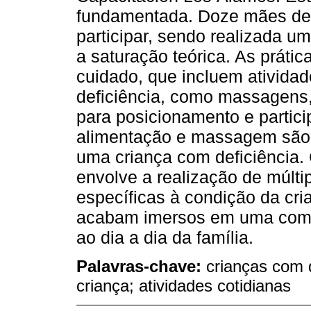
fundamentada. Doze mães de 
participar, sendo realizada 
a saturação teórica. As práti
cuidado, que incluem ativida
deficiência, como massagens,
para posicionamento e partici
alimentação e massagem são t
uma criança com deficiência. 
envolve a realização de múltip
específicas à condição da cri
acabam imersos em uma compi
ao dia a dia da família.
Palavras-chave:
crianças com d
criança; atividades cotidianas