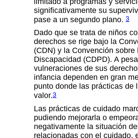
limitado a programas y servici
significativamente su supervi
3
pase a un segundo plano.
Dado que se trata de niños co
derechos se rige bajo la Con
(CDN) y la Convención sobre 
Discapacidad (CDPD). A pesar
vulneraciones de sus derechos
infancia dependen en gran me
punto donde las prácticas de 
3
valor.
Las prácticas de cuidado marc
pudiendo mejorarla o empeorar
negativamente la situación del
relacionadas con el cuidado, e