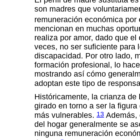
son madres que voluntariamen
remuneración económica por e
mencionan en muchas oportun
realiza por amor, dado que e
veces, no ser suficiente para 
discapacidad. Por otro lado, 
formación profesional, lo hacen
mostrando así cómo generalm
adoptan este tipo de respons
Históricamente, la crianza de 
girado en torno a ser la figur
13
más vulnerables.
Además, e
del hogar generalmente se aso
ninguna remuneración económi