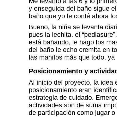
Me levanto a las 6 y lo prime
y enseguida del baño sigue e
baño que yo le conté ahora los
Bueno, la niña se levanta diar
pues la lechita, el “pediasure”
está bañando, le hago los mas
del baño le echo cremita en to
las manitos más que todo, ya l
Posicionamiento y activida
Al inicio del proyecto, la idea
posicionamiento eran identifi
estrategia de cuidado. Emerge
actividades son de suma impo
de participación como jugar o