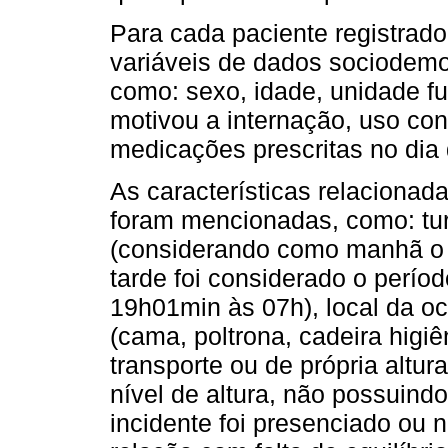
Para cada paciente registrado
variáveis de dados sociodemog
como: sexo, idade, unidade fu
motivou a internação, uso co
medicações prescritas no dia
As características relaciona
foram mencionadas, como: tu
(considerando como manhã o 
tarde foi considerado o perío
19h01min às 07h), local da o
(cama, poltrona, cadeira higi
transporte ou de própria altu
nível de altura, não possuind
incidente foi presenciado ou