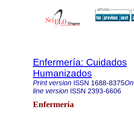
Enfermería: Cuidados
Humanizados
Print version
ISSN
1688-8375
On
line version
ISSN
2393-6606
Enfermería