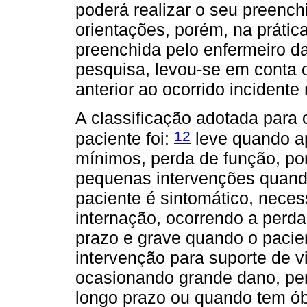
poderá realizar o seu preench
orientações, porém, na prática
preenchida pelo enfermeiro da
pesquisa, levou-se em conta o
anterior ao ocorrido incidente 
A classificação adotada para
12
paciente foi:
leve quando a
mínimos, perda de função, po
pequenas intervenções quand
paciente é sintomático, neces
internação, ocorrendo a perd
prazo e grave quando o pacien
intervenção para suporte de vi
ocasionando grande dano, pe
longo prazo ou quando tem ób