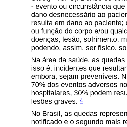
- evento ou circunstância que 
dano desnecessário ao pacien
resulta em dano ao paciente;
ou função do corpo e/ou qualqu
doenças, lesão, sofrimento, m
podendo, assim, ser físico, so
Na área da saúde, as quedas
isso é, incidentes que result
embora, sejam preveníveis. N
70% dos eventos adversos not
hospitalares, 30% podem resul
4
lesões graves.
No Brasil, as quedas represe
notificado e o segundo mais r