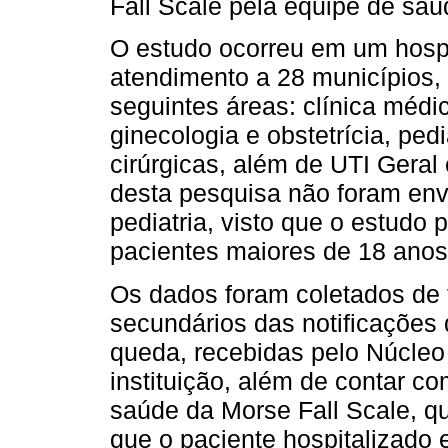
Fall Scale pela equipe de saú
O estudo ocorreu em um hospit
atendimento a 28 municípios, 
seguintes áreas: clínica médic
ginecologia e obstetrícia, pedi
cirúrgicas, além de UTI Geral
desta pesquisa não foram env
pediatria, visto que o estudo
pacientes maiores de 18 anos
Os dados foram coletados de 
secundários das notificações
queda, recebidas pelo Núcle
instituição, além de contar c
saúde da Morse Fall Scale, qu
que o paciente hospitalizado e