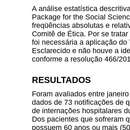
A análise estatística descritiva
Package for the Social Scien
freqüências absolutas e relati
Comitê de Ética. Por se trata
foi necessária a aplicação do
Esclarecido e não houve a ide
conforme a resolução 466/20
RESULTADOS
Foram avaliados entre janeir
dados de 73 notificações de 
de internações hospitalares d
Dos pacientes que sofreram 
possuem 60 anos ou mais (50