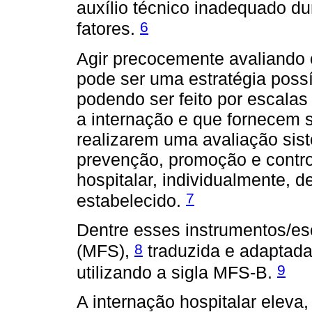
auxílio técnico inadequado du
6
fatores.
Agir precocemente avaliando o
pode ser uma estratégia possí
podendo ser feito por escala
a internação e que fornecem s
realizarem uma avaliação sis
prevenção, promoção e contr
hospitalar, individualmente, d
7
estabelecido.
Dentre esses instrumentos/esc
8
(MFS),
traduzida e adaptada
9
utilizando a sigla MFS-B.
A internação hospitalar eleva