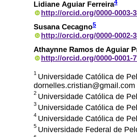
4
Lidiane Aguiar Ferreira
http://orcid.org/0000-0003-
5
Susana Cecagno
http://orcid.org/0000-0002-
Athaynne Ramos de Aguiar P
http://orcid.org/0000-0001-
1
Universidade Católica de Pel
dornelles.cristian@gmail.com
2
Universidade Católica de Pel
3
Universidade Católica de Pel
4
Universidade Católica de Pel
5
Universidade Federal de Pelo
6