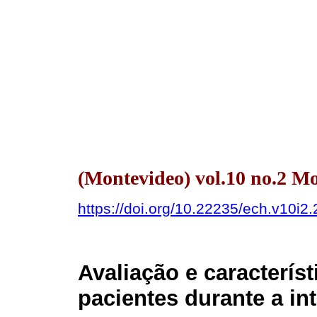
(Montevideo) vol.10 no.2 M
https://doi.org/10.22235/ech.v10i2
Avaliação e caracterís
pacientes durante a in