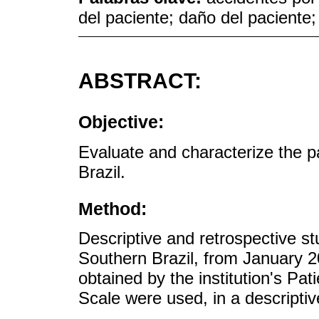
del paciente; daño del paciente; 
ABSTRACT:
Objective:
Evaluate and characterize the pat
Brazil.
Method:
Descriptive and retrospective stud
Southern Brazil, from January
obtained by the institution's Pa
Scale were used, in a descriptive