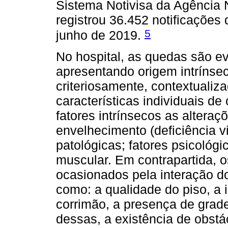
Sistema Notivisa da Agência N
registrou 36.452 notificações
5
junho de 2019.
No hospital, as quedas são ev
apresentando origem intrínsec
criteriosamente, contextualiz
características individuais d
fatores intrínsecos as alteraç
envelhecimento (deficiência vi
patológicas; fatores psicológic
muscular. Em contrapartida, o
ocasionados pela interação d
como: a qualidade do piso, a i
corrimão, a presença de grad
dessas, a existência de obst