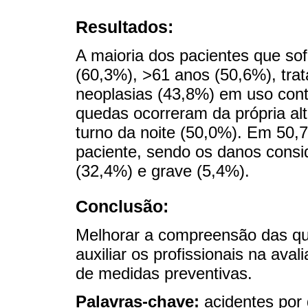
Resultados:
A maioria dos pacientes que so
(60,3%), >61 anos (50,6%), trat
neoplasias (43,8%) em uso con
quedas ocorreram da própria al
turno da noite (50,0%). Em 50
paciente, sendo os danos cons
(32,4%) e grave (5,4%).
Conclusão:
Melhorar a compreensão das q
auxiliar os profissionais na ava
de medidas preventivas.
Palavras-chave:
acidentes por