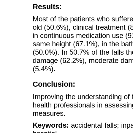
Results:
Most of the patients who suffer
old (50.6%), clinical treatment 
in continuous medication use (9
same height (67.1%), in the bat
(50.0%). In 50.7% of the falls t
damage (62.2%), moderate dam
(5.4%).
Conclusion:
Improving the understanding of 
health professionals in assessin
measures.
Keywords:
accidental falls; inp