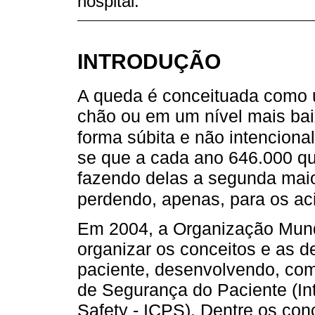
hospital.
INTRODUÇÃO
A queda é conceituada como 
chão ou em um nível mais baix
forma súbita e não intenciona
se que a cada ano 646.000 q
fazendo delas a segunda maio
perdendo, apenas, para os aci
Em 2004, a Organização Mund
organizar os conceitos e as d
paciente, desenvolvendo, com 
de Segurança do Paciente (Inte
Safety - ICPS). Dentre os con