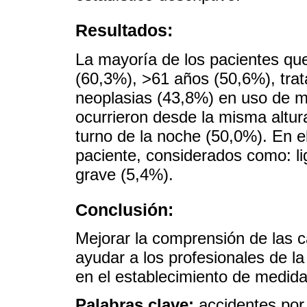
Resultados:
La mayoría de los pacientes qu
(60,3%), >61 años (50,6%), trat
neoplasias (43,8%) en uso de m
ocurrieron desde la misma altur
turno de la noche (50,0%). En e
paciente, considerados como: l
grave (5,4%).
Conclusión:
Mejorar la comprensión de las 
ayudar a los profesionales de la
en el establecimiento de medida
Palabras clave:
accidentes por