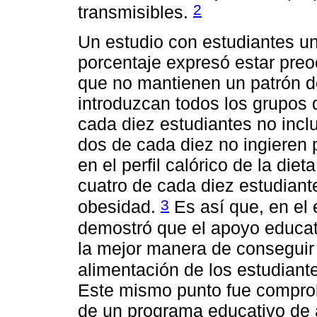
2
transmisibles.
Un estudio con estudiantes un
porcentaje expresó estar preo
que no mantienen un patrón de
introduzcan todos los grupos 
cada diez estudiantes no incl
dos de cada diez no ingieren 
en el perfil calórico de la die
cuatro de cada diez estudian
3
obesidad.
Es así que, en el 
demostró que el apoyo educat
la mejor manera de conseguir
alimentación de los estudiant
Este mismo punto fue comprob
de un programa educativo de 