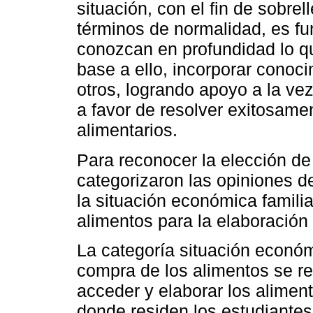
situación, con el fin de sobre
términos de normalidad, es f
conozcan en profundidad lo qu
base a ello, incorporar conoci
otros, logrando apoyo a la ve
a favor de resolver exitosame
alimentarios.
Para reconocer la elección de
categorizaron las opiniones de
la situación económica familiar
alimentos para la elaboració
La categoría situación económi
compra de los alimentos se re
acceder y elaborar los alimen
donde residen los estudiantes