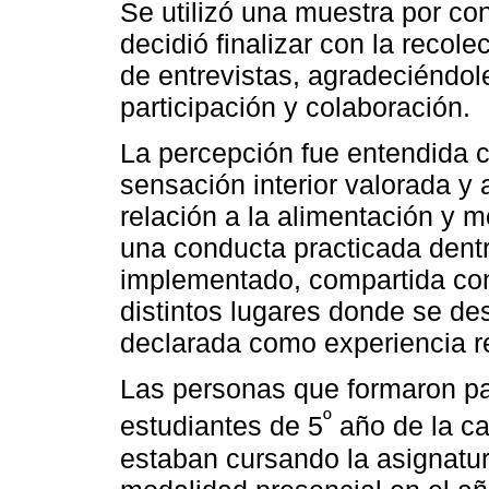
Se utilizó una muestra por co
decidió finalizar con la recol
de entrevistas, agradeciéndole
participación y colaboración.
La percepción fue entendida 
sensación interior valorada y
relación a la alimentación 
una conducta practicada dentr
implementado, compartida con 
distintos lugares donde se d
declarada como experiencia r
Las personas que formaron par
º
estudiantes de 5
año de la ca
estaban cursando la asignatu