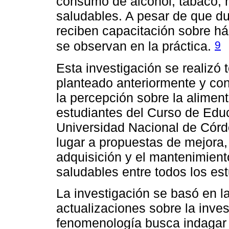
consumo de alcohol, tabaco, 
saludables. A pesar de que du
reciben capacitación sobre há
9
se observan en la práctica.
Esta investigación se realizó
planteado anteriormente y con
la percepción sobre la alime
estudiantes del Curso de Edu
Universidad Nacional de Córd
lugar a propuestas de mejora
adquisición y el mantenimient
saludables entre todos los es
La investigación se basó en l
actualizaciones sobre la inves
fenomenología busca indagar