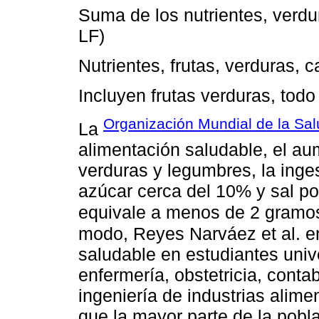
Suma de los nutrientes, verdur
LF)
Nutrientes, frutas, verduras, c
Incluyen frutas verduras, tod
Organización Mundial de la Sal
La
alimentación saludable, el au
verduras y legumbres, la inge
azúcar cerca del 10% y sal po
equivale a menos de 2 gramos
modo, Reyes Narváez et al. e
saludable en estudiantes unive
enfermería, obstetricia, conta
ingeniería de industrias alimen
que la mayor parte de la pobl