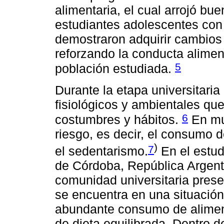
alimentaria, el cual arrojó bu
estudiantes adolescentes con 
demostraron adquirir cambios
reforzando la conducta alimen
5
población estudiada.
Durante la etapa universitari
fisiológicos y ambientales que
6
costumbres y hábitos.
En mu
riesgo, es decir, el consumo 
)
7
el sedentarismo.
En el estud
de Córdoba, República Argent
comunidad universitaria prese
se encuentra en una situación
abundante consumo de alimen
de dieta equilibrada. Dentro d