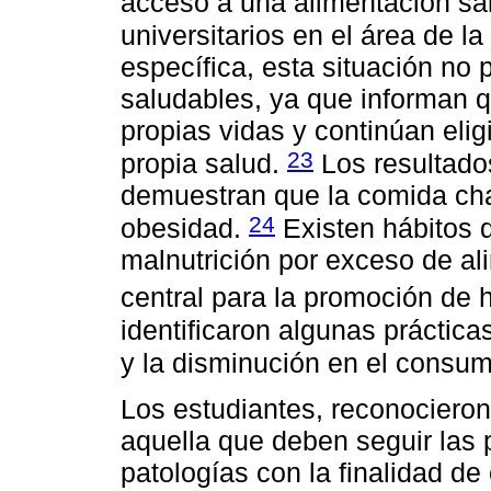
acceso a una alimentación sa
universitarios en el área de l
específica, esta situación no 
saludables, ya que informan q
propias vidas y continúan eli
23
propia salud.
Los resultados
demuestran que la comida cha
24
obesidad.
Existen hábitos q
malnutrición por exceso de al
central para la promoción de 
identificaron algunas práctic
y la disminución en el consum
Los estudiantes, reconociero
aquella que deben seguir las
patologías con la finalidad de