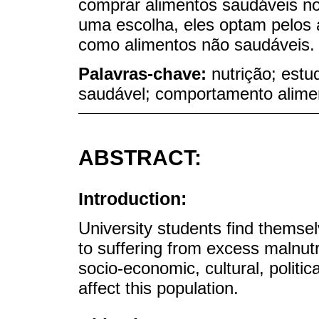
comprar alimentos saudáveis no
uma escolha, eles optam pelos a
como alimentos não saudáveis.
Palavras-chave:
nutrição; est
saudável; comportamento alimen
ABSTRACT:
Introduction:
University students find themselv
to suffering from excess malnutr
socio-economic, cultural, politi
affect this population.