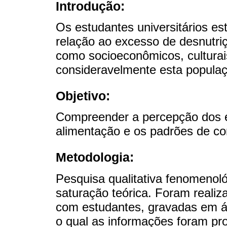
Introdução:
Os estudantes universitários e
relação ao excesso de desnutriç
como socioeconômicos, culturais
consideravelmente esta popula
Objetivo:
Compreender a percepção dos 
alimentação e os padrões de c
Metodologia:
Pesquisa qualitativa fenomenoló
saturação teórica. Foram realiza
com estudantes, gravadas em á
o qual as informações foram p