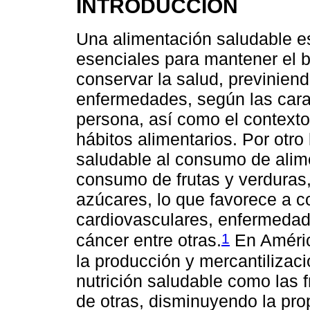
INTRODUCCIÓN
Una alimentación saludable es
esenciales para mantener el 
conservar la salud, previniend
enfermedades, según las carac
persona, así como el contexto 
hábitos alimentarios. Por otr
saludable al consumo de alime
consumo de frutas y verduras
azúcares, lo que favorece a 
cardiovasculares, enfermedade
1
cáncer entre otras.
En Améric
la producción y mercantilizac
nutrición saludable como las 
de otras, disminuyendo la pr