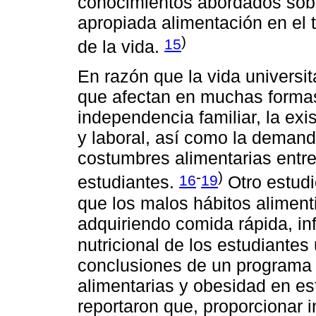
conocimientos abordados sobr
apropiada alimentación en el t
)
15
de la vida.
En razón que la vida universi
que afectan en muchas formas 
independencia familiar, la ex
y laboral, así como la demand
costumbres alimentarias entre 
-
)
16
19
estudiantes.
Otro estud
que los malos hábitos alimen
adquiriendo comida rápida, in
nutricional de los estudiantes 
conclusiones de un programa 
alimentarias y obesidad en es
reportaron que, proporcionar 