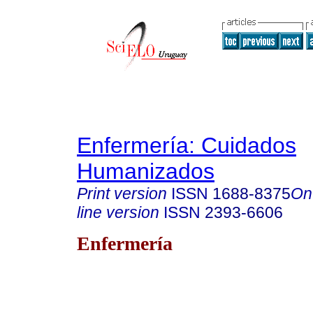
Enfermería: Cuidados
Humanizados
Print version
ISSN
1688-8375
On
line version
ISSN
2393-6606
Enfermería