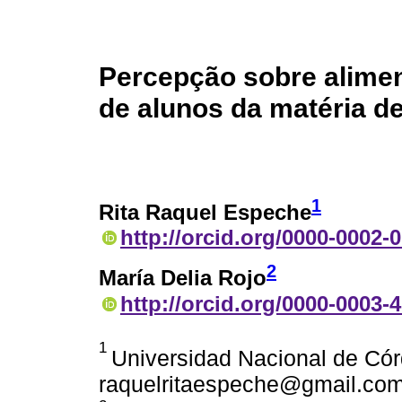
Percepção sobre alime
de alunos da matéria 
1
Rita Raquel Espeche
http://orcid.org/0000-0002-
2
María Delia Rojo
http://orcid.org/0000-0003-
1
Universidad Nacional de Cór
raquelritaespeche@gmail.co