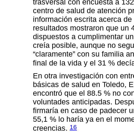
trasversal con encuesta a 132
centro de salud de atención pr
información escrita acerca de 
resultados mostraron que un 
dispuestos a cumplimentar una
creía posible, aunque no segu
“claramente” con su familia a
final de la vida y el 31 % dec
En otra investigación con ent
básicas de salud en Toledo, E
encontró que el 88.5 % no co
voluntades anticipadas. Despu
firmaría en caso de padecer u
55,1 % lo haría ya en el momen
16
creencias.