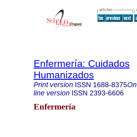
Enfermería: Cuidados
Humanizados
Print version
ISSN
1688-8375
On
line version
ISSN
2393-6606
Enfermería