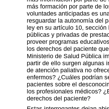
más formación por parte de l
voluntades anticipadas es una
resguardar la autonomía del p
ley en su artículo 10, sección 
públicas y privadas de presta
proveer programas educativos
los derechos del paciente que 
Ministerio de Salud Pública i
partir de ello surgen algunas 
de atención paliativa no ofrec
enfermos? ¿Cuáles podrían ser
pacientes sobre el desconocim
los profesionales médicos? ¿
derechos del paciente?
Estas interrogantes dejan abie