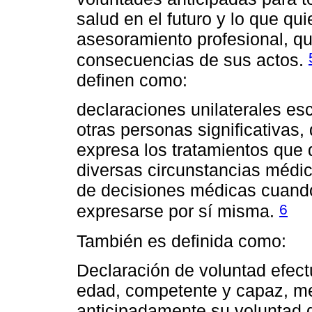
salud en el futuro y lo que qu
asesoramiento profesional, que
consecuencias de sus actos.
definen como:
declaraciones unilaterales escr
otras personas significativa
expresa los tratamientos que
diversas circunstancias médica
de decisiones médicas cuando
6
expresarse por sí misma.
También es definida como:
Declaración de voluntad efec
edad, competente y capaz, me
anticipadamente su voluntad 