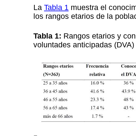
La
Tabla 1
muestra el conocim
los rangos etarios de la pobl
Tabla 1:
Rangos etarios y co
voluntades anticipadas (DVA