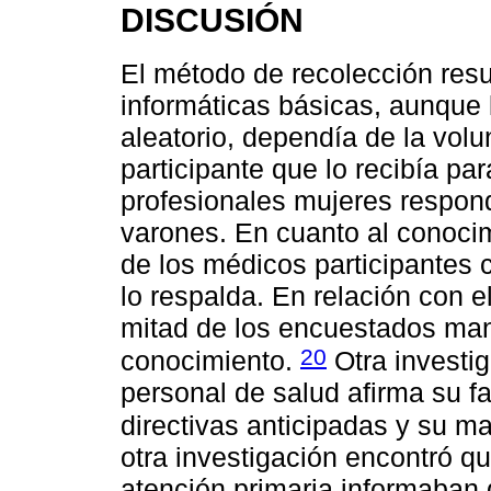
DISCUSIÓN
El método de recolección resu
informáticas básicas, aunque 
aleatorio, dependía de la volu
participante que lo recibía pa
profesionales mujeres respon
varones. En cuanto al conocim
de los médicos participantes 
lo respalda. En relación con e
mitad de los encuestados mani
20
conocimiento.
Otra investig
personal de salud afirma su f
directivas anticipadas y su ma
otra investigación encontró qu
atención primaria informaban