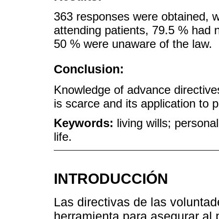
363 responses were obtained, w
attending patients, 79.5 % had
50 % were unaware of the law.
Conclusion:
Knowledge of advance directive
is scarce and its application to 
Keywords:
living wills; person
life.
INTRODUCCIÓN
Las directivas de las volunta
herramienta para asegurar al 