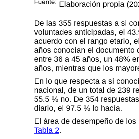
Fuente:
Elaboración propia (20
De las 355 respuestas a si c
voluntades anticipadas, el 43
acuerdo con el rango etario, 
años conocían el documento d
entre 36 a 45 años, un 48% e
años, mientras que los mayor
En lo que respecta a si conocí
nacional, de un total de 239 r
55.5 % no. De 354 respuestas 
diario, el 97.5 % lo hacía.
El área de desempeño de los 
Tabla 2
.