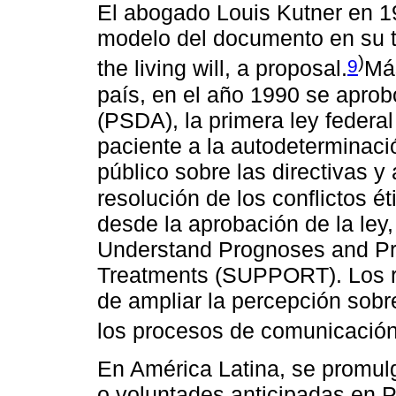
El abogado Louis Kutner en 1
modelo del documento en su t
)
9
the living will, a proposal.
Más
país, en el año 1990 se aprobó
(PSDA), la primera ley federa
paciente a la autodeterminació
público sobre las directivas y
resolución de los conflictos ét
desde la aprobación de la ley,
Understand Prognoses and Pr
Treatments (SUPPORT). Los r
de ampliar la percepción sobr
los procesos de comunicació
En América Latina, se promulg
o voluntades anticipadas en P