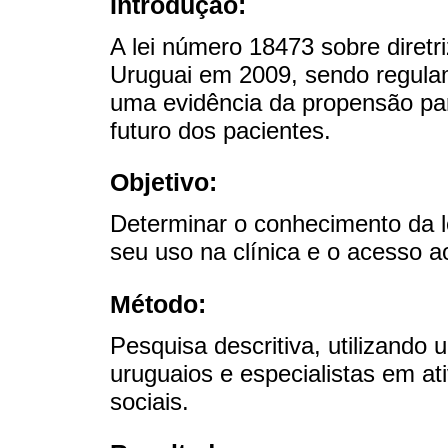
Introdução:
A lei número 18473 sobre diretr
Uruguai em 2009, sendo regulam
uma evidência da propensão pa
futuro dos pacientes.
Objetivo:
Determinar o conhecimento da le
seu uso na clínica e o acesso ao
Método:
Pesquisa descritiva, utilizando
uruguaios e especialistas em at
sociais.