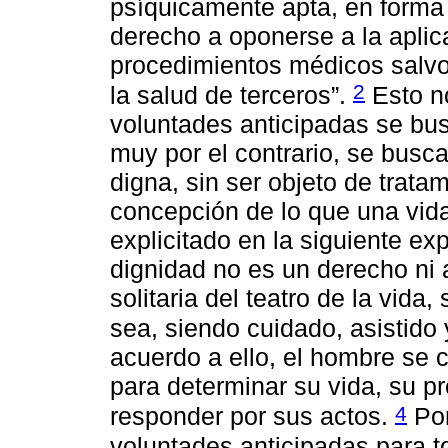
psíquicamente apta, en forma v
derecho a oponerse a la aplic
procedimientos médicos salvo 
2
la salud de terceros”.
Esto no
voluntades anticipadas se bus
muy por el contrario, se busca
digna, sin ser objeto de trat
concepción de lo que una vida
explicitado en la siguiente ex
dignidad no es un derecho ni al
solitaria del teatro de la vida,
sea, siendo cuidado, asistido 
acuerdo a ello, el hombre se c
para determinar su vida, su pr
4
responder por sus actos.
Por
voluntades anticipadas para t