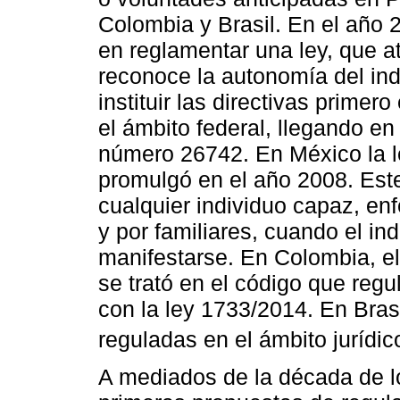
Colombia y Brasil. En el año 2
en reglamentar una ley, que a
reconoce la autonomía del in
instituir las directivas primer
el ámbito federal, llegando en
número 26742. En México la l
promulgó en el año 2008. Est
cualquier individuo capaz, en
y por familiares, cuando el i
manifestarse. En Colombia, el
se trató en el código que regu
con la ley 1733/2014. En Bras
reguladas en el ámbito jurídic
A mediados de la década de l