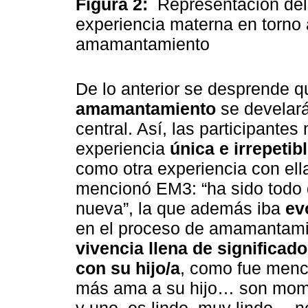
Figura 2:
Representación del
experiencia materna en torno 
amamantamiento
De lo anterior se desprende q
amamantamiento
se develará
central. Así, las participante
experiencia
única e irrepetib
como otra experiencia con ella
mencionó EM3: “ha sido todo 
nueva”, la que además iba
ev
en el proceso de amamantamie
vivencia llena de significad
con su hijo/a
, como fue men
más ama a su hijo… son momen