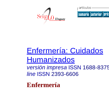
Enfermería: Cuidados
Humanizados
versión impresa
ISSN
1688-837
line
ISSN
2393-6606
Enfermería