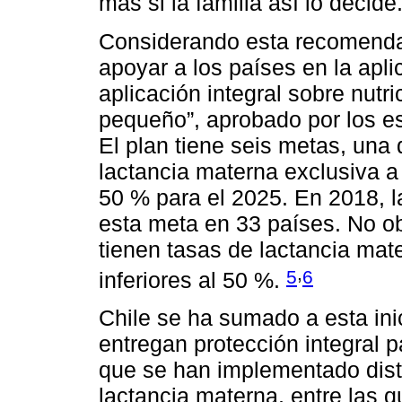
más si la familia así lo decide
Considerando esta recomenda
apoyar a los países en la apli
aplicación integral sobre nutri
pequeño”, aprobado por los 
El plan tiene seis metas, una
lactancia materna exclusiva a
50 % para el 2025. En 2018, 
esta meta en 33 países. No o
tienen tasas de lactancia mat
,
5
6
inferiores al 50 %.
Chile se ha sumado a esta ini
entregan protección integral pa
que se han implementado disti
lactancia materna, entre las qu