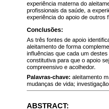
experiência materna do aleitame
profissionais da saúde, a experi
experiência do apoio de outros f
Conclusões:
As três fontes de apoio identif
aleitamento de forma complementá
influências que cada um destes
constitutiva para que o apoio 
compreensivo e acolhedor.
Palavras-chave:
aleitamento m
mudanças de vida; investigação
ABSTRACT: