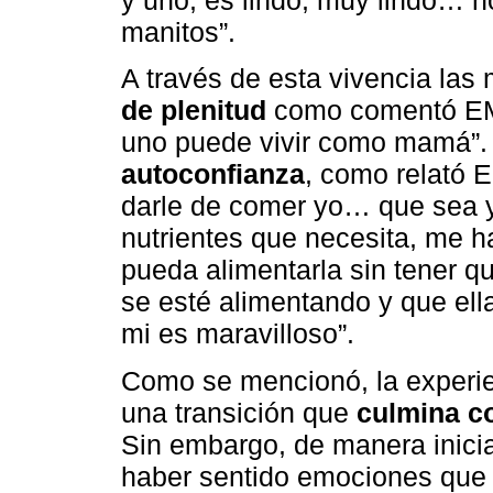
y uno, es lindo, muy lindo… n
manitos”.
A través de esta vivencia la
de plenitud
como comentó EM3
uno puede vivir como mamá”.
autoconfianza
, como relató 
darle de comer yo… que sea y
nutrientes que necesita, me h
pueda alimentarla sin tener qu
se esté alimentando y que ell
mi es maravilloso”.
Como se mencionó, la exper
una transición que
culmina c
Sin embargo, de manera inicia
haber sentido emociones que 