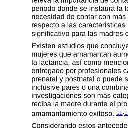
releva la importancia de con
periodo donde se instaura la l
necesidad de contar con más 
respecto a las características
significativo para las madres
Existen estudios que concluy
mujeres que amamantan aument
la lactancia, así como menci
entregado por profesionales c
prenatal y postnatal o puede s
inclusive pares o una combin
investigaciones son más cate
reciba la madre durante el pr
,
11
1
amamantamiento exitoso.
Considerando estos anteceden