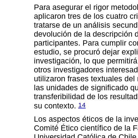
Para asegurar el rigor metodo
aplicaron tres de los cuatro c
tratarse de un análisis secund
devolución de la descripción 
participantes. Para cumplir con
estudio, se procuró dejar expl
investigación, lo que permitirá
otros investigadores interesad
utilizaron frases textuales de
las unidades de significado q
transferibilidad de los resulta
14
su contexto.
Los aspectos éticos de la inv
Comité Ético científico de la 
Universidad Católica de Chile