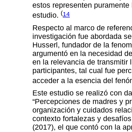
estos representen puramente l
(
14
estudio.
Respecto al marco de referenci
investigación fue abordada s
Husserl, fundador de la fenom
argumentó en la necesidad de
en la relevancia de transmitir 
participantes, tal cual fue perc
acceder a la esencia del fen
Este estudio se realizó con d
“Percepciones de madres y pro
organización y cuidados relac
contexto fortalezas y desafíos
(2017), el que contó con la ap