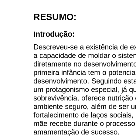
RESUMO:
Introdução:
Descreveu-se a existência de e
a capacidade de moldar o sistem
diretamente no desenvolvimento
primeira infância tem o potenci
desenvolvimento. Seguindo esta
um protagonismo especial, já q
sobrevivência, oferece nutriçã
ambiente seguro, além de ser u
fortalecimento de laços sociais,
mãe recebe durante o processo
amamentação de sucesso.