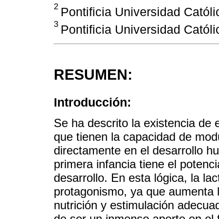
2
Pontificia Universidad Católi
3
Pontificia Universidad Catól
RESUMEN:
Introducción:
Se ha descrito la existencia de 
que tienen la capacidad de modul
directamente en el desarrollo h
primera infancia tiene el potenc
desarrollo. En esta lógica, la l
protagonismo, ya que aumenta la
nutrición y estimulación adecu
de ser un inmenso aporte en el f