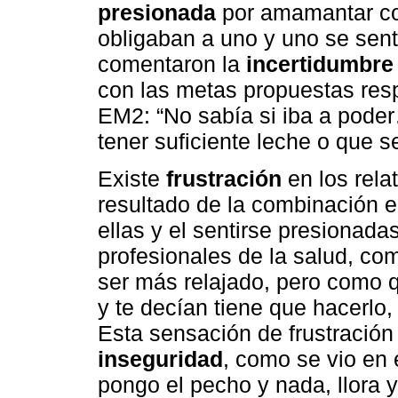
presionada
por amamantar co
obligaban a uno y uno se sen
comentaron la
incertidumbre
con las metas propuestas res
EM2: “No sabía si iba a pode
tener suficiente leche o que s
Existe
frustración
en los rela
resultado de la combinación e
ellas y el sentirse presionad
profesionales de la salud, c
ser más relajado, pero como q
y te decían tiene que hacerlo
Esta sensación de frustración 
inseguridad
, como se vio en 
pongo el pecho y nada, llora 