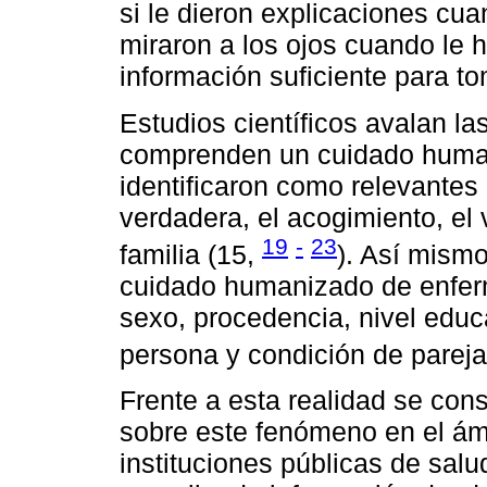
si le dieron explicaciones cuan
miraron a los ojos cuando le 
información suficiente para to
Estudios científicos avalan la
comprenden un cuidado human
identificaron como relevantes 
verdadera, el acogimiento, el 
19
-
23
familia (15,
). Así mismo
cuidado humanizado de enfer
sexo, procedencia, nivel edu
persona y condición de pareja
Frente a esta realidad se con
sobre este fenómeno en el ámb
instituciones públicas de sal