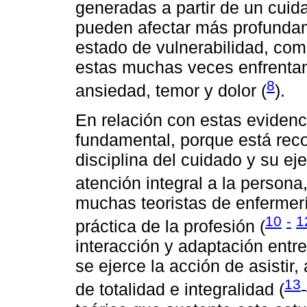
generadas a partir de un cuid
pueden afectar más profunda
estado de vulnerabilidad, co
estas muchas veces enfrentan
8
ansiedad, temor y dolor (
).
En relación con estas evidenc
fundamental, porque está rec
disciplina del cuidado y su ej
atención integral a la persona
muchas teoristas de enfermer
10
-
1
práctica de la profesión (
interacción y adaptación entr
se ejerce la acción de asistir
13
de totalidad e integralidad (
-