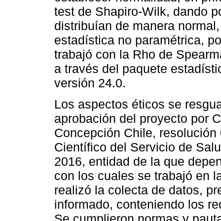
test de Shapiro-Wilk, dando p
distribuían de manera normal,
estadística no paramétrica, po
trabajó con la Rho de Spearma
a través del paquete estadíst
versión 24.0.
Los aspectos éticos se resgua
aprobación del proyecto por C
Concepción Chile, resolución 
Científico del Servicio de Sal
2016, entidad de la que depen
con los cuales se trabajó en l
realizó la colecta de datos, p
informado, conteniendo los re
Se cumplieron normas y pauta