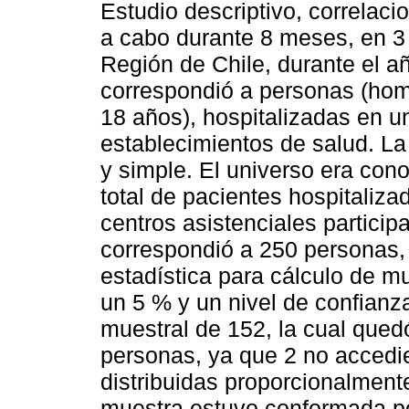
Estudio descriptivo, correlacio
a cabo durante 8 meses, en 3 
Región de Chile, durante el a
correspondió a personas (hom
18 años), hospitalizadas en u
establecimientos de salud. La 
y simple. El universo era con
total de pacientes hospitaliza
centros asistenciales particip
correspondió a 250 personas, 
estadística para cálculo de m
un 5 % y un nivel de confian
muestral de 152, la cual qued
personas, ya que 2 no accedier
distribuidas proporcionalment
muestra estuvo conformada p