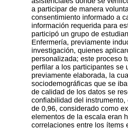
asistenciales donde se verificó
a participar de manera volunta
consentimiento informado a cad
información requerida para es
participó un grupo de estudian
Enfermería, previamente induc
investigación, quienes aplica
personalizada; este proceso 
perfilar a los participantes se
previamente elaborada, la cual
sociodemográficas que se iban 
de calidad de los datos se re
confiabilidad del instrumento,
de 0,96, considerado como exc
elementos de la escala eran 
correlaciones entre los ítems