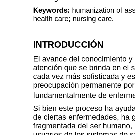
Keywords:
humanization of assi
health care; nursing care.
INTRODUCCIÓN
El avance del conocimiento y 
atención que se brinda en el s
cada vez más sofisticada y es
preocupación permanente por l
fundamentalmente de enferme
Si bien este proceso ha ayuda
de ciertas enfermedades, ha 
fragmentada del ser humano, 
usuarios de los sistemas de s