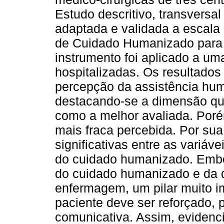
Estudo descritivo, transversal 
adaptada e validada a escal
de Cuidado Humanizado para 
instrumento foi aplicado a u
hospitalizadas. Os resultad
percepção da assistência hum
destacando-se a dimensão qu
como a melhor avaliada. Por
mais fraca percebida. Por su
significativas entre as variá
do cuidado humanizado. Embo
do cuidado humanizado e da q
enfermagem, um pilar muito i
paciente deve ser reforçado, 
comunicativa. Assim, evidenci