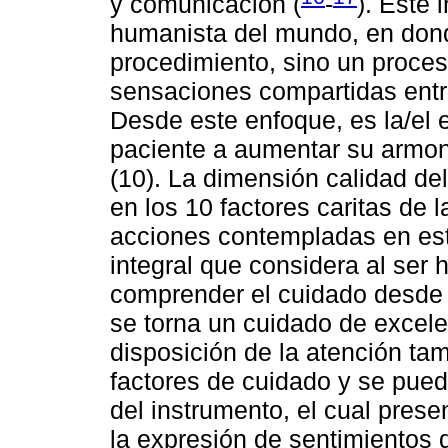
y comunicación (
-
). Este 
humanista del mundo, en dond
procedimiento, sino un proceso
sensaciones compartidas entre
Desde este enfoque, es la/el 
paciente a aumentar su armon
(10). La dimensión calidad de
en los 10 factores caritas de 
acciones contempladas en est
integral que considera al ser
comprender el cuidado desde 
se torna un cuidado de excele
disposición de la atención ta
factores de cuidado y se puede
del instrumento, el cual prese
la expresión de sentimientos 