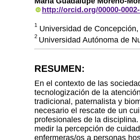
Maria Guadalupe Moreno-Mon
http://orcid.org/00000-0002
1
Universidad de Concepción, 
2
Universidad Autónoma de N
RESUMEN:
En el contexto de las socieda
tecnologización de la atenció
tradicional, paternalista y bi
necesario el rescate de un c
profesionales de la disciplina.
medir la percepción de cuida
enfermeras/os a personas hos