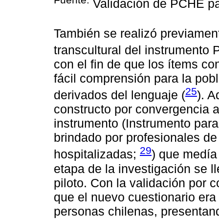
Validación de PCHE pa
También se realizó previament
transcultural del instrumento
con el fin de que los ítems c
fácil comprensión para la pob
25
derivados del lenguaje (
). A
constructo por convergencia al
instrumento (Instrumento par
brindado por profesionales de
29
hospitalizadas;
) que medía
etapa de la investigación se 
piloto. Con la validación por 
que el nuevo cuestionario era
personas chilenas, presentand