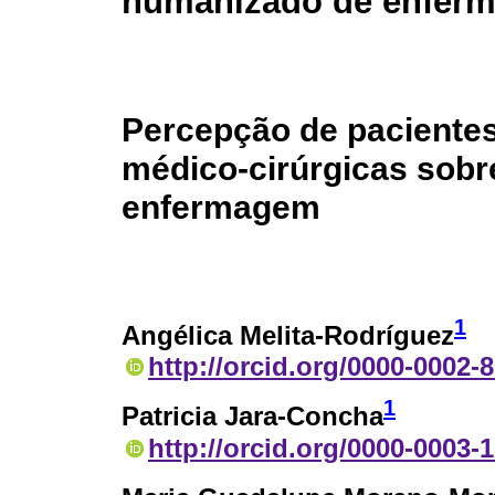
humanizado de enferm
Percepção de paciente
médico-cirúrgicas sobr
enfermagem
1
Angélica Melita-Rodríguez
http://orcid.org/0000-0002-
1
Patricia Jara-Concha
http://orcid.org/0000-0003-