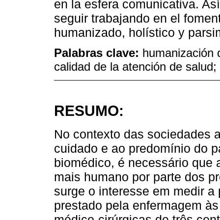
en la esfera comunicativa. Así
seguir trabajando en el fomen
humanizado, holístico y parsi
Palabras clave:
humanización d
calidad de la atención de salud;
RESUMO:
No contexto das sociedades a
cuidado e ao predomínio do pa
biomédico, é necessário que
mais humano por parte dos prof
surge o interesse em medir 
prestado pela enfermagem às
médico-cirúrgicas de três cen