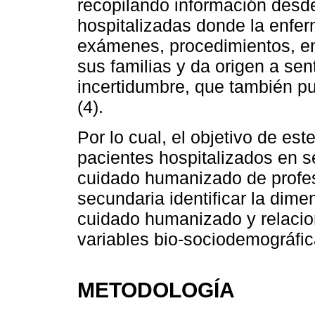
recopilando información desd
hospitalizadas donde la enfer
exámenes, procedimientos, en
sus familias y da origen a sen
incertidumbre, que también p
(4).
Por lo cual, el objetivo de est
pacientes hospitalizados en s
cuidado humanizado de profes
secundaria identificar la dim
cuidado humanizado y relacio
variables bio-sociodemográfic
METODOLOGÍA