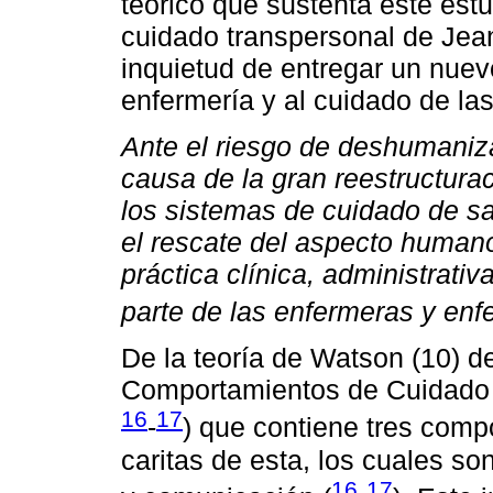
teórico que sustenta este estu
cuidado transpersonal de Jean
inquietud de entregar un nuev
enfermería y al cuidado de la
Ante el riesgo de deshumaniza
causa de la gran reestructura
los sistemas de cuidado de s
el rescate del aspecto humano,
práctica clínica, administrativ
parte de las enfermeras y en
De la teoría de Watson (10) d
Comportamientos de Cuidado
16
17
-
) que contiene tres comp
caritas de esta, los cuales so
16
17