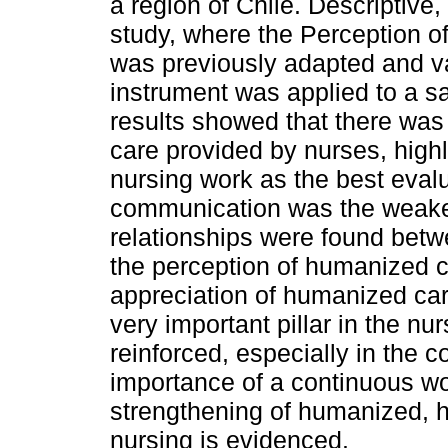
a region of Chile. Descriptive,
study, where the Perception 
was previously adapted and va
instrument was applied to a s
results showed that there was
care provided by nurses, highl
nursing work as the best eval
communication was the weakes
relationships were found bet
the perception of humanized c
appreciation of humanized care
very important pillar in the nu
reinforced, especially in the 
importance of a continuous w
strengthening of humanized, h
nursing is evidenced.