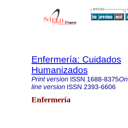
Enfermería: Cuidados
Humanizados
Print version
ISSN
1688-8375
On
line version
ISSN
2393-6606
Enfermería