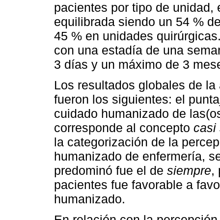
pacientes por tipo de unidad,
equilibrada siendo un 54 % d
45 % en unidades quirúrgicas
con una estadía de una seman
3 días y un máximo de 3 mes
Los resultados globales de la 
fueron los siguientes: el pun
cuidado humanizado de las(os
corresponde al concepto
casi
la categorización de la perc
humanizado de enfermería, se
predominó fue el de
siempre
,
pacientes fue favorable a favo
humanizado.
En relación con la percepció