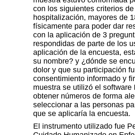
con los siguientes criterios d
hospitalización, mayores de 18
físicamente para poder dar re
con la aplicación de 3 pregun
respondidas de parte de los 
aplicación de la encuesta, es
su nombre? y ¿dónde se encue
dolor y que su participación f
consentimiento informado y fi
muestra se utilizó el softwa
obtener números de forma alea
seleccionar a las personas par
que se aplicaría la encuesta.
El instrumento utilizado fue 
Cuidado Humanizado en Enferm