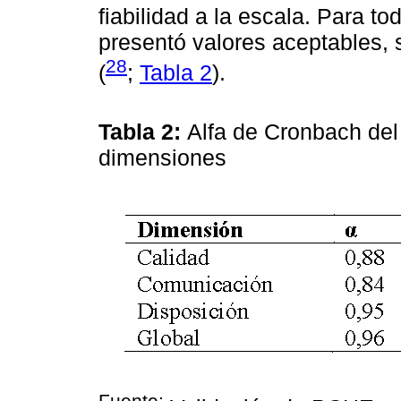
fiabilidad a la escala. Para 
presentó valores aceptables, 
28
(
;
Tabla 2
).
Tabla 2:
Alfa de Cronbach del
dimensiones
Fuente: