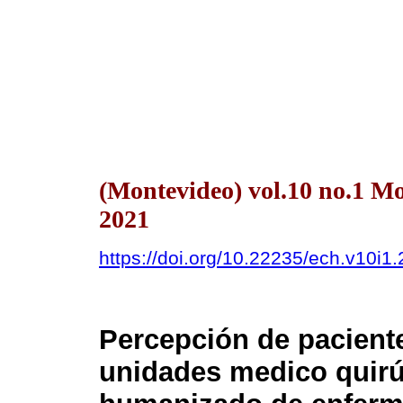
(Montevideo) vol.10 no.1 M
2021
https://doi.org/10.22235/ech.v10i1
Percepción de pacient
unidades medico quirú