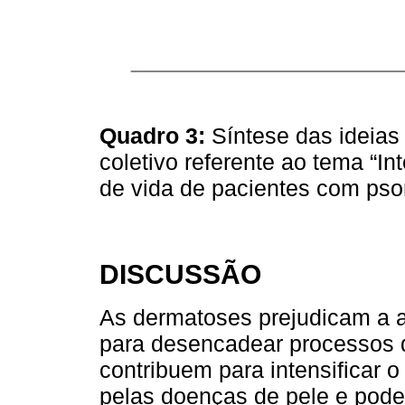
Quadro 3:
Síntese das ideias 
coletivo referente ao tema “I
de vida de pacientes com pso
DISCUSSÃO
As dermatoses prejudicam a 
para desencadear processos q
contribuem para intensificar 
pelas doenças de pele e pod