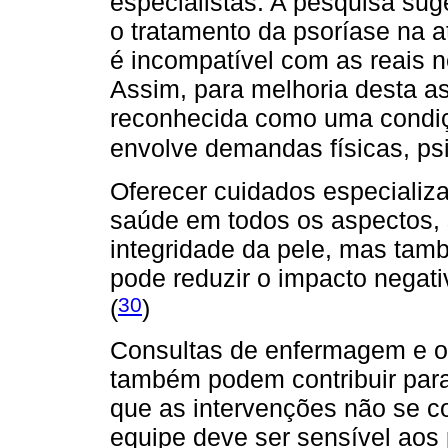
especialistas. A pesquisa suge
o tratamento da psoríase na a
é incompatível com as reais 
Assim, para melhoria desta ass
reconhecida como uma condiç
envolve demandas físicas, psi
Oferecer cuidados especializ
saúde em todos os aspectos,
integridade da pele, mas tam
pode reduzir o impacto negati
30
(
)
Consultas de enfermagem e o
também podem contribuir par
que as intervenções não se c
equipe deve ser sensível aos