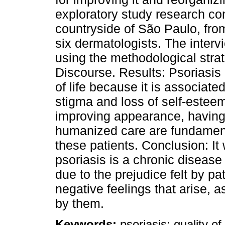
exploratory study research con
countryside of São Paulo, fr
six dermatologists. The inter
using the methodological strat
Discourse. Results: Psoriasis 
of life because it is associat
stigma and loss of self-estee
improving appearance, having 
humanized care are fundamental
these patients. Conclusion: It
psoriasis is a chronic disease t
due to the prejudice felt by p
negative feelings that arise, as
by them.
Keywords:
psoriasis; quality of