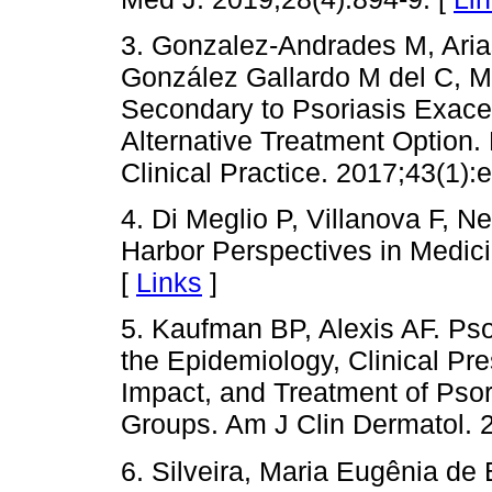
3. Gonzalez-Andrades M, Aria
González Gallardo M del C, McA
Secondary to Psoriasis Exacer
Alternative Treatment Option
Clinical Practice. 2017;43(1):e
4. Di Meglio P, Villanova F, N
Harbor Perspectives in Medic
[
Links
]
5. Kaufman BP, Alexis AF. Psor
the Epidemiology, Clinical Pre
Impact, and Treatment of Psor
Groups. Am J Clin Dermatol. 
6. Silveira, Maria Eugênia de 