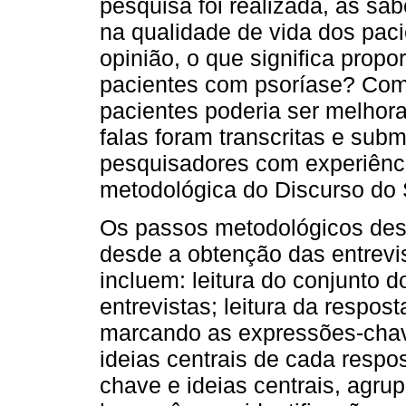
pesquisa foi realizada, as sab
na qualidade de vida dos pac
opinião, o que significa propo
pacientes com psoríase? Com
pacientes poderia ser melhora
falas foram transcritas e sub
pesquisadores com experiênci
metodológica do Discurso do S
Os passos metodológicos des
desde a obtenção das entrevis
incluem: leitura do conjunto 
entrevistas; leitura da respos
marcando as expressões-chave
ideias centrais de cada respo
chave e ideias centrais, agr