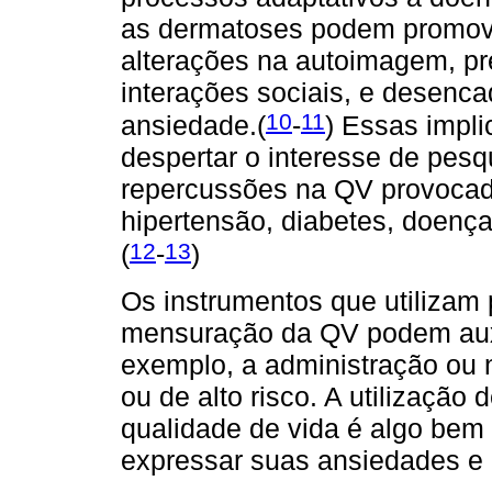
as dermatoses podem promove
alterações na autoimagem, pr
interações sociais, e desenc
10
11
ansiedade.(
-
) Essas impli
despertar o interesse de pes
repercussões na QV provocad
hipertensão, diabetes, doença
12
13
(
-
)
Os instrumentos que utilizam
mensuração da QV podem auxi
exemplo, a administração ou 
ou de alto risco. A utilização
qualidade de vida é algo bem
expressar suas ansiedades e