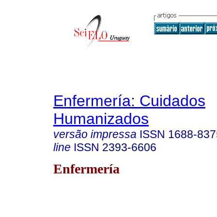
Enfermería: Cuidados
Humanizados
versão impressa
ISSN
1688-837
line
ISSN
2393-6606
Enfermería