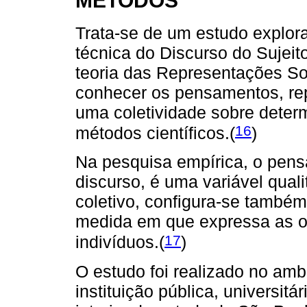
Trata-se de um estudo explorat
técnica do Discurso do Sujei
teoria das Representações S
conhecer os pensamentos, rep
uma coletividade sobre deter
16
métodos científicos.(
)
Na pesquisa empírica, o pens
discurso, é uma variável qua
coletivo, configura-se também
medida em que expressa as o
17
indivíduos.(
)
O estudo foi realizado no amb
instituição pública, universit