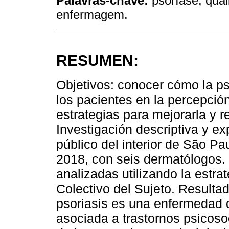
Palavras-chave:
psoríase; qual
enfermagem.
RESUMEN:
Objetivos: conocer cómo la pso
los pacientes en la percepción
estrategias para mejorarla y r
Investigación descriptiva y ex
público del interior de São P
2018, con seis dermatólogos. L
analizadas utilizando la estra
Colectivo del Sujeto. Resultad
psoriasis es una enfermedad q
asociada a trastornos psicoso