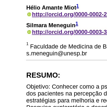
1
Hélio Amante Miot
http://orcid.org/0000-0002-
1
Silmara Meneguin
http://orcid.org/0000-0003-
1
Faculdade de Medicina de Bo
s.meneguin@unesp.br
RESUMO:
Objetivo: Conhecer como a pso
dos pacientes na percepção de
estratégias para melhoria e r