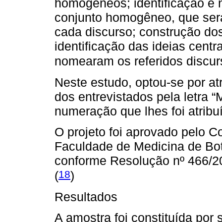
homogêneos; identificação e 
conjunto homogêneo, que será
cada discurso; construção dos
identificação das ideias cent
nomearam os referidos discurs
Neste estudo, optou-se por at
dos entrevistados pela letra “
numeração que lhes foi atribuí
O projeto foi aprovado pelo 
Faculdade de Medicina de Bot
conforme Resolução nº 466/2
18
(
)
Resultados
A amostra foi constituída por