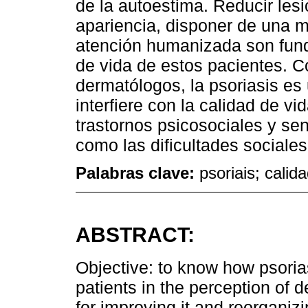
de la autoestima. Reducir les
apariencia, disponer de una m
atención humanizada son fund
de vida de estos pacientes. C
dermatólogos, la psoriasis e
interfiere con la calidad de vid
trastornos psicosociales y se
como las dificultades sociales
Palabras clave:
psoriais; calid
ABSTRACT:
Objective: to know how psoriasi
patients in the perception of d
for improving it and reorganiz