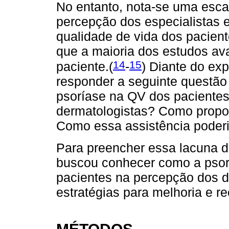
No entanto, nota-se uma esca
percepção dos especialistas 
qualidade de vida dos pacien
que a maioria dos estudos ava
14
15
paciente.(
-
) Diante do exp
responder a seguinte questão 
psoríase na QV dos paciente
dermatologistas? Como propo
Como essa assistência poder
Para preencher essa lacuna d
buscou conhecer como a psorí
pacientes na percepção dos de
estratégias para melhoria e r
MÉTODOS