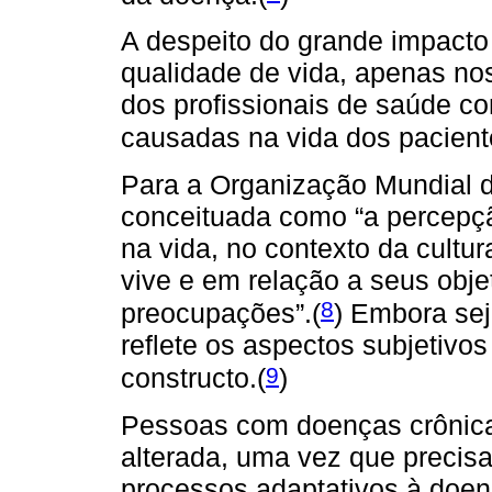
A despeito do grande impact
qualidade de vida, apenas no
dos profissionais de saúde c
causadas na vida dos pacient
Para a Organização Mundial 
conceituada como “a percepçã
na vida, no contexto da cultu
vive e em relação a seus obje
8
preocupações”.(
) Embora sej
reflete os aspectos subjetivo
9
constructo.(
)
Pessoas com doenças crônica
alterada, uma vez que precis
processos adaptativos à doen