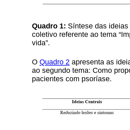
Quadro 1:
Síntese das ideias 
coletivo referente ao tema “I
vida”.
O
Quadro 2
apresenta as ideia
ao segundo tema: Como propor
pacientes com psoríase.