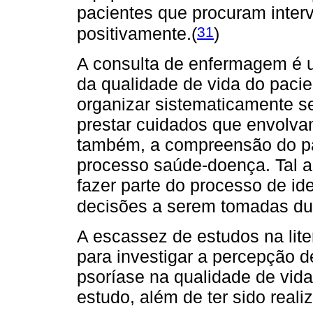
pacientes que procuram inter
31
positivamente.(
)
A consulta de enfermagem é u
da qualidade de vida do pacie
organizar sistematicamente s
prestar cuidados que envolva
também, a compreensão do pa
processo saúde-doença. Tal a
fazer parte do processo de id
decisões a serem tomadas dur
A escassez de estudos na lit
para investigar a percepção d
psoríase na qualidade de vida
estudo, além de ter sido real