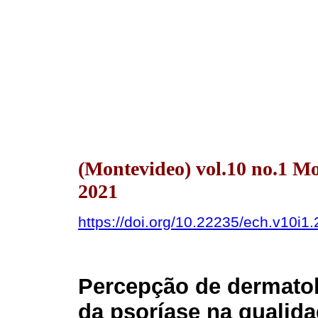
(Montevideo) vol.10 no.1 M
2021
https://doi.org/10.22235/ech.v10i1
Percepção de dermatolo
da psoríase na qualida