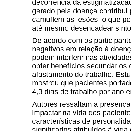
decorrência da estigmatizaçã
gerado pela doença contribui
camuflem as lesões, o que po
até mesmo desencadear sinto
De acordo com os participant
negativos em relação à doen
podem interferir nas atividade
obter benefícios secundários
afastamento do trabalho. Est
mostrou que pacientes portad
4,9 dias de trabalho por ano 
Autores ressaltam a presença
impactar na vida dos pacient
características de personalida
significados atribuídos à vida