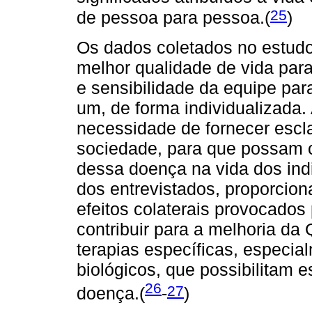
25
de pessoa para pessoa.(
)
Os dados coletados no estudo
melhor qualidade de vida par
e sensibilidade da equipe pa
um, de forma individualizada. 
necessidade de fornecer escl
sociedade, para que possam 
dessa doença na vida dos ind
dos entrevistados, proporcion
efeitos colaterais provocad
contribuir para a melhoria da 
terapias específicas, espec
biológicos, que possibilitam es
26
27
doença.(
-
)