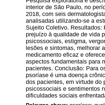
Pesquisa exploratória e descri
interior de São Paulo, no pe
2018, com seis dermatologista
analisadas utilizando-se a es
Sujeito Coletivo. Resultados:
prejuízo à qualidade de vida 
psicossociais, estigma, vergo
lesões e sintomas, melhorar a 
medicamento eficaz e oferec
aspectos fundamentais para m
pacientes. Conclusão: Para os
psoríase é uma doença crônica
dos pacientes, em virtude do 
psicossociais e sentimentos 
dificuldades sociais enfrentad