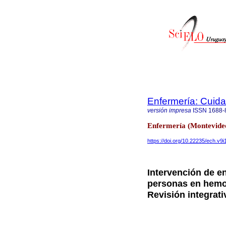
Enfermería: Cui
versión impresa
ISSN
1688-
Enfermería (Montevide
https://doi.org/10.22235/ech.v9i
Intervención de e
personas en hemod
Revisión integrati