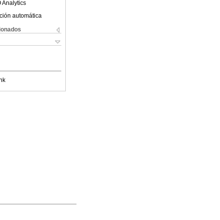
 Analytics
ción automática
cionados
nk