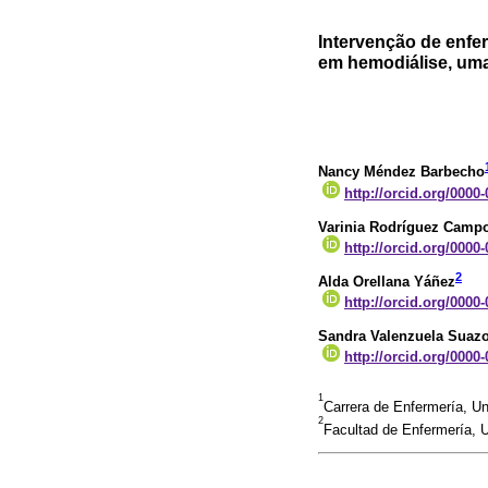
Intervenção de enf
em hemodiálise, uma 
Nancy Méndez Barbecho
http://orcid.org/0000
Varinia Rodríguez Camp
http://orcid.org/0000
2
Alda Orellana Yáñez
http://orcid.org/0000
Sandra Valenzuela Suaz
http://orcid.org/0000
1
Carrera de Enfermería, U
2
Facultad de Enfermería,