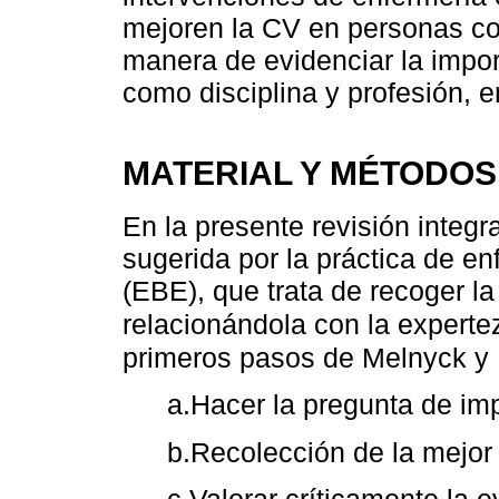
mejoren la CV en personas co
manera de evidenciar la impor
como disciplina y profesión, e
MATERIAL Y MÉTODOS
En la presente revisión integra
sugerida por la práctica de e
(EBE), que trata de recoger la
relacionándola con la experte
primeros pasos de Melnyck y F
a.Hacer la pregunta de imp
b.Recolección de la mejor
c.Valorar críticamente la e