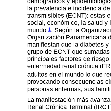
demográficos y epidemiológic
la prevalencia e incidencia d
transmisibles (ECNT); estas 
social, económico, la salud y 
1
mundo
. Según la Organizac
Organización Panamericana de
manifiestan que la diabetes y l
grupo de ECNT que sumadas a
principales factores de riesgo
enfermedad renal crónica (ERC
adultos en el mundo lo que re
provocando consecuencias clí
personas enfermas, sus famil
La manifestación más avanzad
Renal Crónica Terminal (IRCT)