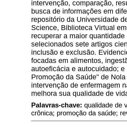
intervenção, comparação, resu
busca de informações em dif
repositório da Universidade 
Science, Biblioteca Virtual e
recuperar a maior quantidade 
selecionados sete artigos cien
inclusão e exclusão. Evidenc
focadas em alimentos, ingest
autoeficácia e autocuidado; 
Promoção da Saúde" de Nola J
intervenção de enfermagem n
melhora sua qualidade de vid
Palavras-chave:
qualidade de v
crônica; promoção da saúde; rev