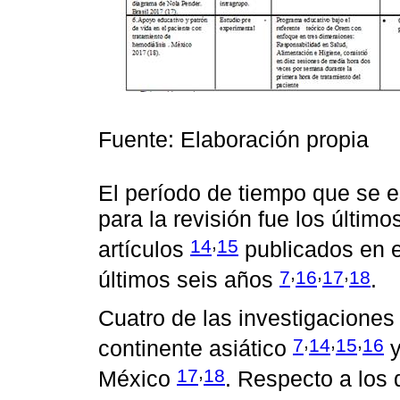
Fuente: Elaboración propia
El período de tiempo que se e
para la revisión fue los últi
,
14
15
artículos
publicados en e
,
,
,
7
16
17
18
últimos seis años
.
Cuatro de las investigaciones 
,
,
,
7
14
15
16
continente asiático
y
,
17
18
México
. Respecto a los 