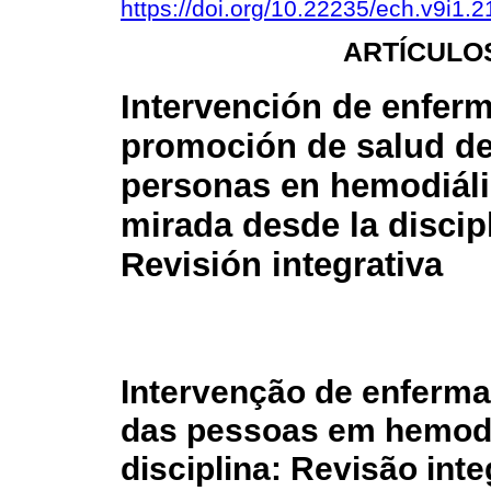
https://doi.org/10.22235/ech.v9i1.
ARTÍCULO
Intervención de enferm
promoción de salud de
personas en hemodiáli
mirada desde la discip
Revisión integrativa
Intervenção de enferm
das pessoas em hemodi
disciplina: Revisão inte