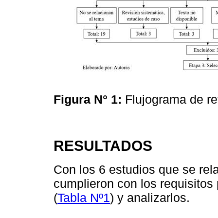
Figura N° 1:
Flujograma de rev
RESULTADOS
Con los 6 estudios que se rel
cumplieron con los requisitos
(
Tabla Nº1
) y analizarlos.