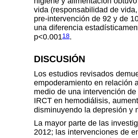
higiene y alimentación obtuvo
vida (responsabilidad de vida,
pre-intervención de 92 y de 10
una diferencia estadísticamen
18
p<0.001
.
DISCUSIÓN
Los estudios revisados demue
empoderamiento en relación a 
medio de una intervención de
IRCT en hemodiálisis, aumenta
disminuyendo la depresión y 
La mayor parte de las investi
2012; las intervenciones de 