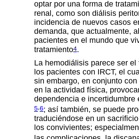
optar por una forma de tratami
renal, como son diálisis perit
incidencia de nuevos casos e
demanda, que actualmente, a
pacientes en el mundo que vi
4
tratamiento
.
La hemodiálisis parece ser el
los pacientes con IRCT, el cu
sin embargo, en conjunto con
en la actividad física, provoca
dependencia e incertidumbre en
,
5
6
; así también, se puede pro
traduciéndose en un sacrificio
los convivientes; especialmen
las complicaciones, la discap