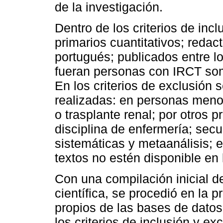
de la investigación.
Dentro de los criterios de inc
primarios cuantitativos; redac
portugués; publicados entre l
fueran personas con IRCT som
En los criterios de exclusión 
realizadas: en personas menor
o trasplante renal; por otros 
disciplina de enfermería; sec
sistemáticas y metaanálisis; e
textos no estén disponible en 
Con una compilación inicial de 
científica, se procedió en la pr
propios de las bases de datos
los criterios de inclusión y ex