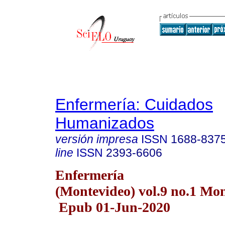
Enfermería: Cuidados
Humanizados
versión impresa
ISSN
1688-837
line
ISSN
2393-6606
Enfermería
(Montevideo) vol.9 no.1 Mo
Epub 01-Jun-2020