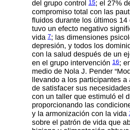
15
del grupo control
; el 27% d
compromiso total con las paut
fluidos durante los últimos 14
tuvo un efecto negativo signif
7
vida
; las dimensiones psico
depresión, y todos los domini
con la salud después de un e
16
en el grupo intervención
; e
medio de Nola J. Pender “Mod
llevando a los participantes a
de satisfacer sus necesidades 
con un taller que estimuló el d
proporcionando las condicione
y la armonización con la vida
sobre el patrón de vida que ab