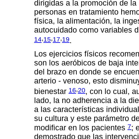
dirigidas a la promoción de la
personas en tratamiento hemod
física, la alimentación, la inge
autocuidado como variables 
,
,
,
14
15
17
19
.
Los ejercicios físicos recom
son los aeróbicos de baja inte
del brazo en donde se encuentr
arterio - venoso, esto dismin
,
16
20
bienestar
, con lo cual, 
lado, la no adherencia a la di
a las características individu
su cultura y este parámetro de
7
modificar en los pacientes
; 
demostrado que las intervenc