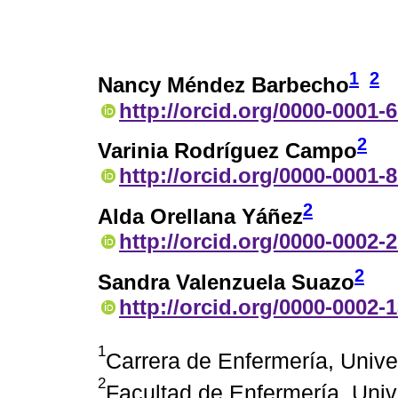
1
2
Nancy Méndez Barbecho
http://orcid.org/0000-0001-
2
Varinia Rodríguez Campo
http://orcid.org/0000-0001-
2
Alda Orellana Yáñez
http://orcid.org/0000-0002-
2
Sandra Valenzuela Suazo
http://orcid.org/0000-0002-
1
Carrera de Enfermería, Univ
2
Facultad de Enfermería, Uni