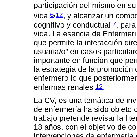
participación del mismo en su
,
6
12
vida
, y alcanzar un comp
7
cognitivo y conductual
, para
vida. La esencia de Enfermerí
que permite la interacción dir
usuaria/o” en casos particula
importante en función que per
la estrategia de la promoción
enfermero lo que posteriormen
12
enfermas renales
.
La CV, es una temática de inve
de enfermería ha sido objeto d
trabajo pretende revisar la lit
18 años, con el objetivo de co
intervenciones de enfermería