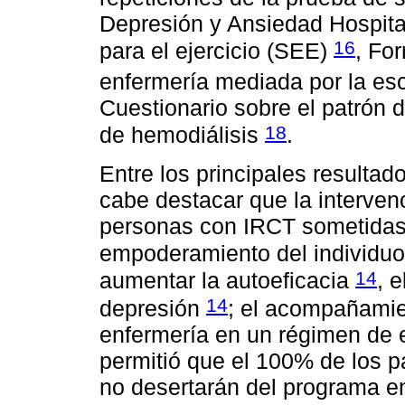
Depresión y Ansiedad Hospital
16
para el ejercicio (SEE)
, Fo
enfermería mediada por la esc
Cuestionario sobre el patrón d
18
de hemodiálisis
.
Entre los principales resultad
cabe destacar que la interven
personas con IRCT sometidas 
empoderamiento del individuo 
14
aumentar la autoeficacia
, 
14
depresión
; el acompañamien
enfermería en un régimen de e
permitió que el 100% de los p
no desertarán del programa en