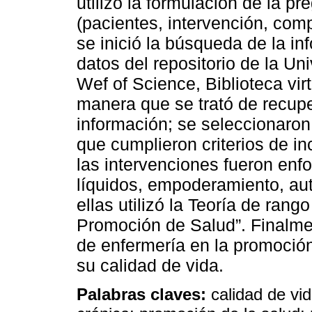
utilizó la formulación de la p
(pacientes, intervención, com
se inició la búsqueda de la i
datos del repositorio de la U
Wef of Science, Biblioteca vir
manera que se trató de recupe
información; se seleccionaron 
que cumplieron criterios de in
las intervenciones fueron enf
líquidos, empoderamiento, aut
ellas utilizó la Teoría de ran
Promoción de Salud”. Finalmen
de enfermería en la promoció
su calidad de vida.
Palabras claves:
calidad de vid