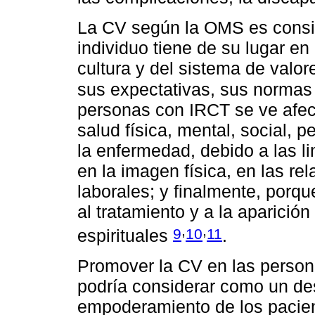
La CV según la OMS es consi
individuo tiene de su lugar en 
cultura y del sistema de valor
sus expectativas, sus normas
personas con IRCT se ve afec
salud física, mental, social, 
la enfermedad, debido a las li
en la imagen física, en las rel
laborales; y finalmente, porq
al tratamiento y a la aparició
,
,
9
10
11
espirituales
.
Promover la CV en las person
podría considerar como un des
empoderamiento de los pacient