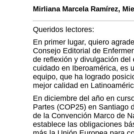
Mirliana Marcela Ramírez
, Mi
Queridos lectores:
En primer lugar, quiero agradec
Consejo Editorial de Enferme
de reflexión y divulgación del
cuidado en Iberoamérica, es u
equipo, que ha logrado posici
mejor calidad en Latinoaméric
En diciembre del año en curso
Partes (COP25) en Santiago d
de la Convención Marco de Na
establece las obligaciones bá
más la Unión Europea para co