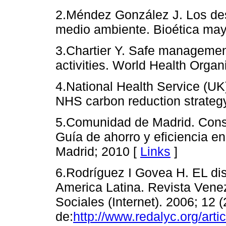
2.Méndez González J. Los des
medio ambiente. Bioética may
3.Chartier Y. Safe managemen
activities. World Health Organ
4.National Health Service (UK
NHS carbon reduction strateg
5.Comunidad de Madrid. Cons
Guía de ahorro y eficiencia e
Madrid; 2010 [
Links
]
6.Rodríguez I Govea H. EL dis
America Latina. Revista Ven
Sociales (Internet). 2006; 12 
de:
http://www.redalyc.org/art