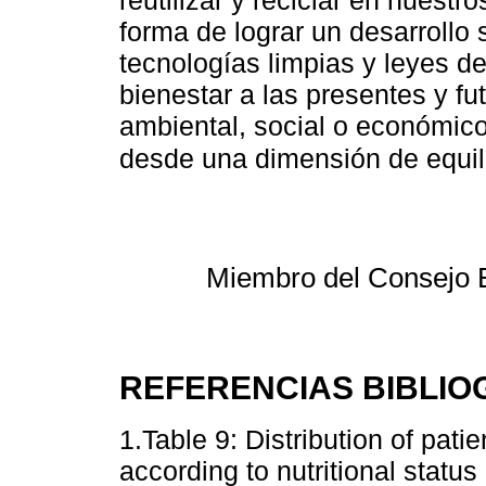
reutilizar y reciclar en nuestr
forma de lograr un desarrollo 
tecnologías limpias y leyes d
bienestar a las presentes y f
ambiental, social o económic
desde una dimensión de equili
Miembro del Consejo 
REFERENCIAS BIBLIO
1.Table 9: Distribution of pat
according to nutritional status