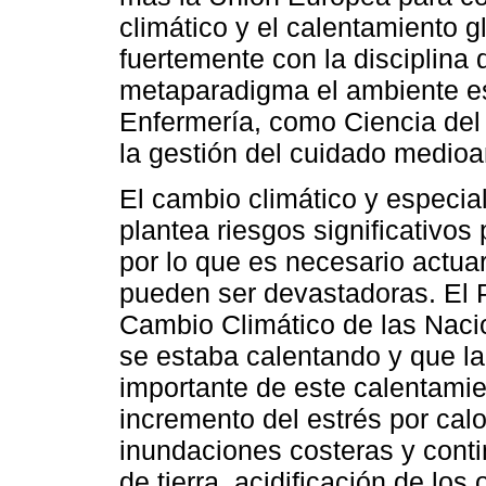
climático y el calentamiento 
fuertemente con la disciplina
metaparadigma el ambiente e
Enfermería, como Ciencia del
la gestión del cuidado medioa
El cambio climático y especia
plantea riesgos significativos
por lo que es necesario actu
pueden ser devastadoras. El 
Cambio Climático de las Naci
se estaba calentando y que l
importante de este calentamie
incremento del estrés por calo
inundaciones costeras y conti
de tierra, acidificación de los