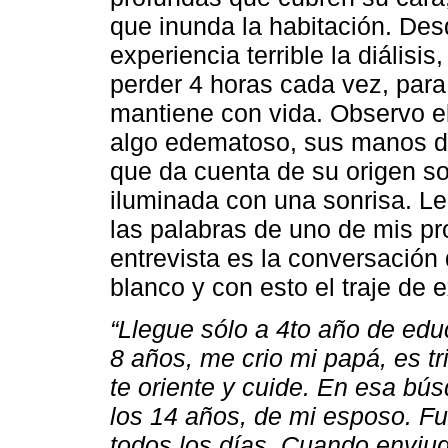
que inunda la habitación. De
experiencia terrible la diálisi
perder 4 horas cada vez, para
mantiene con vida. Observo el 
algo edematoso, sus manos de
que da cuenta de su origen s
iluminada con una sonrisa. Le
las palabras de uno de mis pr
entrevista es la conversación
blanco y con esto el traje de 
“Llegue sólo a 4to año de edu
8 años, me crio mi papá, es tr
te oriente y cuide. En esa b
los 14 años, de mi esposo. Fu
todos los días. Cuando enviud