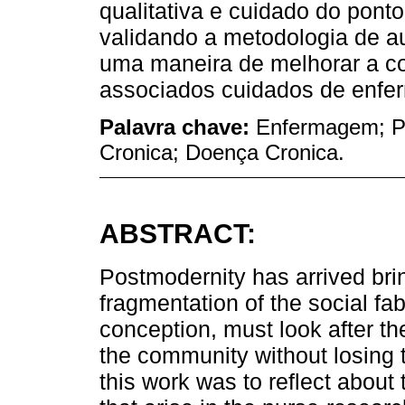
qualitativa e cuidado do ponto
validando a metodologia de a
uma maneira de melhorar a 
associados cuidados de enf
Palavra chave:
Enfermagem; Pes
Cronica; Doença Cronica.
ABSTRACT:
Postmodernity has arrived brin
fragmentation of the social fabr
conception, must look after th
the community without losing t
this work was to reflect about