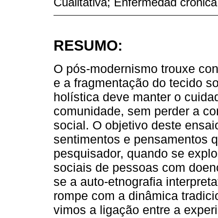
Cualitativa; Enfermedad crónica
RESUMO:
O pós-modernismo trouxe cons
e a fragmentação do tecido s
holística deve manter o cuidad
comunidade, sem perder a c
social. O objetivo deste ensai
sentimentos e pensamentos q
pesquisador, quando se expl
sociais de pessoas com doenç
se a auto-etnografia interpre
rompe com a dinâmica tradic
vimos a ligação entre a exper