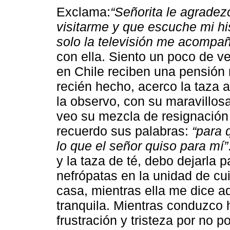
Exclama:
“Señorita le agradez
visitarme y que escuche mi his
solo la televisión me acompañ
con ella. Siento un poco de v
en Chile reciben una pensión 
recién hecho, acerco la taza 
la observo, con su maravillosa
veo su mezcla de resignación 
recuerdo sus palabras:
“para 
lo que el señor quiso para mí”
y la taza de té, debo dejarla 
nefrópatas en la unidad de cu
casa, mientras ella me dice ad
tranquila. Mientras conduzco 
frustración y tristeza por no 