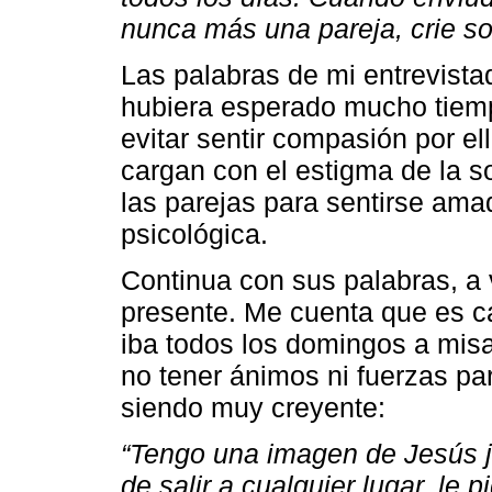
nunca más una pareja, crie sol
Las palabras de mi entrevistad
hubiera esperado mucho tiemp
evitar sentir compasión por el
cargan con el estigma de la s
las parejas para sentirse amad
psicológica.
Continua con sus palabras, a 
presente. Me cuenta que es ca
iba todos los domingos a misa
no tener ánimos ni fuerzas par
siendo muy creyente:
“Tengo una imagen de Jesús j
de salir a cualquier lugar, le p