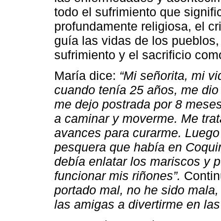
todo el sufrimiento que signif
profundamente religiosa, el cr
guía las vidas de los pueblos,
sufrimiento y el sacrificio com
María dice:
“Mi señorita, mi v
cuando tenía 25 años, me dio 
me dejo postrada por 8 meses
a caminar y moverme. Me trat
avances para curarme. Luego 
pesquera que había en Coquim
debía enlatar los mariscos y 
funcionar mis riñones”.
Continu
portado mal, no he sido mala,
las amigas a divertirme en la