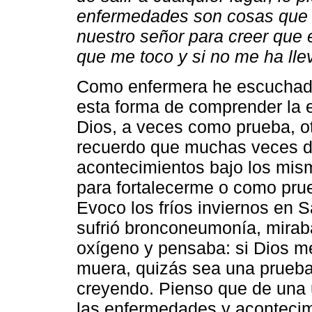
enfermedades son cosas que
nuestro señor para creer que e
que me toco y si no me ha lle
Como enfermera he escuchado
esta forma de comprender la
Dios, a veces como prueba, o
recuerdo que muchas veces du
acontecimientos bajo los mis
para fortalecerme o como prue
Evoco los fríos inviernos en 
sufrió bronconeumonía, miraba
oxígeno y pensaba: si Dios me
muera, quizás sea una prueba d
creyendo. Pienso que de una 
las enfermedades y acontecimi