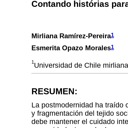
Contando histórias para
1
Mirliana Ramírez-Pereira
1
Esmerita Opazo Morales
1
Universidad de Chile mirlian
RESUMEN:
La postmodernidad ha traído c
y fragmentación del tejido soc
debe mantener el cuidado inte