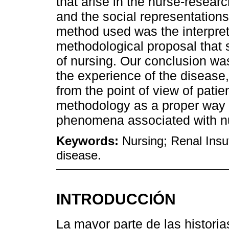
that arise in the nurse-resear
and the social representations
method used was the interpret
methodological proposal that s
of nursing. Our conclusion wa
the experience of the disease,
from the point of view of pati
methodology as a proper way 
phenomena associated with nu
Keywords:
Nursing; Renal Insuf
disease.
INTRODUCCIÓN
La mayor parte de las historia