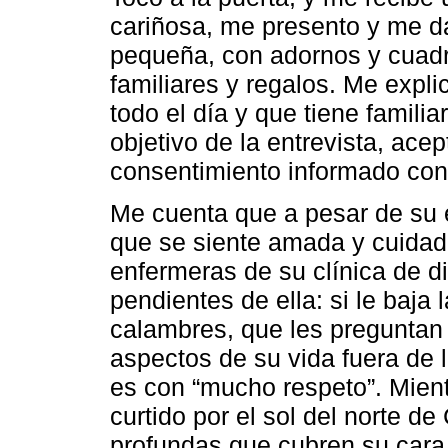
cariñosa, me presento y me da
pequeña, con adornos y cuadro
familiares y regalos. Me expli
todo el día y que tiene famili
objetivo de la entrevista, acep
consentimiento informado con e
Me cuenta que a pesar de su e
que se siente amada y cuidada
enfermeras de su clínica de d
pendientes de ella: si le baja l
calambres, que les preguntan 
aspectos de su vida fuera de l
es con “mucho respeto”. Mient
curtido por el sol del norte de
profundas que cubren su cara,