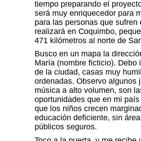
tiempo preparando el proyect
será muy enriquecedor para m
para las personas que sufren 
realizará en Coquimbo, peque
471 kilómetros al norte de Sant
Busco en un mapa la dirección
María (nombre ficticio). Debo
de la ciudad, casas muy humi
ordenadas. Observo algunos j
música a alto volumen, son las
oportunidades que en mi país 
que los niños crecen margina
educación deficiente, sin áre
públicos seguros.
Toco a la puerta, y me recibe