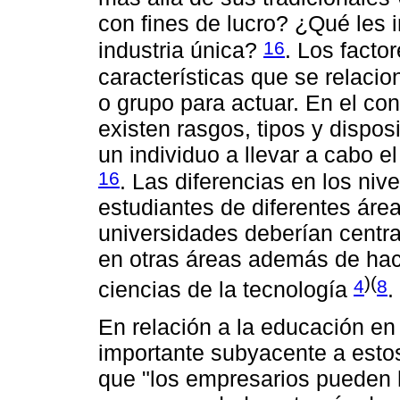
con fines de lucro? ¿Qué les 
16
industria única?
. Los facto
características que se relacio
o grupo para actuar. En el c
existen rasgos, tipos y dispos
un individuo a llevar a cabo e
16
. Las diferencias en los ni
estudiantes de diferentes áre
universidades deberían cent
en otras áreas además de hac
)(
4
8
ciencias de la tecnología
.
En relación a la educación e
importante subyacente a est
que "los empresarios pueden 