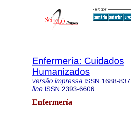
Enfermería: Cuidados
Humanizados
versão impressa
ISSN
1688-837
line
ISSN
2393-6606
Enfermería