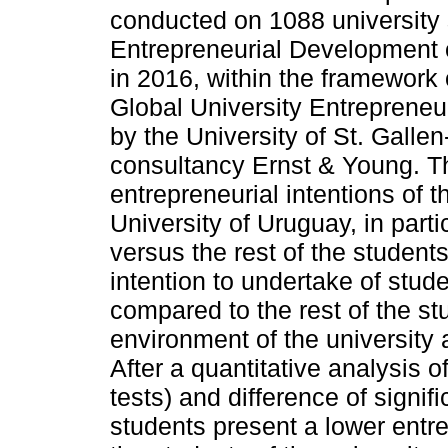
conducted on 1088 university 
Entrepreneurial Development o
in 2016, within the framework 
Global University Entrepreneur
by the University of St. Galle
consultancy Ernst & Young. T
entrepreneurial intentions of t
University of Uruguay, in part
versus the rest of the students
intention to undertake of stud
compared to the rest of the st
environment of the university an
After a quantitative analysis o
tests) and difference of signif
students present a lower entrep