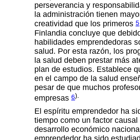
perseverancia y responsabilid
la administración tienen mayo
5
creatividad que los primeros
Finlandia concluye que debido 
habilidades emprendedoras so
salud. Por esta razón, los pr
la salud deben prestar más at
plan de estudios. Establece q
en el campo de la salud enseñ
pesar de que muchos profeso
).
6
empresas
El espíritu emprendedor ha s
tiempo como un factor causal s
desarrollo económico nacional 
emprendedor ha sido estudiad