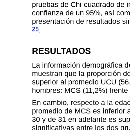
pruebas de Chi-cuadrado de i
confianza de un 95%, así como
presentación de resultados s
28
.
RESULTADOS
La información demográfica de
muestran que la proporción 
superior al promedio UCU (56,
hombres: MCS (11,2%) frente
En cambio, respecto a la edad
promedio de MCS es inferior 
30 y de 31 en adelante es sup
significativas entre los dos g