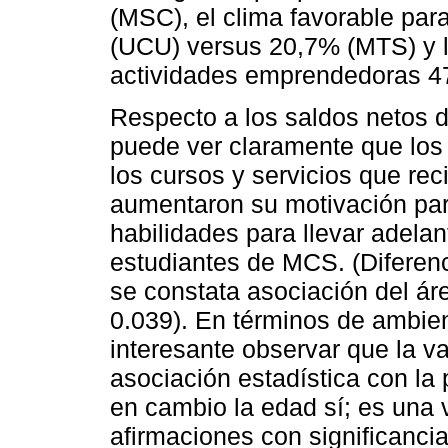
(MSC), el clima favorable pa
(UCU) versus 20,7% (MTS) y l
actividades emprendedoras 4
Respecto a los saldos netos d
puede ver claramente que los
los cursos y servicios que rec
aumentaron su motivación pa
habilidades para llevar adela
estudiantes de MCS. (Diferenc
se constata asociación del áre
0.039). En términos de ambien
interesante observar que la v
asociación estadística con la 
en cambio la edad sí; es una v
afirmaciones con significanci