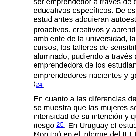
ser emprendedor a través de d
educativos específicos. De e
estudiantes adquieran autoes
proactivos, creativos y apren
ambiente de la universidad, 
cursos, los talleres de sensib
alumnado, pudiendo a través de
emprendedora de los estudian
emprendedores nacientes y 
(
24
.
En cuanto a las diferencias de
se muestra que las mujeres s
intensidad de su intención y 
25
riesgo
. En Uruguay el estu
Monitor) en el informe del IE