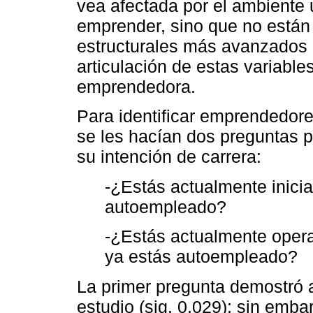
vea afectada por el ambiente un
emprender, sino que no están
estructurales más avanzados 
articulación de estas variable
emprendedora.
Para identificar emprendedore
se les hacían dos preguntas 
su intención de carrera:
-¿Estás actualmente inicia
autoempleado?
-¿Estás actualmente opera
ya estás autoempleado?
La primer pregunta demostró a
estudio (sig. 0.029); sin emba