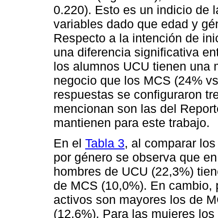
0.220). Esto es un indicio de 
variables dado que edad y gé
Respecto a la intención de ini
una diferencia significativa e
los alumnos UCU tienen una m
negocio que los MCS (24% vs
respuestas se configuraron tr
mencionan son las del Report
mantienen para este trabajo.
En el
Tabla 3
, al comparar lo
por género se observa que en
hombres de UCU (22,3%) tien
de MCS (10,0%). En cambio, 
activos son mayores los de M
(12,6%). Para las mujeres los