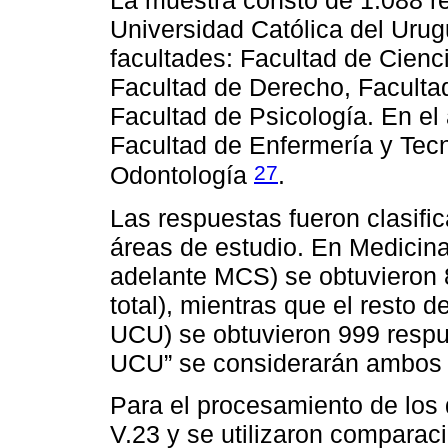
La muestra constó de 1.088 r
Universidad Católica del Urug
facultades: Facultad de Cienc
Facultad de Derecho, Faculta
Facultad de Psicología. En el 
Facultad de Enfermería y Tecn
27
Odontología
.
Las respuestas fueron clasifi
áreas de estudio. En Medicina
adelante MCS) se obtuvieron 
total), mientras que el resto 
UCU) se obtuvieron 999 respue
UCU” se considerarán ambos 
Para el procesamiento de los 
V.23 y se utilizaron compara