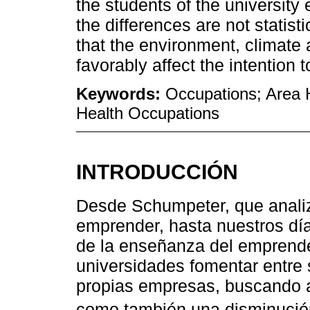
the students of the university
the differences are not statisti
that the environment, climate 
favorably affect the intention 
Keywords:
Occupations; Area 
Health Occupations
INTRODUCCIÓN
Desde Schumpeter, que anali
emprender, hasta nuestros día
de la enseñanza del emprende
universidades fomentar entre 
propias empresas, buscando a
como también una disminuci