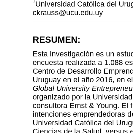
1
Universidad Católica del Ur
ckrauss@ucu.edu.uy
RESUMEN:
Esta investigación es un estud
encuesta realizada a 1.088 est
Centro de Desarrollo Emprende
Uruguay en el año 2016, en el
Global University Entrepreneur
organizado por la Universidad 
consultora Ernst & Young. El 
intenciones emprendedoras de 
Universidad Católica del Urugu
Ciencias de la Salud, versus e