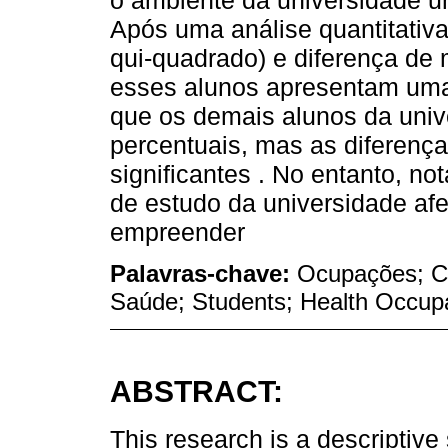
o ambiente da universidade um 
Após uma análise quantitativa
qui-quadrado) e diferença de m
esses alunos apresentam um
que os demais alunos da uni
percentuais, mas as diferença
significantes . No entanto, no
de estudo da universidade af
empreender
Palavras-chave:
Ocupações; Ce
Saúde; Students; Health Occup
ABSTRACT:
This research is a descriptive