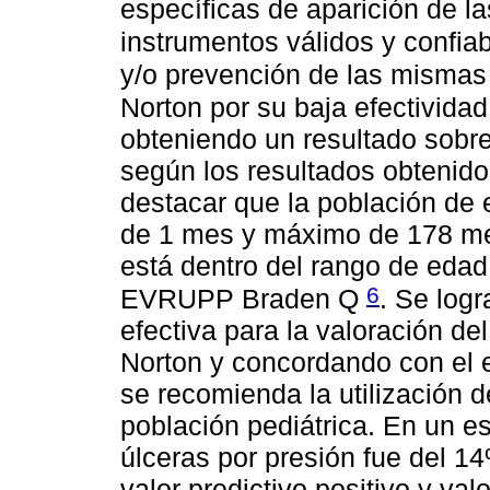
específicas de aparición de 
instrumentos válidos y confia
y/o prevención de las misma
Norton por su baja efectividad
obteniendo un resultado sobre
según los resultados obtenid
destacar que la población de
de 1 mes y máximo de 178 mes
está dentro del rango de edad 
6
EVRUPP Braden Q
. Se log
efectiva para la valoración de
Norton y concordando con el e
se recomienda la utilización
población pediátrica. En un es
úlceras por presión fue del 14
valor predictivo positivo y va