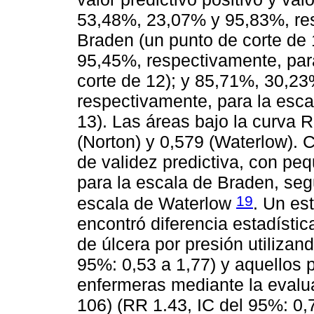
53,48%, 23,07% y 95,83%, res
Braden (un punto de corte de
95,45%, respectivamente, par
corte de 12); y 85,71%, 30,2
respectivamente, para la esca
13). Las áreas bajo la curva 
(Norton) y 0,579 (Waterlow). 
de validez predictiva, con pe
para la escala de Braden, seg
19
escala de Waterlow
. Un es
encontró diferencia estadístic
de úlcera por presión utilizan
95%: 0,53 a 1,77) y aquellos 
enfermeras mediante la evalua
106) (RR 1.43, IC del 95%: 0,