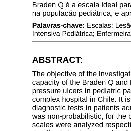
Braden Q é a escala ideal par
na população pediátrica, e ap
Palavras-chave:
Escalas; Lesã
Intensiva Pediátrica; Enfermeira
ABSTRACT:
The objective of the investiga
capacity of the Braden Q and 
pressure ulcers in pediatric pat
complex hospital in Chile. It 
diagnostic tests in patients ad
was non-probabilistic, for the
scales were analyzed respecti