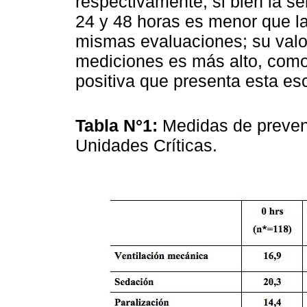
respectivamente, si bien la se
24 y 48 horas es menor que la
mismas evaluaciones; su valor
mediciones es más alto, como
positiva que presenta esta es
Tabla N°1:
Medidas de prevenc
Unidades Críticas.