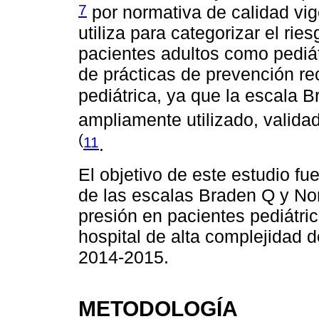
7
por normativa de calidad vig
utiliza para categorizar el ri
pacientes adultos como pediát
de prácticas de prevención r
pediátrica, ya que la escala 
ampliamente utilizado, valida
(
11
.
El objetivo de este estudio fu
de las escalas Braden Q y Nor
presión en pacientes pediátri
hospital de alta complejidad d
2014-2015.
METODOLOGÍA