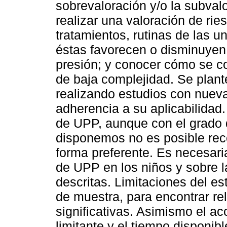
sobrevaloración y/o la subvalo
realizar una valoración de rie
tratamientos, rutinas de las 
éstas favorecen o disminuyen e
presión; y conocer cómo se c
de baja complejidad. Se plant
realizando estudios con nueva
adherencia a su aplicabilidad
de UPP, aunque con el grado 
disponemos no es posible rec
forma preferente. Es necesari
de UPP en los niños y sobre 
descritas. Limitaciones del e
de muestra, para encontrar re
significativas. Asimismo el ac
limitante y el tiempo disponib