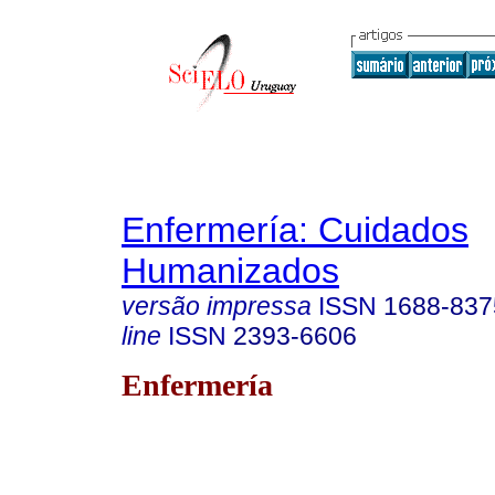
Enfermería: Cuidados
Humanizados
versão impressa
ISSN
1688-837
line
ISSN
2393-6606
Enfermería