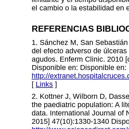
el cambio o la estabilidad en 
REFERENCIAS BIBLIO
1. Sánchez M, San Sebastián 
del efecto adverso de úlceras 
agudos. Enferm Clinic. 2010 [
Disponible en: Disponible en:
http://extranet.hospitalcru
[
Links
]
2. Kottner J, Wilborn D, Dasse
the paediatric population: A l
data. International Journal of
2015] 47(10):1330-1340 Dispon