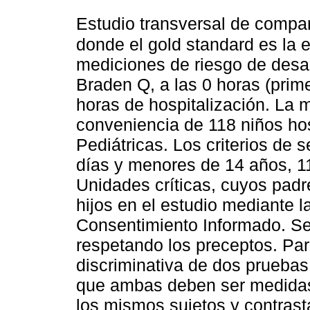
Estudio transversal de compa
donde el gold standard es la 
mediciones de riesgo de desar
Braden Q, a las 0 horas (prim
horas de hospitalización. La m
conveniencia de 118 niños hos
Pediátricas. Los criterios de 
días y menores de 14 años, 1
Unidades críticas, cuyos padr
hijos en el estudio mediante l
Consentimiento Informado. S
respetando los preceptos. Pa
discriminativa de dos pruebas 
que ambas deben ser medidas
los mismos sujetos y contrasta