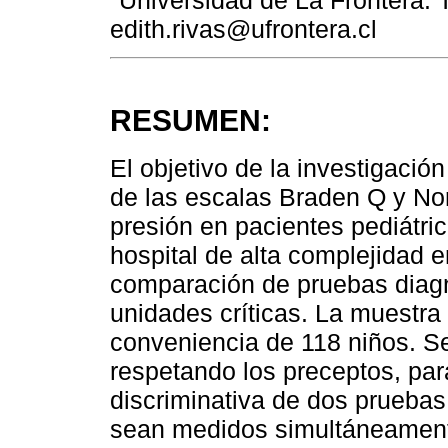
edith.rivas@ufrontera.cl
RESUMEN:
El objetivo de la investigació
de las escalas Braden Q y Nor
presión en pacientes pediátri
hospital de alta complejidad e
comparación de pruebas diagn
unidades críticas. La muestra 
conveniencia de 118 niños. S
respetando los preceptos, pa
discriminativa de dos pruebas
sean medidos simultáneament