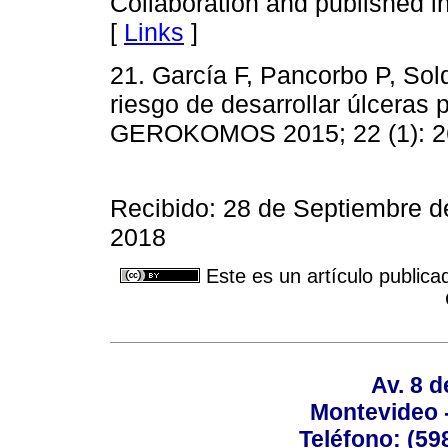
Collaboration and published i
[
Links
]
21. García F, Pancorbo P, Sold
riesgo de desarrollar úlceras p
GEROKOMOS 2015; 22 (1): 2
Recibido: 28 de Septiembre d
2018
Este es un artículo publica
Av. 8 
Montevideo 
Teléfono: (598