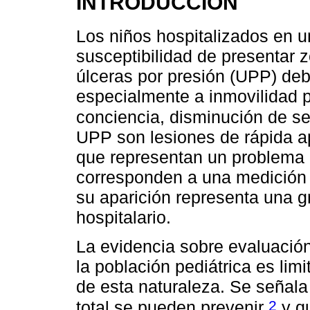
INTRODUCCIÓN
Los niños hospitalizados en u
susceptibilidad de presentar 
úlceras por presión (UPP) de
especialmente a inmovilidad p
conciencia, disminución de se
UPP son lesiones de rápida ap
que representan un problema 
corresponden a una medición d
su aparición representa una gr
hospitalario.
La evidencia sobre evaluación
la población pediátrica es lim
de esta naturaleza. Se señal
2
total se pueden prevenir
y qu