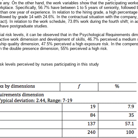
e any. On the other hand, the work variables show that the participating worke
orkplace. Specifically, 56.7% have between 1 to 5 years of seniority, followed
han one year of experience. In relation to the hiring grade, a high percentage
llowed by grade 14 with 24.6%. In the contractual situation with the company,
tract). In relation to the work schedule, 73.8% work during the fourth shift; in 
 have postgraduate studies.
al risk levels, it can be observed that in the Psychological Requirements di
 active work dimension and development of skills, 46.7% perceived a medium ri
ship quality dimension, 47.5% perceived a high exposure risk. In the compe
n the double presence dimension, 55% perceived a high risk.
sk levels perceived by nurses participating in this study