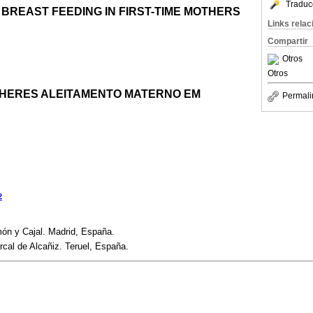
Traduc
 BREAST FEEDING IN FIRST-TIME MOTHERS
Links rela
Compartir
Otros
Otros
LHERES ALEITAMENTO MATERNO EM
Permali
2
món y Cajal. Madrid, España.
cal de Alcañiz. Teruel, España.