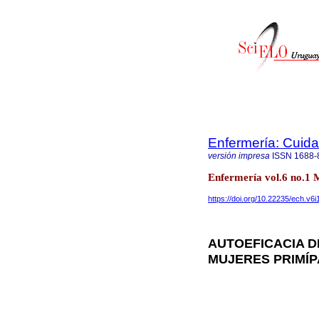
Enfermería: Cui
versión impresa
ISSN
1688-
Enfermería vol.6 no.1 
https://doi.org/10.22235/ech.v6i
AUTOEFICACIA D
MUJERES PRIMÍP