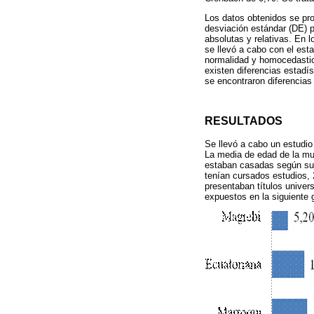
Los datos obtenidos se pro
desviación estándar (DE) pa
absolutas y relativas. En l
se llevó a cabo con el esta
normalidad y homocedastic
existen diferencias estadí
se encontraron diferencias 
RESULTADOS
Se llevó a cabo un estudio
La media de edad de la mue
estaban casadas según sus
tenían cursados estudios, 
presentaban títulos univers
expuestos en la siguiente g