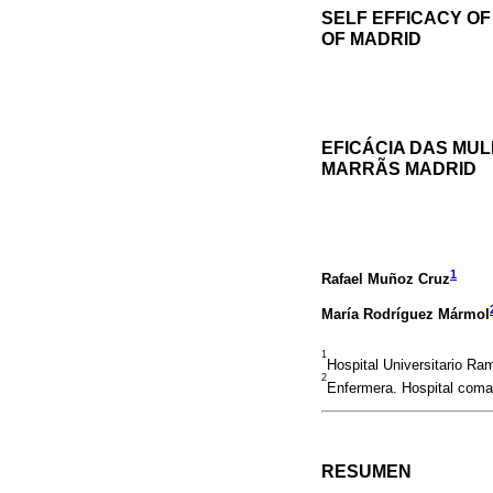
SELF EFFICACY OF
OF MADRID
EFICÁCIA DAS MU
MARRÃS MADRID
1
Rafael Muñoz Cruz
María Rodríguez Mármol
1
Hospital Universitario Ra
2
Enfermera. Hospital comar
RESUMEN