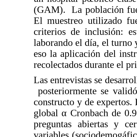
(GAM). La población fue 2
El muestreo utilizado fu
criterios de inclusión: 
laborando el día, el turno 
eso la aplicación del ins
recolectados durante el pr
Las entrevistas se desarro
posteriormente se validó
constructo y de expertos. 
global α Cronbach de 0.9
preguntas abiertas y ce
variables (sociodemogáfic