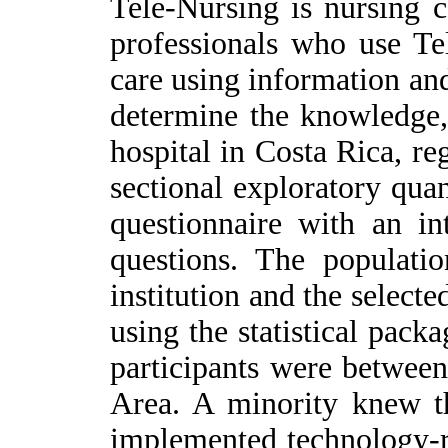
Tele-Nursing is nursing c
professionals who use Te
care using information an
determine the knowledge,
hospital in Costa Rica, re
sectional exploratory quan
questionnaire with an in
questions. The populati
institution and the selec
using the statistical pac
participants were between
Area. A minority knew th
implemented technology-re