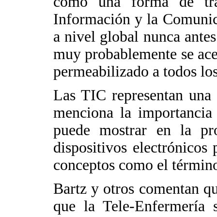
como una forma de tras
Información y la Comunic
a nivel global nunca ante
muy probablemente se acel
permeabilizado a todos los
Las TIC representan una 
menciona la importancia d
puede mostrar en la pr
dispositivos electrónicos
conceptos como el términ
Bartz y otros comentan que
que la Tele-Enfermería s