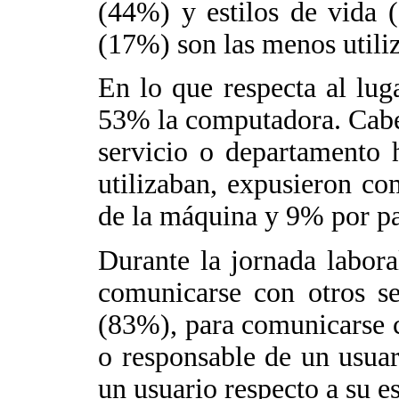
(44%) y estilos de vida 
(17%) son las menos utili
En lo que respecta al luga
53% la computadora. Cabe
servicio o departamento 
utilizaban, expusieron co
de la máquina y 9% por pa
Durante la jornada laboral
comunicarse con otros se
(83%), para comunicarse co
o responsable de un usua
un usuario respecto a su e