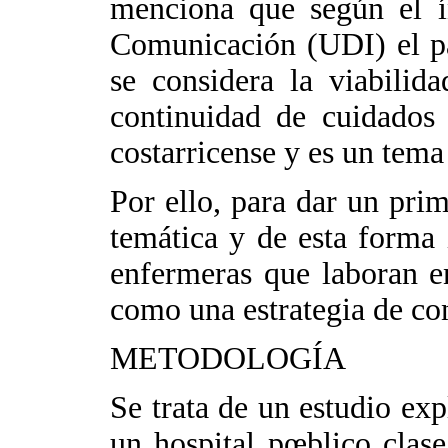
menciona que según el í
Comunicación (UDI) el pa
se considera la viabilid
continuidad de cuidados 
costarricense y es un tema
Por ello, para dar un prim
temática y de esta forma 
enfermeras que laboran en
como una estrategia de co
METODOLOGÍA
Se trata de un estudio exp
un hospital pœblico clas