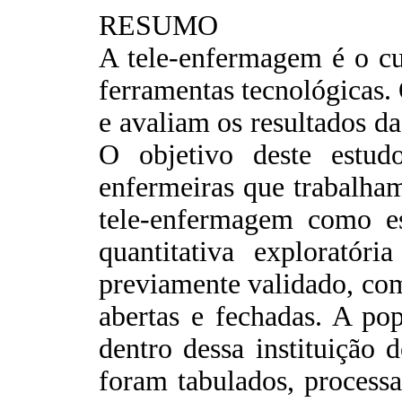
RESUMO
A tele-enfermagem é o cu
ferramentas tecnológicas. 
e avaliam os resultados d
O objetivo deste estud
enfermeiras que trabalha
tele-enfermagem como es
quantitativa exploratóri
previamente validado, com
abertas e fechadas. A po
dentro dessa instituição 
foram tabulados, processa