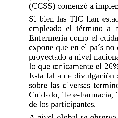
(CCSS) comenzó a impleme
Si bien las TIC han esta
empleado el término a n
Enfermería como el cuidad
expone que en el país no 
proyectado a nivel naciona
lo que œnicamente el 26% 
Esta falta de divulgación
sobre las diversas termin
Cuidado, Tele-Farmacia, T
de los participantes.
A nivel global se observ