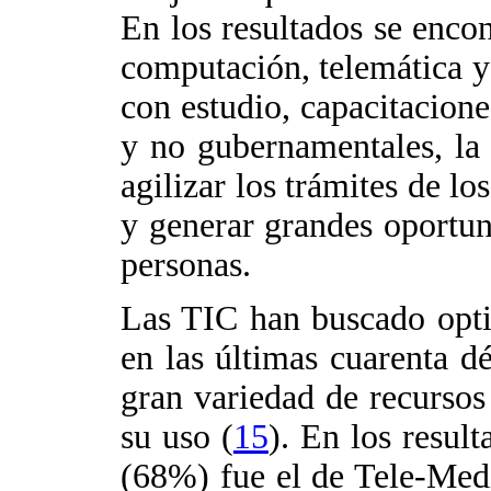
En los resultados se enco
computación, telemática y 
con estudio, capacitacione
y no gubernamentales, la
agilizar los trámites de lo
y generar grandes oportuni
personas.
Las TIC han buscado optim
en las últimas cuarenta d
gran variedad de recursos 
su uso (
15
). En los resul
(68%) fue el de Tele-Medi