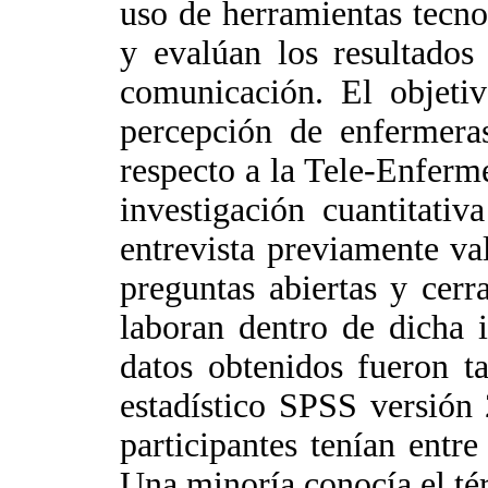
uso de herramientas tecnol
y evalúan los resultados
comunicación. El objetiv
percepción de enfermera
respecto a la Tele-Enferm
investigación cuantitativ
entrevista previamente va
preguntas abiertas y cer
laboran dentro de dicha 
datos obtenidos fueron t
estadístico SPSS versión 
participantes tenían entr
Una minoría conocía el tér