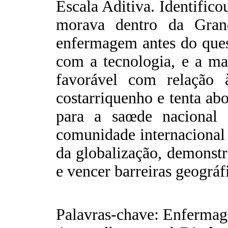
Escala Aditiva. Identifico
morava dentro da Gran
enfermagem antes do quest
com a tecnologia, e a ma
favorável com relação 
costarriquenho e tenta a
para a saœde nacional
comunidade internacional 
da globalização, demonst
e vencer barreiras geográf
Palavras-chave: Enfermag