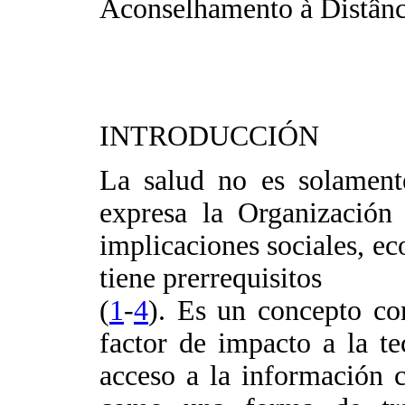
Aconselhamento à Distânc
INTRODUCCIÓN
La salud no es solament
expresa la Organizació
implicaciones sociales, ec
tiene prerrequisitos
(
1
-
4
). Es un concepto co
factor de impacto a la te
acceso a la información 