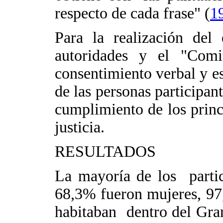
respecto de cada frase" (
1
Para la realización del
autoridades y el "Comi
consentimiento verbal y es
de las personas participan
cumplimiento de los princ
justicia.
RESULTADOS
La mayoría de los partic
68,3% fueron mujeres, 97,
habitaban dentro del Gran