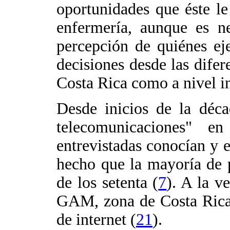
oportunidades que éste le
enfermería, aunque es ne
percepción de quiénes ej
decisiones desde las difer
Costa Rica como a nivel in
Desde inicios de la déca
telecomunicaciones" en 
entrevistadas conocían y e
hecho que la mayoría de p
de los setenta (
7
). A la v
GAM, zona de Costa Rica q
de internet (
21
).