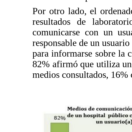
Por otro lado, el ordena
resultados de laborato
comunicarse con un usua
responsable de un usuario
para informarse sobre la c
82% afirmó que utiliza un
medios consultados, 16% 