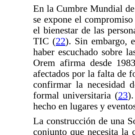
En la Cumbre Mundial de l
se expone el compromiso 
el bienestar de las person
TIC (
22
). Sin embargo, 
haber escuchado sobre la
Orem afirma desde 1983,
afectados por la falta de 
confirmar la necesidad d
formal universitaria (
23
)
hecho en lugares y evento
La construcción de una So
conjunto que necesita la c