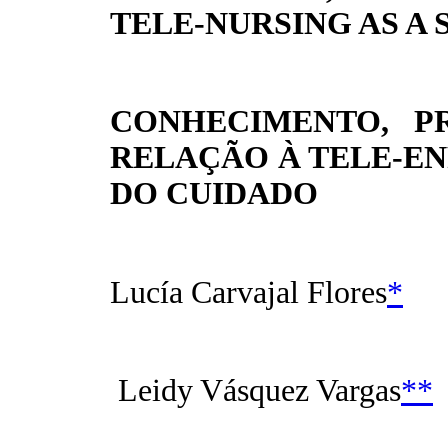
TELE-NURSING AS A
CONHECIMENTO, P
RELAÇÃO À TELE-E
DO CUIDADO
Lucía Carvajal Flores
*
Leidy Vásquez Vargas
**