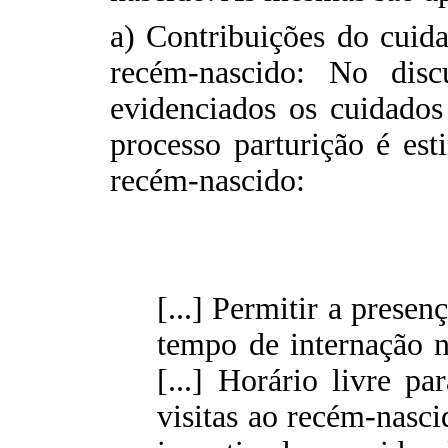
a) Contribuições do cuid
recém-nascido: No dis
evidenciados os cuidado
processo parturição é es
recém-nascido:
[...] Permitir a prese
tempo de internação n
[...] Horário livre p
visitas ao recém-nasci