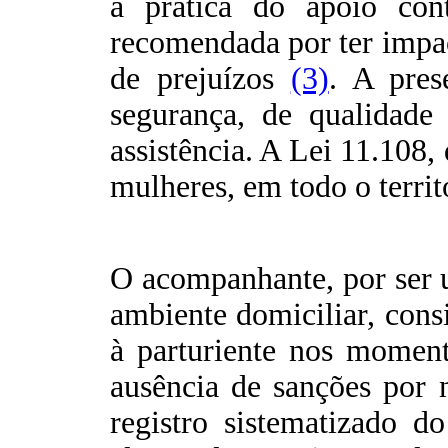
a prática do apoio con
recomendada por ter impact
de prejuízos
(3)
. A pres
segurança, de qualidade
assistência. A Lei 11.108,
mulheres, em todo o terri
O acompanhante, por ser u
ambiente domiciliar, cons
à parturiente nos momen
ausência de sanções por n
registro sistematizado d