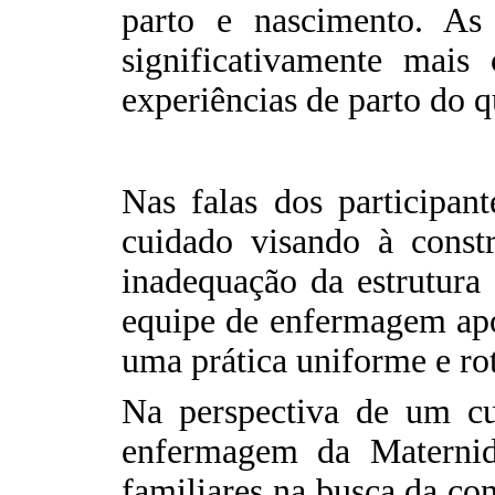
parto e nascimento. As
significativamente mais
experiências de parto do 
Nas falas dos participan
cuidado visando à cons
inadequação da estrutura 
equipe de enfermagem apon
uma prática uniforme e rot
Na perspectiva de um cui
enfermagem da Maternida
familiares na busca da co