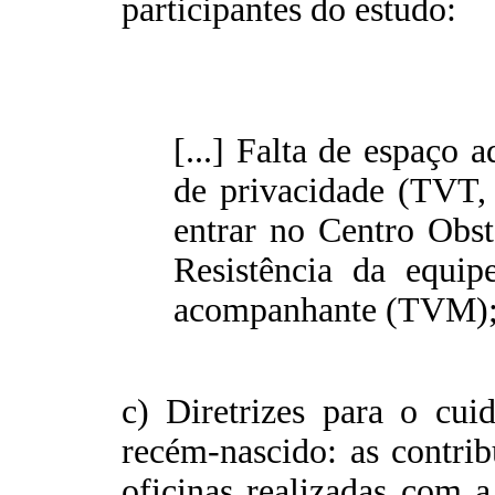
participantes do estudo:
[...] Falta de espaço 
de privacidade (TVT, 
entrar no Centro Obsté
Resistência da equi
acompanhante (TVM); 
c) Diretrizes para o cu
recém-nascido: as contri
oficinas realizadas com a