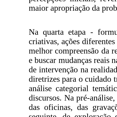
maior apropriação da prob
Na quarta etapa - formu
criativas, ações diferente
melhor compreensão da rea
e buscar mudanças reais na
de intervenção na realida
diretrizes para o cuidado
análise categorial temát
discursos. Na pré-análise,
das oficinas, das gravaçõ
seguinte, de exploração 