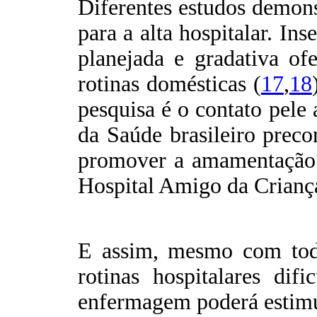
Diferentes estudos demons
para a alta hospitalar. In
planejada e gradativa of
rotinas domésticas (
17
,
18
pesquisa é o contato pele
da Saúde brasileiro prec
promover a amamentação n
Hospital Amigo da Crian
E assim, mesmo com todo
rotinas hospitalares dif
enfermagem poderá estimul