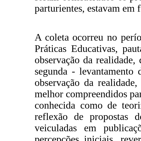
parturientes, estavam em f
A coleta ocorreu no perí
Práticas Educativas, pa
observação da realidade, 
segunda - levantamento d
observação da realidade,
melhor compreendidos para
conhecida como de teoriz
reflexão de propostas 
veiculadas em publicaç
percepções iniciais, rev