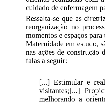
cuidado de enfermagem par
Ressalta-se que as diretr
reorganização no process
momentos e espaços para t
Maternidade em estudo, sã
nas ações de construção 
falas a seguir:
[...] Estimular e re
visitantes;[...] Pro
melhorando a orienta