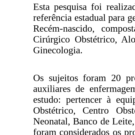
Esta pesquisa foi realiz
referência estadual para g
Recém-nascido, compost
Cirúrgico Obstétrico, A
Ginecologia.
Os sujeitos foram 20 pr
auxiliares de enfermagem
estudo: pertencer à equ
Obstétrico, Centro Obs
Neonatal, Banco de Leite,
foram considerados os pr