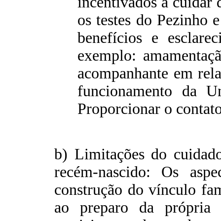
incentivados a cuidar
os testes do Pezinho 
benefícios e esclar
exemplo: amamentação
acompanhante em relaç
funcionamento da U
Proporcionar o contat
b) Limitações do cuidad
recém-nascido: Os aspe
construção do vínculo fam
ao preparo da própria 