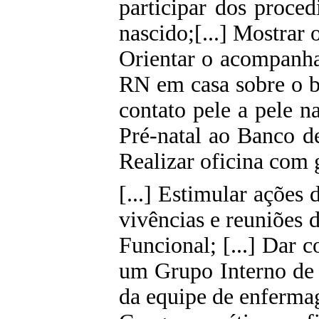
participar dos proce
nascido;[...] Mostrar 
Orientar o acompanha
RN em casa sobre o b
contato pele a pele na
Pré-natal ao Banco d
Realizar oficina com 
[...] Estimular açõe
vivências e reuniões 
Funcional; [...] Dar c
um Grupo Interno de 
da equipe de enferma