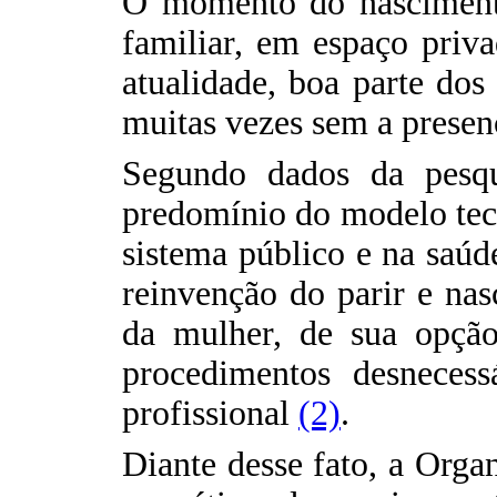
O momento do nascimento
familiar, em espaço priv
atualidade, boa parte dos 
muitas vezes sem a prese
Segundo dados da pesqu
predomínio do modelo tecn
sistema público e na saúd
reinvenção do parir e nas
da mulher, de sua opção
procedimentos desneces
profissional
(2)
.
Diante desse fato, a Org