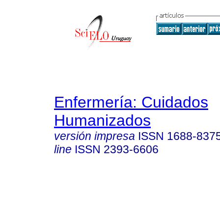
Enfermería: Cuidados
Humanizados
versión impresa
ISSN
1688-837
line
ISSN
2393-6606