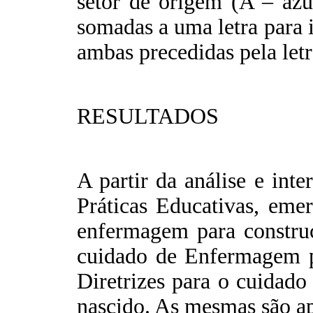
setor de origem (A – azu
somadas a uma letra para i
ambas precedidas pela letra
RESULTADOS
A partir da análise e inte
Práticas Educativas, emer
enfermagem para construç
cuidado de Enfermagem pa
Diretrizes para o cuidad
nascido. As mesmas são ap