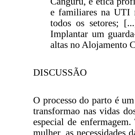
Canguru, e ética prof
e familiares na UTI 
todos os setores; [..
Implantar um guarda-
altas no Alojamento 
DISCUSSÃO
O processo do parto é um
transformao nas vidas do
especial de enfermagem. 
mulher, as necessidades da