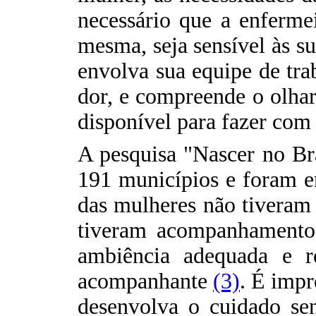
necessário que a enferme
mesma, seja sensível às su
envolva sua equipe de trab
dor, e compreende o olhar,
disponível para fazer com
A pesquisa "Nascer no Bra
191 municípios e foram e
das mulheres não tivera
tiveram acompanhamento 
ambiência adequada e re
acompanhante
(3)
. É impr
desenvolva o cuidado se