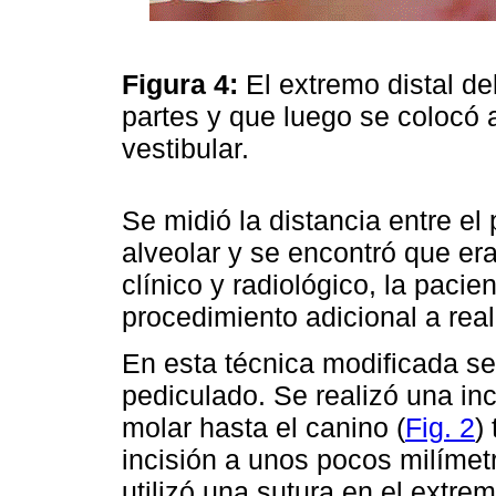
Figura 4:
El extremo distal de
partes y que luego se colocó a
vestibular.
Se midió la distancia entre el
alveolar y se encontró que e
clínico y radiológico, la pacie
procedimiento adicional a real
En esta técnica modificada se u
pediculado. Se realizó una inc
molar hasta el canino (
Fig. 2
)
incisión a unos pocos milímetro
utilizó una sutura en el extrem