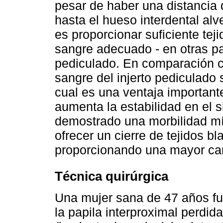
pesar de haber una distancia
hasta el hueso interdental alve
es proporcionar suficiente tej
sangre adecuado - en otras pal
pediculado. En comparación con
sangre del injerto pediculado 
cual es una ventaja important
aumenta la estabilidad en el s
demostrado una morbilidad m
ofrecer un cierre de tejidos bl
proporcionando una mayor can
Técnica quirúrgica
Una mujer sana de 47 años fue
la papila interproximal perdid