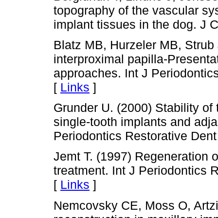
topography of the vascular sys
implant tissues in the dog. J 
Blatz MB, Hurzeler MB, Strub 
interproximal papilla-Presenta
approaches. Int J Periodontics
[
Links
]
Grunder U. (2000) Stability o
single-tooth implants and adjac
Periodontics Restorative Dent 
Jemt T. (1997) Regeneration of
treatment. Int J Periodontics 
[
Links
]
Nemcovsky CE, Moss O, Artzi Z