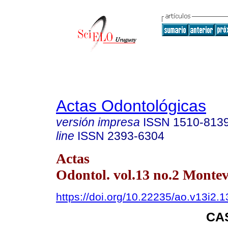
Actas Odontológicas
versión impresa
ISSN
1510-813
line
ISSN
2393-6304
Actas
Odontol. vol.13 no.2 Monte
https://doi.org/10.22235/ao.v13i2.
CA