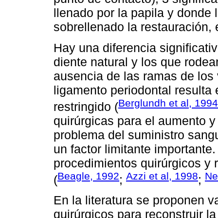
llenado por la papila y donde 
sobrellenado la restauración, 
Hay una diferencia significativ
diente natural y los que rodea
ausencia de las ramas de los
ligamento periodontal resulta
Berglundh et al, 1994
restringido (
quirúrgicas para el aumento y 
problema del suministro sang
un factor limitante importante
procedimientos quirúrgicos y 
Beagle, 1992
Azzi et al, 1998
Ne
(
;
;
En la literatura se proponen v
quirúrgicos para reconstruir la