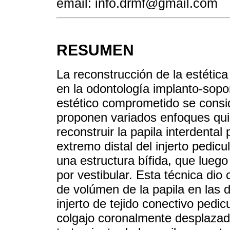
email: info.drmf@gmail.com
RESUMEN
La reconstrucción de la estética
en la odontología implanto-sopo
estético comprometido se conside
proponen variados enfoques quir
reconstruir la papila interdental
extremo distal del injerto pedic
una estructura bífida, que luego
por vestibular. Esta técnica dio
de volúmen de la papila en las d
injerto de tejido conectivo pedi
colgajo coronalmente desplazado