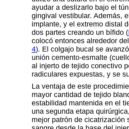
ayudar a deslizarlo bajo el tún
gingival vestibular. Además, el
implante, y el extremo distal d
dos partes creando un bífido (
colocó entonces alrededor del 
4
). El colgajo bucal se avanzó
unión cemento-esmalte (cuello
al injerto de tejido conectivo 
radiculares expuestas, y se su
La ventaja de este procedimi
mayor cantidad de tejido bland
estabilidad mantenida en el ti
una segunda etapa quirúrgica,
mejor patrón de cicatrización s
sangre desde la base del inje