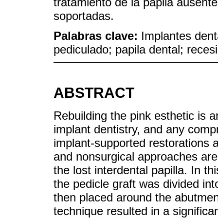
tratamiento de la papila ausent
soportadas.
Palabras clave:
Implantes denta
pediculado; papila dental; recesi
ABSTRACT
Rebuilding the pink esthetic is 
implant dentistry, and any compr
implant-supported restorations a
and nonsurgical approaches are p
the lost interdental papilla. In t
the pedicle graft was divided int
then placed around the abutment
technique resulted in a significa