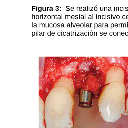
Figura 3:
Se realizó una incisi
horizontal mesial al incisivo c
la mucosa alveolar para permit
pilar de cicatrización se cone