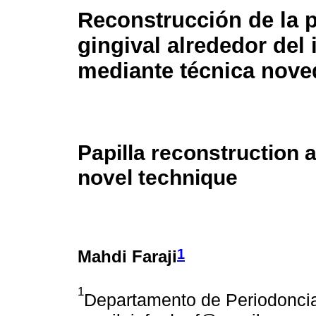
Reconstrucción de la p
gingival alrededor del
mediante técnica nov
Papilla reconstruction 
novel technique
1
Mahdi Faraji
1
Departamento de Periodoncia,