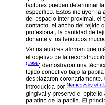
factores pueden determinar la
específico. Estos incluyen la 
del espacio inter-proximal, el
contacto, el ancho del tejido q
profesional, la cantidad de tej
donante y los fenotipos mucog
Varios autores afirman que m
el objetivo de la reconstrucció
(1998
) demostraron una técnica
tejido conectivo bajo la papila
desplazaron coronariamente. U
Nemcovsky et al.
introducida por
gingival y preservó el epiteli
palatino de la papila. El princ