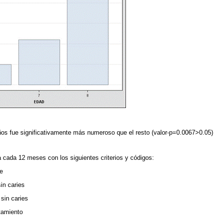
ños fue significativamente más numeroso que el resto (valor-p=0.0067>0.05)
a cada 12 meses con los siguientes criterios y códigos:
e
in caries
sin caries
atamiento