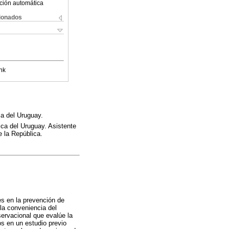
ción automática
cionados
nk
ca del Uruguay.
ca del Uruguay. Asistente
e la República.
es en la prevención de
la conveniencia del
bservacional que evalúe la
s en un estudio previo