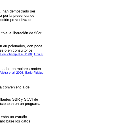
l, han demostrado ser
a por la presencia de
acción preventiva de
va la liberación de flúor
én erupcionados, con poca
es o en consultorios
Beauchamp et al, 2008
Oba et
;
;
icados en molares recién
Vieira et al, 2006
Barja-Fidalgo
;
;
a conveniencia del
sellantes SBR y SCVI de
ticipaban en un programa
a cabo un estudio
omo base los datos