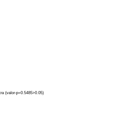
stra (valor-p=0.5485>0.05)