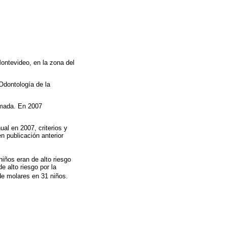
Montevideo, en la zona del
Odontología de la
amada. En 2007
ual en 2007, criterios y
n publicación anterior
iños eran de alto riesgo
e alto riesgo por la
de molares en 31 niños.