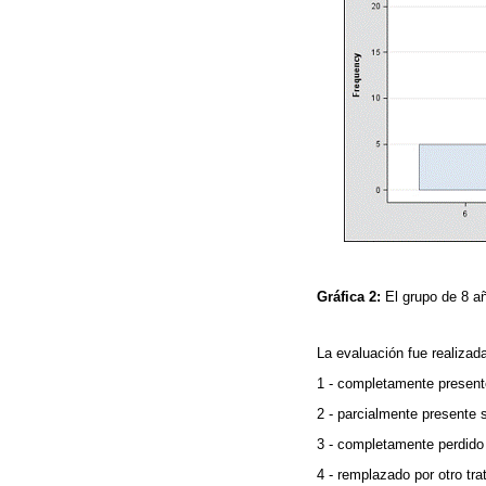
Gráfica 2:
El grupo de 8 a
La evaluación fue realizad
1 - completamente present
2 - parcialmente presente s
3 - completamente perdido 
4 - remplazado por otro tr