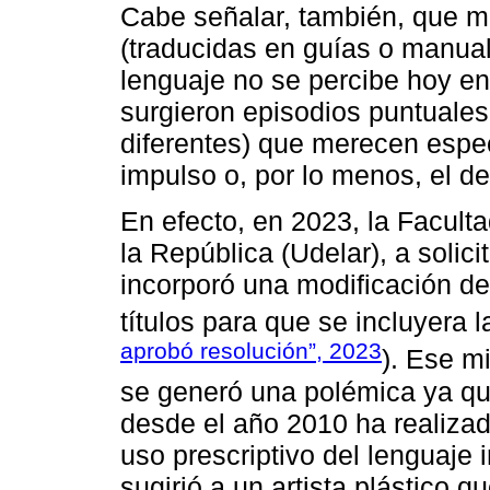
Cabe señalar, también, que m
(traducidas en guías o manual
lenguaje no se percibe hoy en 
surgieron episodios puntuales
diferentes) que merecen espec
impulso o, por lo menos, el de
En efecto, en 2023, la Facult
la República (Udelar), a solic
incorporó una modificación d
títulos para que se incluyera 
aprobó resolución”, 2023
). Ese m
se generó una polémica ya qu
desde el año 2010 ha realizad
uso prescriptivo del lenguaje 
sugirió a un artista plástico 