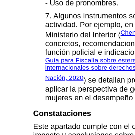
- Uso de pronombres.
7. Algunos instrumentos so
actividad. Por ejemplo, en
Chen
Ministerio del Interior (
concretos, recomendaciones
función policial e indicac
Guía para Fiscalía sobre ester
internacionales sobre derecho
Nación, 2020
) se detallan p
aplicar la perspectiva de 
mujeres en el desempeño p
Constataciones
Este apartado cumple con el o
impacto y conclusiones sobre 