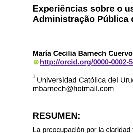
Experiências sobre o u
Administração Pública 
María Cecilia Barnech Cuervo
http://orcid.org/0000-0002-
1
Universidad Católica del Ur
mbarnech@hotmail.com
RESUMEN:
La preocupación por la claridad 