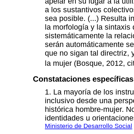
apelar en su lugar a la uti
a los sustantivos colectiv
sea posible. (...) Resulta 
la morfología y la sintaxis
sistemáticamente la relac
serán automáticamente sex
que no sigan tal directriz,
la mujer (Bosque, 2012, c
Constataciones específicas
1. La mayoría de los instr
inclusivo desde una perspe
histórica hombre-mujer. No
identidades u orientacione
Ministerio de Desarrollo Social