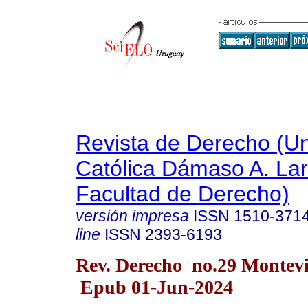
Revista de Derecho (Un
Católica Dámaso A. La
Facultad de Derecho)
versión impresa
ISSN
1510-371
line
ISSN
2393-6193
Rev. Derecho no.29 Montev
Epub 01-Jun-2024