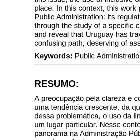
place. In this context, this wor
Public Administration: its regula
through the study of a specific 
and reveal that Uruguay has tra
confusing path, deserving of as
Keywords:
Public Administratio
RESUMO:
A preocupação pela clareza e c
uma tendência crescente, da qu
dessa problemática, o uso da l
um lugar particular. Nesse cont
panorama na Administração Públ