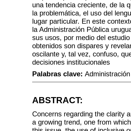
una tendencia creciente, de la
la problemática, el uso del leng
lugar particular. En este contex
la Administración Pública urugu
sus usos, por medio del estudio
obtenidos son dispares y revel
oscilante y, tal vez, confuso, 
decisiones institucionales
Palabras clave:
Administración 
ABSTRACT:
Concerns regarding the clarity 
a growing trend, one from whic
this issue, the use of inclusive 