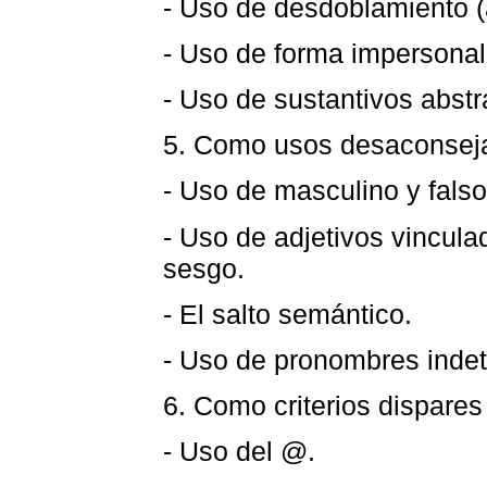
- Uso de desdoblamiento (a
- Uso de forma impersonal
- Uso de sustantivos abstr
5. Como usos desaconsej
- Uso de masculino y falso
- Uso de adjetivos vinculad
sesgo.
- El salto semántico.
- Uso de pronombres inde
6. Como criterios dispares
- Uso del @.