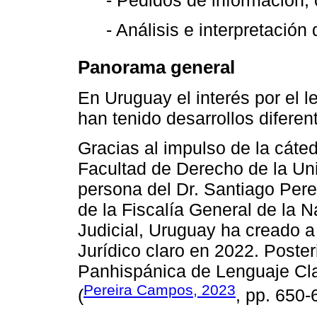
- Pedidos de información, 
- Análisis e interpretación
Panorama general
En Uruguay el interés por el le
han tenido desarrollos diferent
Gracias al impulso de la cáte
Facultad de Derecho de la Un
persona del Dr. Santiago Perei
de la Fiscalía General de la N
Judicial, Uruguay ha creado 
Jurídico claro en 2022. Poste
Panhispánica de Lenguaje Cl
Pereira Campos, 2023
(
, pp. 650-