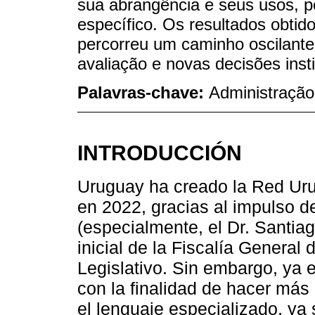
sua abrangência e seus usos, p
específico. Os resultados obtid
percorreu um caminho oscilante
avaliação e novas decisões insti
Palavras-chave:
Administração 
INTRODUCCIÓN
Uruguay ha creado la Red Uru
en 2022, gracias al impulso d
(especialmente, el Dr. Santia
inicial de la Fiscalía General 
Legislativo. Sin embargo, ya 
con la finalidad de hacer má
el lenguaje especializado, ya 