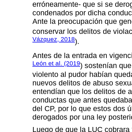
erróneamente- que si se deroga
condenados por dicha conducta
Ante la preocupación que gene
conservar los delitos de violac
Vázquez, 2018
).
Antes de la entrada en vigenc
León et al. (2019
) sostenían que
violento al pudor habían qued
nuevos delitos de abuso sexua
entendían que los delitos de 
conductas que antes quedaban
del CP, por lo que estos dos 
derogados por una ley posterio
Luego de que la LUC cobrara v