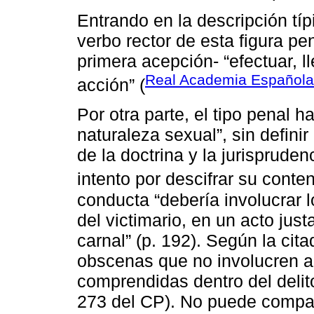
Entrando en la descripción típ
verbo rector de esta figura pen
primera acepción- “efectuar, l
Real Academia Española 
acción” (
Por otra parte, el tipo penal h
naturaleza sexual”, sin definir
de la doctrina y la jurispruden
intento por descifrar su conte
conducta “debería involucrar lo
del victimario, en un acto jus
carnal” (p. 192). Según la cit
obscenas que no involucren a
comprendidas dentro del delito
273 del CP). No puede comparti