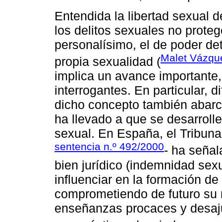
Entendida la libertad sexual 
los delitos sexuales no proteg
personalísimo, el de poder de
Malet Vázqu
propia sexualidad (
implica un avance importante
interrogantes. En particular, 
dicho concepto también abarc
ha llevado a que se desarroll
sexual. En España, el Tribuna
sentencia n.º 492/2000
- ha seña
bien jurídico (indemnidad sexua
influenciar en la formación de
comprometiendo de futuro su 
enseñanzas procaces y desaju