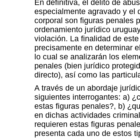
En definitiva, el delito de abu
especialmente agravado y el d
corporal son figuras penales 
ordenamiento jurídico uruguay
violación. La finalidad de est
precisamente en determinar el
lo cual se analizarán los ele
penales (bien jurídico protegi
directo), así como las partic
A través de un abordaje jurídi
siguientes interrogantes: a) ¿c
estas figuras penales?, b) ¿q
en dichas actividades crimina
requieren estas figuras penale
presenta cada uno de estos t