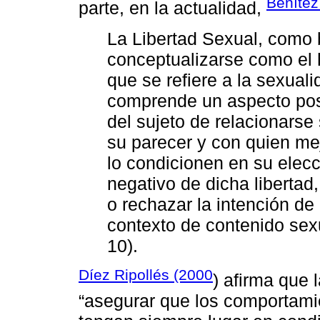
Benítez
parte, en la actualidad,
La Libertad Sexual, como b
conceptualizarse como el 
que se refiere a la sexual
comprende un aspecto posi
del sujeto de relacionarse
su parecer y con quien mej
lo condicionen en su elecc
negativo de dicha libertad
o rechazar la intención de 
contexto de contenido sexu
10).
Díez Ripollés (2000
) afirma que 
“asegurar que los comportami