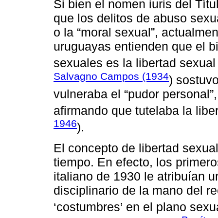
Si bien el nomen iuris del Tít
que los delitos de abuso sexu
o la “moral sexual”, actualmen
uruguayas entienden que el bie
sexuales es la libertad sexual 
Salvagno Campos (1934
) sostuvo
vulneraba el “pudor personal”
afirmando que tutelaba la libe
1946
).
El concepto de libertad sexual
tiempo. En efecto, los primer
italiano de 1930 le atribuían
disciplinario de la mano del re
‘costumbres’ en el plano sexua