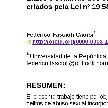
criados pela Lei nº 19.5
1
Federico Fascioli Caorsi
http://orcid.org/0000-0003-
1
Universidad de la República
federico.fascioli@outlook.com
RESUMEN:
El presente trabajo tiene por obje
delitos de abuso sexual incorp