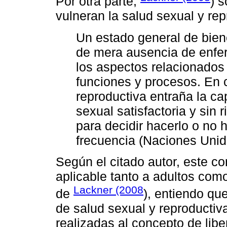
Por otra parte,
) 
vulneran la salud sexual y re
Un estado general de biene
de mera ausencia de enfe
los aspectos relacionados 
funciones y procesos. En 
reproductiva entraña la ca
sexual satisfactoria y sin r
para decidir hacerlo o no 
frecuencia (Naciones Unida
Según el citado autor, este co
aplicable tanto a adultos com
Lackner (2008
de
), entiendo qu
de salud sexual y reproductiv
realizadas al concepto de libe