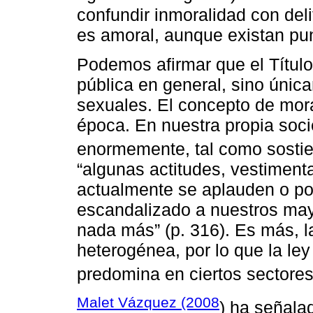
confundir inmoralidad con del
es amoral, aunque existan pu
Podemos afirmar que el Título
pública en general, sino única
sexuales. El concepto de mor
época. En nuestra propia soc
enormemente, tal como sosti
“algunas actitudes, vestimen
actualmente se aplauden o por
escandalizado a nuestros may
nada más” (p. 316). Es más, l
heterogénea, por lo que la ley
predomina en ciertos sectores
Malet Vázquez (2008
) ha señala