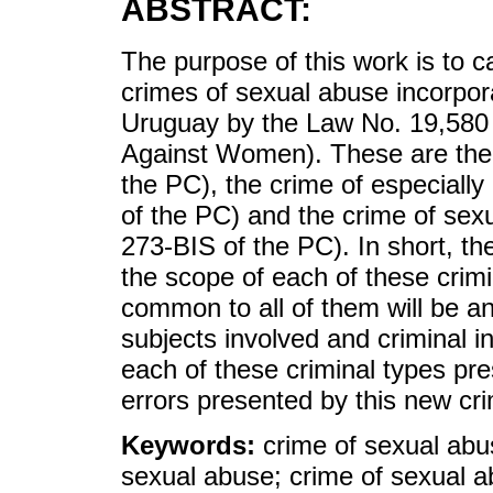
ABSTRACT:
The purpose of this work is to ca
crimes of sexual abuse incorpor
Uruguay by the Law No. 19,580
Against Women). These are the 
the PC), the crime of especiall
of the PC) and the crime of sexu
273-BIS of the PC). In short, th
the scope of each of these crimi
common to all of them will be an
subjects involved and criminal int
each of these criminal types pr
errors presented by this new crim
Keywords:
crime of sexual abu
sexual abuse; crime of sexual a