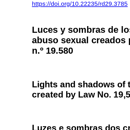
https://doi.org/10.22235/rd29.3785
Luces y sombras de los
abuso sexual creados 
n.º 19.580
Lights and shadows of 
created by Law No. 19,
Luzes e sombras dos c