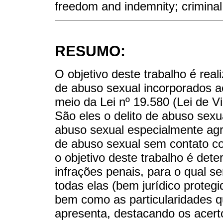
freedom and indemnity; criminal
RESUMO:
O objetivo deste trabalho é reali
de abuso sexual incorporados a
meio da Lei nº 19.580 (Lei de V
São eles o delito de abuso sexua
abuso sexual especialmente agr
de abuso sexual sem contato co
o objetivo deste trabalho é de
infrações penais, para o qual 
todas elas (bem jurídico protegid
bem como as particularidades q
apresenta, destacando os acert