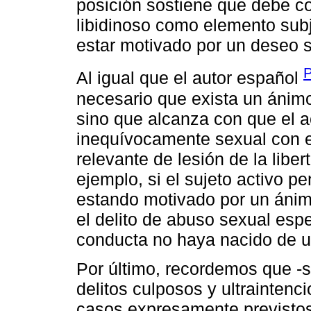
posición sostiene que debe co
libidinoso como elemento subje
estar motivado por un deseo 
P
Al igual que el autor español
necesario que exista un ánimo
sino que alcanza con que el a
inequívocamente sexual con e
relevante de lesión de la libe
ejemplo, si el sujeto activo pe
estando motivado por un ánim
el delito de abuso sexual es
conducta no haya nacido de u
Por último, recordemos que -s
delitos culposos y ultraintenc
casos expresamente previstos 