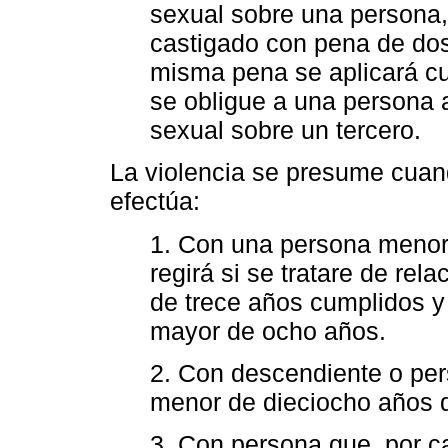
sexual sobre una persona,
castigado con pena de dos
misma pena se aplicará cu
se obligue a una persona a
sexual sobre un tercero.
La violencia se presume cuand
efectúa:
1. Con una persona menor
regirá si se tratare de re
de trece años cumplidos y
mayor de ocho años.
2. Con descendiente o per
menor de dieciocho años 
3. Con persona que, por c