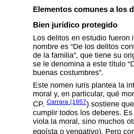
Elementos comunes a los de
Bien jurídico protegido
Los delitos en estudio fueron 
nombre es “De los delitos con
de la familia”, que tiene su ori
se le denomina a este título “D
buenas costumbres”.
Este nomen iuris plantea la i
moral y, en particular, qué mo
Carrara (1957
CP.
) sostiene que
cumplir todos los deberes. Es 
viola la moral, sino muchos ot
egoísta o vengativo). Pero c