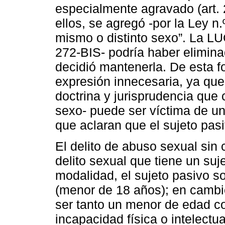
especialmente agravado (art.
ellos, se agregó -por la Ley n.
mismo o distinto sexo”. La LUC
272-BIS- podría haber elimina
decidió mantenerla. De esta f
expresión innecesaria, ya que
doctrina y jurisprudencia que 
sexo- puede ser víctima de un 
que aclaran que el sujeto pasi
El delito de abuso sexual sin
delito sexual que tiene un suj
modalidad, el sujeto pasivo s
(menor de 18 años); en camb
ser tanto un menor de edad c
incapacidad física o intelectu