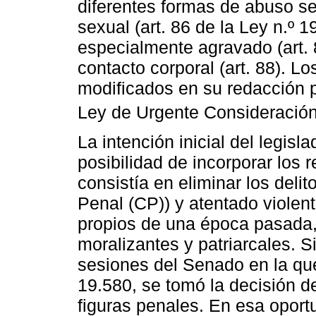
diferentes formas de abuso se
sexual (art. 86 de la Ley n.º 1
especialmente agravado (art. 8
contacto corporal (art. 88). L
modificados en su redacción 
Ley de Urgente Consideración
La intención inicial del legisla
posibilidad de incorporar los 
consistía en eliminar los delit
Penal (CP)) y atentado violent
propios de una época pasada,
moralizantes y patriarcales. 
sesiones del Senado en la que
19.580, se tomó la decisión 
figuras penales. En esa oport