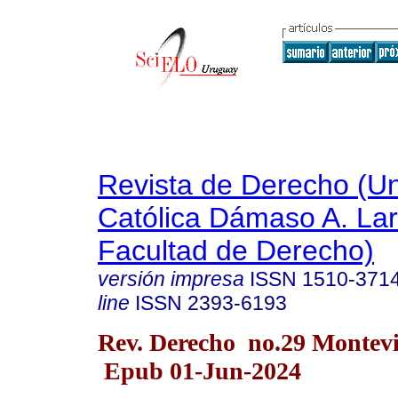
Revista de Derecho (Un
Católica Dámaso A. La
Facultad de Derecho)
versión impresa
ISSN
1510-371
line
ISSN
2393-6193
Rev. Derecho no.29 Montev
Epub 01-Jun-2024