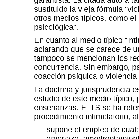
garantista. La citada autora t
sustituido la vieja fórmula “
otros medios típicos, como el 
psicológica”.
En cuanto al medio típico “in
aclarando que se carece de un
tampoco se mencionan los req
concurrencia. Sin embargo, par
coacción psíquica o violencia
La doctrina y jurisprudencia 
estudio de este medio típico, p
enseñanzas. El TS se ha refer
procedimiento intimidatorio, a
supone el empleo de cualq
amenaza, amedrentamiento