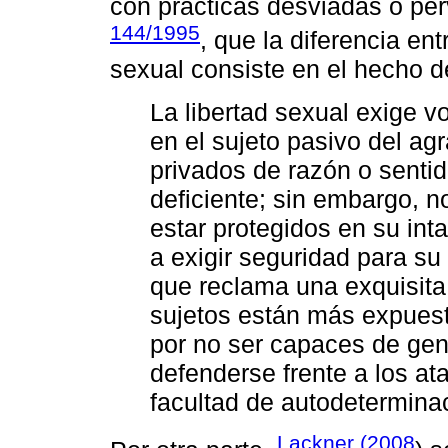
con prácticas desviadas o per
144/1995
, que la diferencia en
sexual consiste en el hecho d
La libertad sexual exige v
en el sujeto pasivo del ag
privados de razón o sentid
deficiente; sin embargo, 
estar protegidos en su int
a exigir seguridad para su 
que reclama una exquisita
sujetos están más expuesto
por no ser capaces de gene
defenderse frente a los at
facultad de autodetermina
Lackner (2008