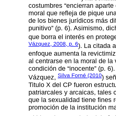
costumbres “encierran aparte
moral que refleja de pique un
de los bienes jurídicos más dif
punitivo” (p. 6). Asimismo, dic
que borra el interés en protege
Vázquez, 2008, p. 6
). La citada 
enfoque aumenta la revictimiz
al centrarse en la moral de la 
condición de “inocente” (p. 6
Silva Forné (2010
Vázquez,
) señ
Titulo X del CP fueron estruc
patriarcales y arcaicas, tales 
que la sexualidad tiene fines 
promoción de la institución ma