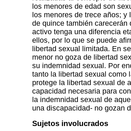
los menores de edad son sexu
los menores de trece años; y
de quince también carecerán d
activo tenga una diferencia et
ellos, por lo que se puede af
libertad sexual limitada. En s
menor no goza de libertad sex
su indemnidad sexual. Por end
tanto la libertad sexual como 
protege la libertad sexual de 
capacidad necesaria para cons
la indemnidad sexual de aquel
una discapacidad- no gozan d
Sujetos involucrados