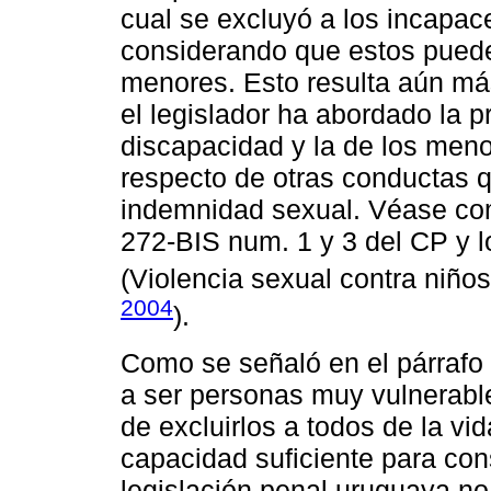
cual se excluyó a los incapac
considerando que estos puede
menores. Esto resulta aún más
el legislador ha abordado la 
discapacidad y la de los men
respecto de otras conductas qu
indemnidad sexual. Véase com
272-BIS num. 1 y 3 del CP y lo
(Violencia sexual contra niño
2004
).
Como se señaló en el párrafo 
a ser personas muy vulnerable
de excluirlos a todos de la vi
capacidad suficiente para cons
legislación penal uruguaya no