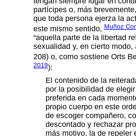
tengan siempre lugar en condic
partícipes o, más brevemente,
que toda persona ejerza la act
Muñoz Cond
este mismo sentido,
“aquella parte de la libertad re
sexualidad y, en cierto modo, 
208) o, como sostiene Orts B
2019
):
El contenido de la reiterad
por la posibilidad de elegi
preferida en cada momento y
propio cuerpo en este ord
de escoger compañero, co
descontado y rechazar pr
más motivo, la de repeler 