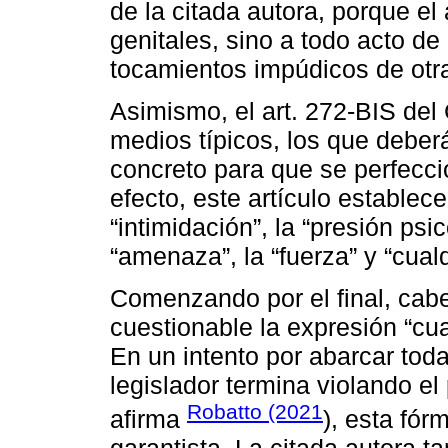
de la citada autora, porque el 
genitales, sino a todo acto de
tocamientos impúdicos de otra
Asimismo, el art. 272-BIS del 
medios típicos, los que deber
concreto para que se perfecci
efecto, este artículo establec
“intimidación”, la “presión psi
“amenaza”, la “fuerza” y “cualq
Comenzando por el final, cab
cuestionable la expresión “cual
En un intento por abarcar toda
legislador termina violando el
Robatto (2021
afirma
), esta fór