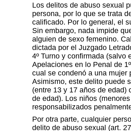
Los delitos de abuso sexual 
persona, por lo que se trata d
calificado. Por lo general, el
Sin embargo, nada impide que 
alguien de sexo femenino. Cab
dictada por el Juzgado Letrad
4º Turno y confirmada (salvo e
Apelaciones en lo Penal de 1º 
cual se condenó a una mujer po
Asimismo, este delito puede s
(entre 13 y 17 años de edad) 
de edad). Los niños (menores
responsabilizados penalmente
Por otra parte, cualquier per
delito de abuso sexual (art. 