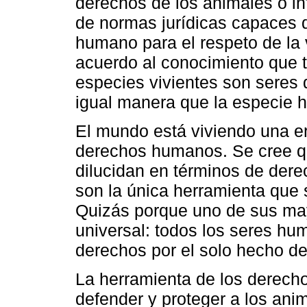
derechos de los animales o in
de normas jurídicas capaces 
humano para el respeto de la v
acuerdo al conocimiento que 
especies vivientes son seres
igual manera que la especie h
El mundo está viviendo una er
derechos humanos. Se cree qu
dilucidan en términos de der
son la única herramienta que
Quizás porque uno de sus may
universal: todos los seres hu
derechos por el solo hecho d
La herramienta de los derecho
defender y proteger a los ani