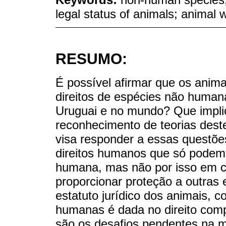
legal status of animals; animal w
RESUMO:
É possível afirmar que os anima
direitos de espécies não human
Uruguai e no mundo? Que implic
reconhecimento de teorias deste
visa responder a essas questões
direitos humanos que só podem 
humana, mas não por isso em c
proporcionar proteção a outras 
estatuto jurídico dos animais, 
humanas é dada no direito compa
são os desafios pendentes na m