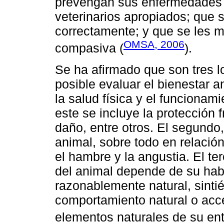
prevengan sus enfermedades y
veterinarios apropiados; que s
correctamente; y que se les m
OMSA, 2006
compasiva (
).
Se ha afirmado que son tres lo
posible evaluar el bienestar a
la salud física y el funcionam
este se incluye la protección 
daño, entre otros. El segundo,
animal, sobre todo en relación 
el hambre y la angustia. El ter
del animal depende de su habi
razonablemente natural, sintié
comportamiento natural o acc
elementos naturales de su ent