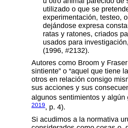
u otro animal parecido de 
utilizado o que se pretende
experimentación, testeo, 
dejándose expresa constan
ratas y ratones, criados pa
usados para investigación
(1996, #2132).
Autores como Broom y Fraser 
sintiente” o “aquel que tiene 
otros en relación consigo mis
sus acciones y sus consecuenc
algunos sentimientos y algún 
2019
, p. 4).
Si acudimos a la normativa u
considerados como cosas o, di