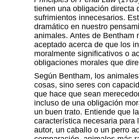
tienen una obligación directa
sufrimientos innecesarios. Es
dramático en nuestro pensamie
animales. Antes de Bentham 
aceptado acerca de que los in
moralmente significativos o a
obligaciones morales que dir
Según Bentham, los animales
cosas, sino seres con capacida
que hace que sean merecedore
incluso de una obligación mor
un buen trato. Entiende que la
característica necesaria para 
autor, un caballo o un perro a
comparación, animales más r