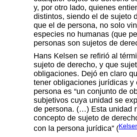
y, por otro lado, quienes ent
distintos, siendo el de sujet
que el de persona, no solo vi
especies no humanas (que perm
personas son sujetos de derec
Hans Kelsen se refirió al tér
sujeto de derecho, y que suje
obligaciones. Dejó en claro q
tener obligaciones jurídicas y
persona es “un conjunto de ob
subjetivos cuya unidad se ex
de persona. (…) Esta unidad r
concepto de sujeto de derecho 
Kelse
con la persona jurídica” (