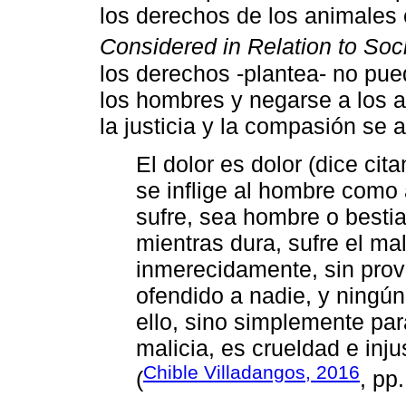
los derechos de los animales
Considered in Relation to Soc
los derechos -plantea- no pu
los hombres y negarse a los 
la justicia y la compasión se
El dolor es dolor (dice cit
se inflige al hombre como a
sufre, sea hombre o bestia
mientras dura, sufre el mal
inmerecidamente, sin pro
ofendido a nadie, y ningú
ello, sino simplemente para
malicia, es crueldad e inj
Chible Villadangos, 2016
(
, pp