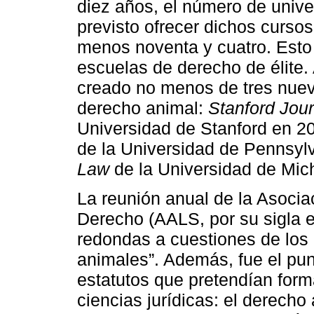
diez años, el número de unive
previsto ofrecer dichos curso
menos noventa y cuatro. Esto 
escuelas de derecho de élite.
creado no menos de tres nuev
derecho animal:
Stanford Jour
Universidad de Stanford en 2
de la Universidad de Pennsyl
Law
de la Universidad de Mic
La reunión anual de la Asoci
Derecho (AALS, por su sigla 
redondas a cuestiones de los 
animales”. Además, fue el punt
estatutos que pretendían for
ciencias jurídicas: el derech