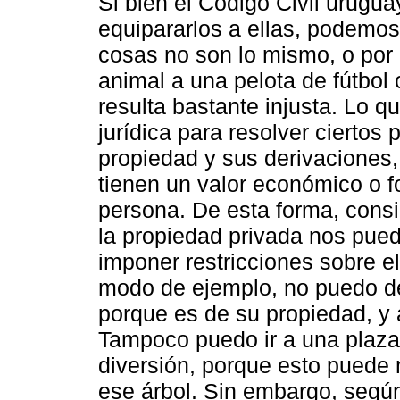
Si bien el Código Civil urugua
equipararlos a ellas, podemos
cosas no son lo mismo, o por
animal a una pelota de fútbol 
resulta bastante injusta. Lo qu
jurídica para resolver ciertos
propiedad y sus derivaciones,
tienen un valor económico o f
persona. De esta forma, cons
la propiedad privada nos pued
imponer restricciones sobre e
modo de ejemplo, no puedo de
porque es de su propiedad, y 
Tampoco puedo ir a una plaza y
diversión, porque esto puede
ese árbol. Sin embargo, según