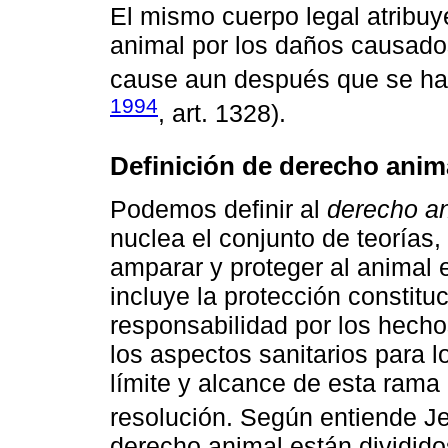
El mismo cuerpo legal atribuy
animal por los daños causados
cause aun después que se hay
1994
, art. 1328).
Definición de derecho anim
Podemos definir al
derecho a
nuclea el conjunto de teorías,
amparar y proteger al animal 
incluye la protección constituc
responsabilidad por los hecho
los aspectos sanitarios para l
límite y alcance de esta rama 
resolución. Según entiende J
derecho animal están dividido