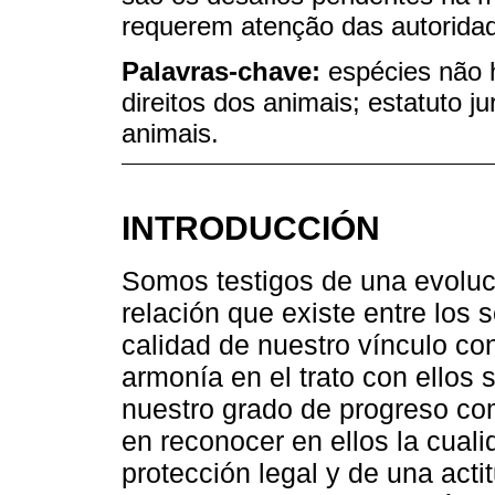
requerem atenção das autorida
Palavras-chave:
espécies não 
direitos dos animais; estatuto j
animais.
INTRODUCCIÓN
Somos testigos de una evoluci
relación que existe entre los
calidad de nuestro vínculo co
armonía en el trato con ellos 
nuestro grado de progreso co
en reconocer en ellos la cual
protección legal y de una acti