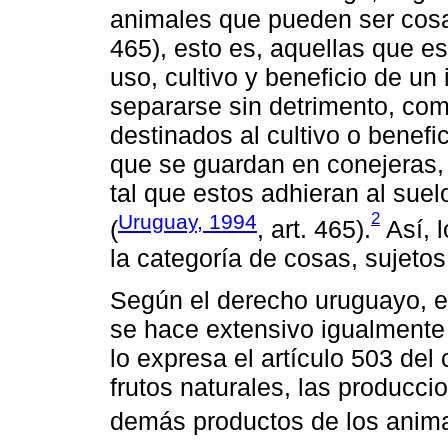
animales que pueden ser cosa
465), esto es, aquellas que 
uso, cultivo y beneficio de u
separarse sin detrimento, co
destinados al cultivo o benefi
que se guardan en conejeras,
tal que estos adhieran al sue
2
Uruguay, 1994
(
, art. 465).
Así, 
la categoría de cosas, sujeto
Según el derecho uruguayo, e
se hace extensivo igualmente 
lo expresa el artículo 503 del
frutos naturales, las producci
demás productos de los anima