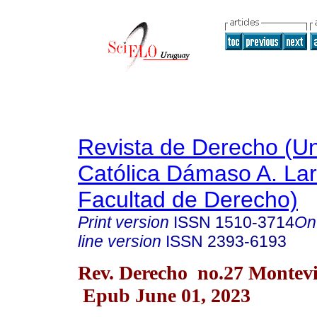
Revista de Derecho (Un
Católica Dámaso A. La
Facultad de Derecho)
Print version
ISSN
1510-3714
On
line version
ISSN
2393-6193
Rev. Derecho no.27 Montev
Epub June 01, 2023