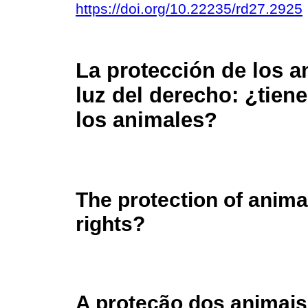
https://doi.org/10.22235/rd27.2925
La protección de los a
luz del derecho: ¿tien
los animales?
The protection of anim
rights?
A proteção dos animais 