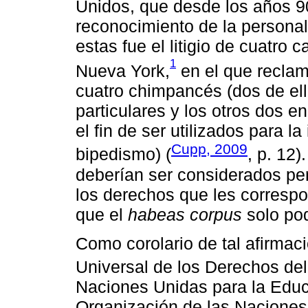
Unidos, que desde los años 90 
reconocimiento de la personal
estas fue el litigio de cuatro 
1
Nueva York,
en el que recla
cuatro chimpancés (dos de el
particulares y los otros dos e
el fin de ser utilizados para l
Cupp, 2009
bipedismo) (
, p. 12
deberían ser considerados pe
los derechos que les correspo
que el
habeas corpus
solo pod
Como corolario de tal afirmac
Universal de los Derechos del
Naciones Unidas para la Educa
Organización de las Naciones 