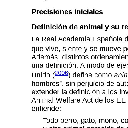
Precisiones iniciales
Definición de animal y su 
La Real Academia Española d
que vive, siente y se mueve po
Además, distintos ordenamient
una definición. A modo de eje
2006
Unido (
) define como
ani
hombres”, sin perjuicio de aut
extender la definición a los 
Animal Welfare Act de los EE
entiende:
Todo perro, gato, mono, co