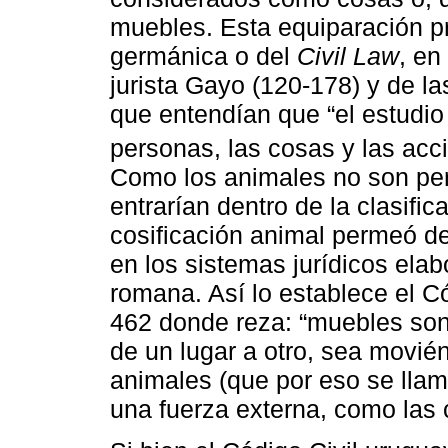
muebles. Esta equiparación pr
germánica o del
Civil Law
, en
jurista Gayo (120-178) y de l
que entendían que “el estudio 
personas, las cosas y las acci
Como los animales no son per
entrarían dentro de la clasifi
cosificación animal permeó de
en los sistemas jurídicos elab
romana. Así lo establece el Có
462 donde reza: “muebles son
de un lugar a otro, sea movié
animales (que por eso se lla
una fuerza externa, como las