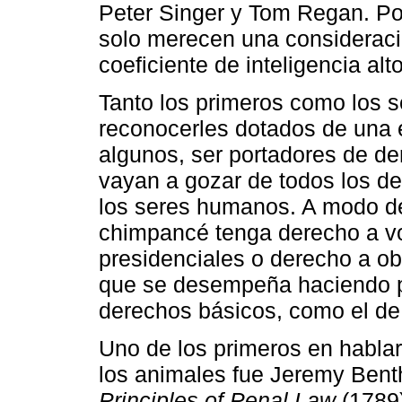
Peter Singer y Tom Regan. Por
solo merecen una consideraci
coeficiente de inteligencia al
Tanto los primeros como los 
reconocerles dotados de una e
algunos, ser portadores de de
vayan a gozar de todos los de
los seres humanos. A modo d
chimpancé tenga derecho a vo
presidenciales o derecho a obt
que se desempeña haciendo p
derechos básicos, como el de s
Uno de los primeros en hablar
los animales fue Jeremy Bent
Principles of Penal Law
(1789)