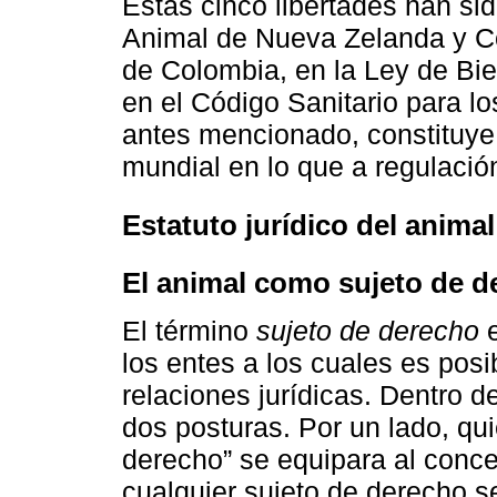
Estas cinco libertades han sid
Animal de Nueva Zelanda y Co
de Colombia, en la Ley de Bi
en el Código Sanitario para l
antes mencionado, constituye
mundial en lo que a regulació
Estatuto jurídico del animal
El animal como sujeto de d
El término
sujeto de derecho
e
los entes a los cuales es pos
relaciones jurídicas. Dentro 
dos posturas. Por un lado, qu
derecho” se equipara al conc
cualquier sujeto de derecho s