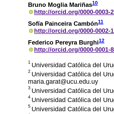
10
Bruno Moglia Mariñas
http://orcid.org/0000-0003-
11
Sofía Painceira Cambón
http://orcid.org/0000-0002-
12
Federico Pereyra Burghi
http://orcid.org/0000-0001-
1
Universidad Católica del Ur
2
Universidad Católica del Ur
maria.garat@ucu.edu.uy
3
Universidad Católica del Ur
4
Universidad Católica del Ur
5
Universidad Católica del Ur