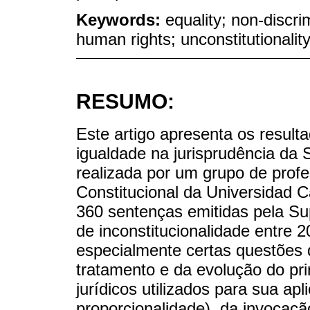
Keywords:
equality; non-discr
human rights; unconstitutionalit
RESUMO:
Este artigo apresenta os result
igualdade na jurisprudência da
realizada por um grupo de profe
Constitucional da Universidad C
360 sentenças emitidas pela S
de inconstitucionalidade entre 
especialmente certas questões d
tratamento e da evolução do pri
jurídicos utilizados para sua apli
proporcionalidade), da invocaçã