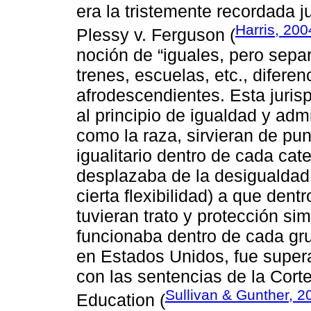
era la tristemente recordada j
Harris, 200
Plessy v. Ferguson (
noción de “iguales, pero sepa
trenes, escuelas, etc., difere
afrodescendientes. Esta juris
al principio de igualdad y admi
como la raza, sirvieran de pun
igualitario dentro de cada cate
desplazaba de la desigualdad 
cierta flexibilidad) a que den
tuvieran trato y protección sim
funcionaba dentro de cada gru
en Estados Unidos, fue super
con las sentencias de la Cor
Sullivan & Gunther, 2
Education (