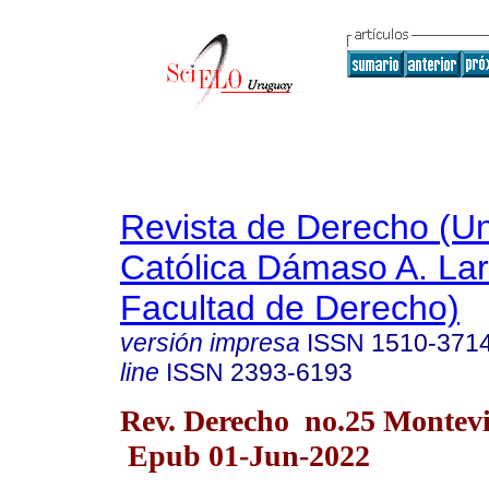
Revista de Derecho (Un
Católica Dámaso A. La
Facultad de Derecho)
versión impresa
ISSN
1510-371
line
ISSN
2393-6193
Rev. Derecho no.25 Montevi
Epub 01-Jun-2022