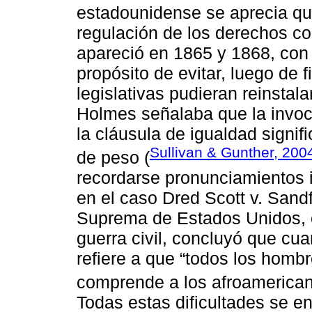
estadounidense se aprecia que
regulación de los derechos co
apareció en 1865 y 1868, con 
propósito de evitar, luego de f
legislativas pudieran reinstala
Holmes señalaba que la invoc
la cláusula de igualdad signi
Sullivan & Gunther, 200
de peso (
recordarse pronunciamientos 
en el caso Dred Scott v. Sand
Suprema de Estados Unidos, co
guerra civil, concluyó que cu
refiere a que “todos los homb
comprende a los afroamerican
Todas estas dificultades se e