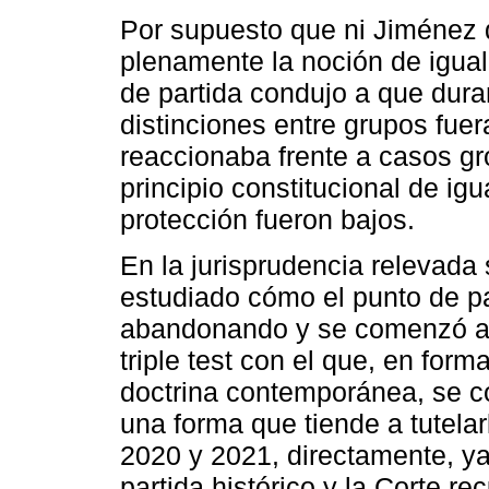
Por supuesto que ni Jiménez 
plenamente la noción de igua
de partida condujo a que dura
distinciones entre grupos fuer
reaccionaba frente a casos gro
principio constitucional de ig
protección fueron bajos.
En la jurisprudencia relevada
estudiado cómo el punto de p
abandonando y se comenzó a 
triple test con el que, en form
doctrina contemporánea, se c
una forma que tiende a tutel
2020 y 2021, directamente, ya
partida histórico y la Corte re