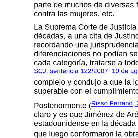
parte de muchos de diversas f
contra las mujeres, etc.
La Suprema Corte de Justicia 
décadas, a una cita de Justi
recordando una jurisprudenci
diferenciaciones no podían se
cada categoría, tratarse a tod
SCJ, sentencia 122/2007, 10 de ag
complejo y condujo a que la i
superable con el cumplimient
Risso Ferrand,
Posteriormente (
claro y es que Jiménez de Aré
estadounidense en la década d
que luego conformaron la obr