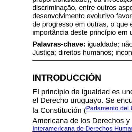
discriminação, entre outros asp
desenvolvimento evolutivo favo
de progresso em outras, o que é
importância deste princípio em 
Palavras-chave:
igualdade; nã
Justiça; direitos humanos; incon
INTRODUCCIÓN
El principio de igualdad es un
el Derecho uruguayo. Se encue
Parlamento del 
la Constitución (
Americana de los Derechos y
Interamericana de Derechos Huma