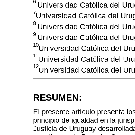
6
Universidad Católica del Ur
7
Universidad Católica del Ur
8
Universidad Católica del Ur
9
Universidad Católica del Ur
10
Universidad Católica del Ur
11
Universidad Católica del Ur
12
Universidad Católica del Ur
RESUMEN:
El presente artículo presenta lo
principio de igualdad en la juri
Justicia de Uruguay desarrollad