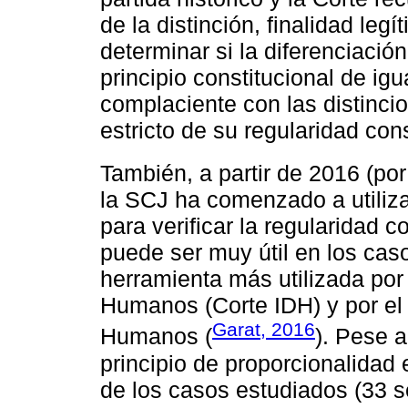
de la distinción, finalidad legí
determinar si la diferenciació
principio constitucional de i
complaciente con las distincio
estricto de su regularidad cons
También, a partir de 2016 (po
la SCJ ha comenzado a utilizar
para verificar la regularidad c
puede ser muy útil en los cas
herramienta más utilizada por
Humanos (Corte IDH) y por el
Garat, 2016
Humanos (
). Pese a
principio de proporcionalida
de los casos estudiados (33 s