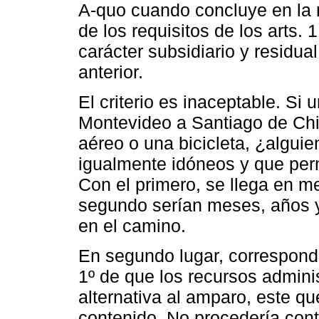
A-quo cuando concluye en la 
de los requisitos de los arts. 
carácter subsidiario y residu
anterior.
El criterio es inaceptable. Si
Montevideo a Santiago de Chi
aéreo o una bicicleta, ¿algui
igualmente idóneos y que per
Con el primero, se llega en m
segundo serían meses, años y
en el camino.
En segundo lugar, corresponde
1º de que los recursos admini
alternativa al amparo, este q
contenido. No procedería cont