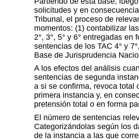
Partiendo de esta base, luego
solicitudes y en consecuencia
Tribunal, el proceso de relev
momentos: (1) contabilizar la
2°, 3°, 5° y 6° entregadas en f
sentencias de los TAC 4° y 7°
Base de Jurisprudencia Nacio
A los efectos del análisis cuan
sentencias de segunda instan
a si se confirma, revoca total
primera instancia y, en consec
pretensión total o en forma par
El número de sentencias rele
Categorizándolas según los da
de la instancia a las que cor