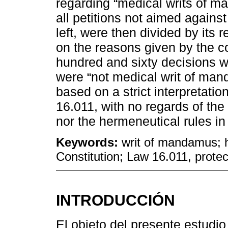
regarding “medical writs of m
all petitions not aimed agains
left, were then divided by its r
on the reasons given by the cou
hundred and sixty decisions w
were “not medical writ of man
based on a strict interpretatio
16.011, with no regards of the 
nor the hermeneutical rules in
Keywords:
writ of mandamus; h
Constitution; Law 16.011, protec
INTRODUCCIÓN
El objeto del presente estudi