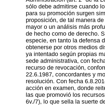
sólo debe admitirse cuando l
para su promoción surgen sim
proposición, de tal manera de 
mayor o un análisis más profu
de hecho como de derecho. Si
especie, en tanto la defensa
obtenerse por otros medios dis
ya intentado según propias ma
sede administrativa, con fecha
recurso de revocación, conform
22.6.1987, concordantes y modi
resolución. Con fecha 6.8.2014
acción en examen, donde reite
las que promovió los recursos
6v./7), lo que sella la suerte 