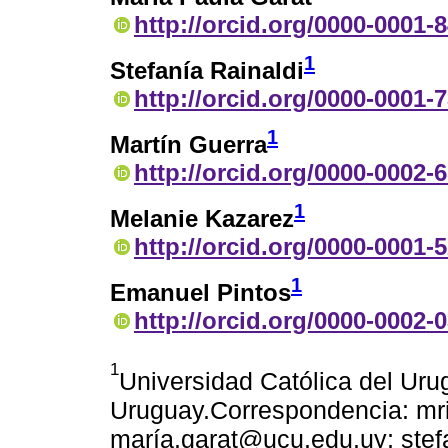
http://orcid.org/0000-0001-
1
Stefanía Rainaldi
http://orcid.org/0000-0001-
1
Martín Guerra
http://orcid.org/0000-0002-
1
Melanie Kazarez
http://orcid.org/0000-0001-
1
Emanuel Pintos
http://orcid.org/0000-0002-
1
Universidad Católica del Uru
Uruguay.Correspondencia: mr
maría.garat@ucu.edu.uy; stef