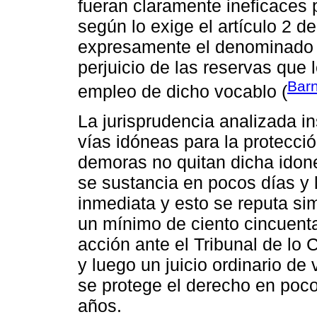
fueran claramente ineficaces 
según lo exige el artículo 2 d
expresamente el denominado car
perjuicio de las reservas que
Bar
empleo de dicho vocablo (
La jurisprudencia analizada in
vías idóneas para la protecci
demoras no quitan dicha idon
se sustancia en pocos días y 
inmediata y esto se reputa sim
un mínimo de ciento cincuenta
acción ante el Tribunal de lo
y luego un juicio ordinario de
se protege el derecho en poco
años.