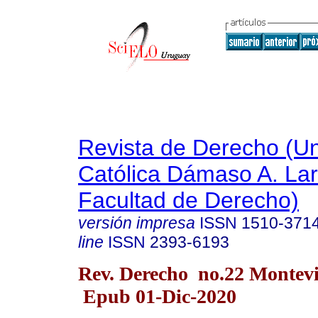
Revista de Derecho (Un
Católica Dámaso A. La
Facultad de Derecho)
versión impresa
ISSN
1510-371
line
ISSN
2393-6193
Rev. Derecho no.22 Montevi
Epub 01-Dic-2020