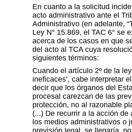
En cuanto a la solicitud incid
acto administrativo ante el Tr
Administrativo (en adelante, “
Ley N° 15.869, el TAC 6° se e
acerca de los casos en que se
del acto al TCA cuya resoluci
siguientes términos:
Cuando el artículo 2º de la l
ineficaces’, cabe interpretar e
decir que los órganos del Esta
procesal carezcan de las prev
protección, no al razonable p
(...) De recurrir a la acción 
los medios administrativos o j
previsión legal, se llegaría, p