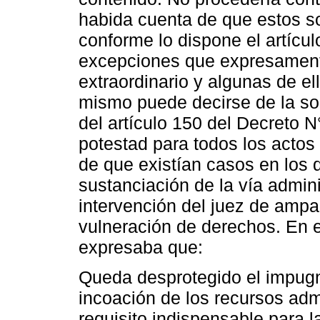
habida cuenta de que estos son
conforme lo dispone el artícul
excepciones que expresamente
extraordinario y algunas de el
mismo puede decirse de la sol
del artículo 150 del Decreto 
potestad para todos los actos
de que existían casos en los q
sustanciación de la vía admini
intervención del juez de ampa
vulneración de derechos. En e
expresaba que:
Queda desprotegido el impugn
incoación de los recursos adm
requisito indispensable para 