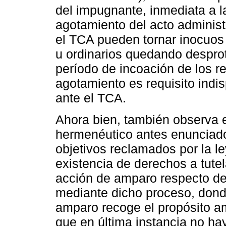
del impugnante, inmediata a la
agotamiento del acto administr
el TCA pueden tornar inocuo
u ordinarios quedando desprot
período de incoación de los r
agotamiento es requisito indi
ante el TCA.
Ahora bien, también observa el
hermenéutico antes enunciado
objetivos reclamados por la l
existencia de derechos a tutel
acción de amparo respecto de
mediante dicho proceso, donde
amparo recoge el propósito a
que en última instancia no ha