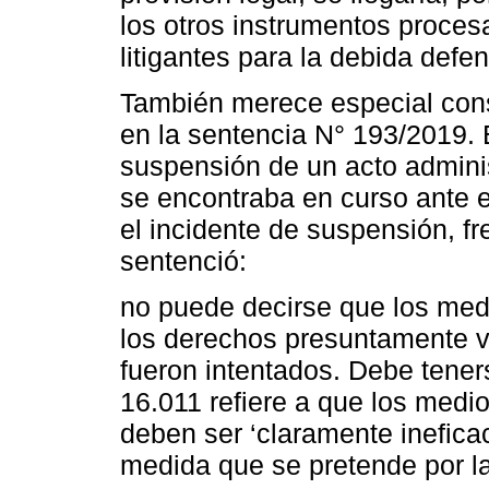
los otros instrumentos proces
litigantes para la debida def
También merece especial cons
en la sentencia N° 193/2019. E
suspensión de un acto admini
se encontraba en curso ante 
el incidente de suspensión, fr
sentenció:
no puede decirse que los medi
los derechos presuntamente v
fueron intentados. Debe teners
16.011 refiere a que los medi
deben ser ‘claramente inefica
medida que se pretende por l