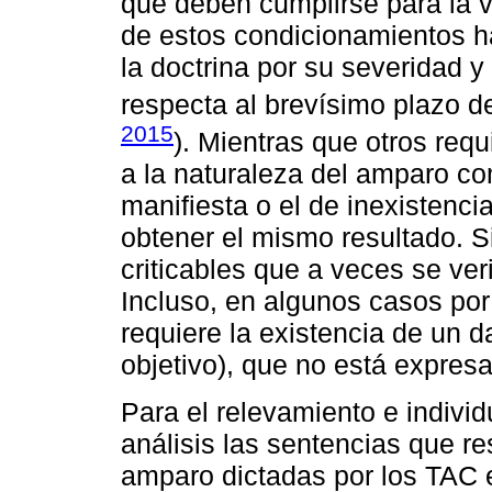
que deben cumplirse para la v
de estos condicionamientos ha
la doctrina por su severidad y
respecta al brevísimo plazo d
2015
). Mientras que otros req
a la naturaleza del amparo com
manifiesta o el de inexistenc
obtener el mismo resultado. Si
criticables que a veces se veri
Incluso, en algunos casos por 
requiere la existencia de un d
objetivo), que no está expresa
Para el relevamiento e indivi
análisis las sentencias que r
amparo dictadas por los TAC 