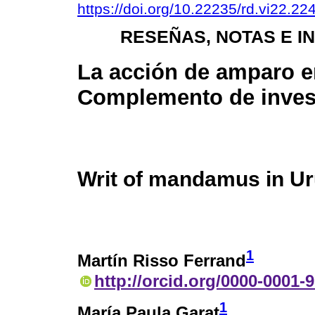
https://doi.org/10.22235/rd.vi22.22
RESEÑAS, NOTAS E I
La acción de amparo e
Complemento de inves
Writ of mandamus in Ur
1
Martín Risso Ferrand
http://orcid.org/0000-0001-
1
María Paula Garat