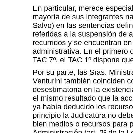
En particular, merece especial 
mayoría de sus integrantes nat
Salvo) en las sentencias defi
referidas a la suspensión de 
recurridos y se encuentran en
administrativa. En el primero 
TAC 7º, el TAC 1º dispone que
Por su parte, las Sras. Minist
Venturini también coinciden c
desestimatoria en la existenc
el mismo resultado que la acc
ya había deducido los recursos
principio la Judicatura no de
bien medios o recursos para p
Administración (art. 2º de la 