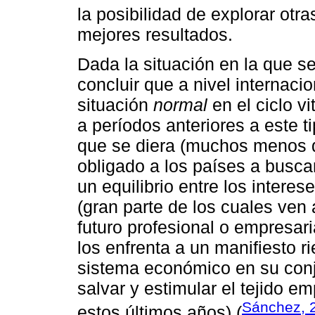
la posibilidad de explorar otr
mejores resultados.
Dada la situación en la que 
concluir que a nivel internaci
situación
normal
en el ciclo v
a períodos anteriores a este t
que se diera (muchos menos 
obligado a los países a busca
un equilibrio entre los intere
(gran parte de los cuales ven 
futuro profesional o empresaria
los enfrenta a un manifiesto r
sistema económico en su conj
salvar y estimular el tejido e
Sánchez, 
estos últimos años) (