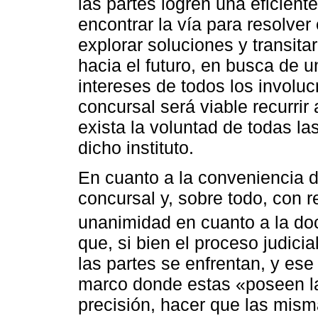
las partes logren una eficien
encontrar la vía para resolver 
explorar soluciones y transita
hacia el futuro, en busca de u
intereses de todos los involu
concursal será viable recurri
exista la voluntad de todas l
dicho instituto.
En cuanto a la conveniencia d
concursal y, sobre todo, con r
unanimidad en cuanto a la do
que, si bien el proceso judici
las partes se enfrentan, y ese
marco donde estas «poseen la
precisión, hacer que las mis