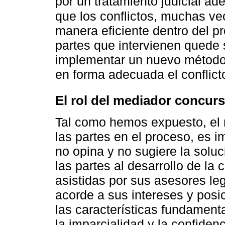
por un tratamiento judicial ad
que los conflictos, muchas v
manera eficiente dentro del p
partes que intervienen quede 
implementar un nuevo método d
en forma adecuada el conflicto
El rol del mediador concurs
Tal como hemos expuesto, el 
las partes en el proceso, es im
no opina y no sugiere la soluc
las partes al desarrollo de l
asistidas por sus asesores le
acorde a sus intereses y posi
las características fundamenta
la imparcialidad y la confidenc