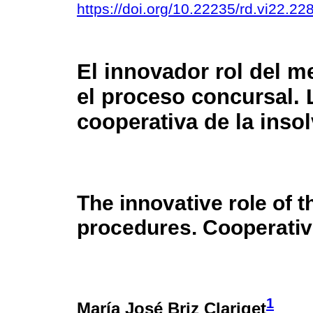
https://doi.org/10.22235/rd.vi22.22
El innovador rol del m
el proceso concursal. 
cooperativa de la inso
The innovative role of 
procedures. Cooperati
1
María José Briz Clariget