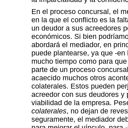
En el proceso concursal, el m
en la que el conflicto es la fa
un deudor a sus acreedores po
económicos. Si bien podríamos
abordará el mediador, en princ
puede plantearse, ya que -en
mucho tiempo como para que l
parte de un proceso concursal
acaecido muchos otros aconte
colaterales. Estos pueden perj
acreedor con sus deudores y p
viabilidad de la empresa. Pe
colaterales
, no dejan de reves
seguramente, el mediador deb
para mejorar el vínculo, para -