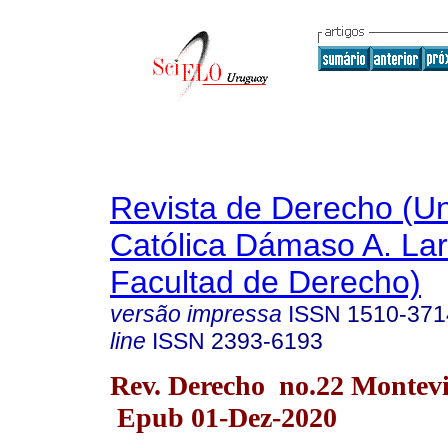
Revista de Derecho (Un
Católica Dámaso A. La
Facultad de Derecho)
versão impressa
ISSN
1510-371
line
ISSN
2393-6193
Rev. Derecho no.22 Montevi
Epub 01-Dez-2020