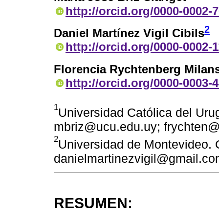
http://orcid.org/0000-0002-
2
Daniel Martínez Vigil Cibils
http://orcid.org/0000-0002-
Florencia Rychtenberg Milan
http://orcid.org/0000-0003-
1
Universidad Católica del Uru
mbriz@ucu.edu.uy; frychten
2
Universidad de Montevideo. 
danielmartinezvigil@gmail.c
RESUMEN: