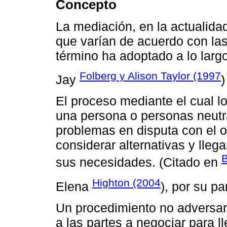
Concepto
La mediación, en la actualida
que varían de acuerdo con las
término ha adoptado a lo larg
Folberg y Alison Taylor (1997
Jay
)
El proceso mediante el cual lo
una persona o personas neutra
problemas en disputa con el o
considerar alternativas y lleg
B
sus necesidades. (Citado en
Highton (2004
Elena
), por su pa
Un procedimiento no adversari
a las partes a negociar para 