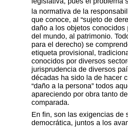
legislativa, pues el problema 
la normativa de la responsabili
que conoce, al “sujeto de der
daño a los objetos conocidos p
del mundo, al patrimonio. Tod
para el derecho) se comprende
etiqueta provisional, tradicion
conocidos por diversos sectore
jurisprudencia de diversos pa
décadas ha sido la de hacer c
“daño a la persona” todos aq
apareciendo por obra tanto de
comparada.
En fin, son las exigencias de
democrática, juntos a los avan