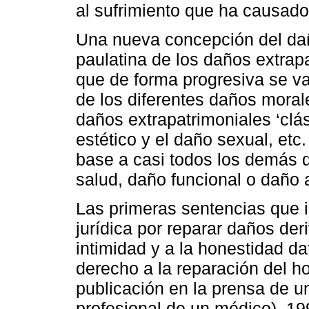
al sufrimiento que ha causado
Una nueva concepción del dañ
paulatina de los daños extra
que de forma progresiva se v
de los diferentes daños mora
daños extrapatrimoniales ‘clá
estético y el daño sexual, etc
base a casi todos los demás d
salud, daño funcional o daño a
Las primeras sentencias que i
jurídica por reparar daños der
intimidad y a la honestidad d
derecho a la reparación del h
publicación en la prensa de un
profesional de un médico), 1