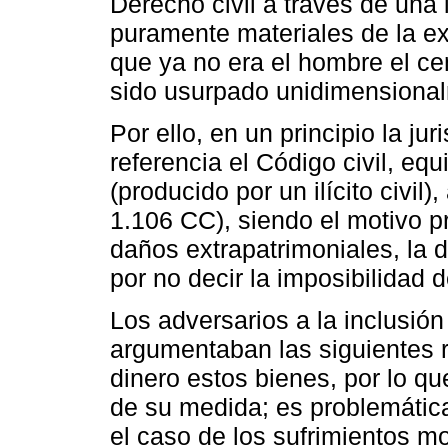
Derecho civil a través de una i
puramente materiales de la ex
que ya no era el hombre el ce
sido usurpado unidimensional
Por ello, en un principio la 
referencia el Código civil, eq
(producido por un ilícito civil
1.106 CC), siendo el motivo pr
daños extrapatrimoniales, la 
por no decir la imposibilidad d
Los adversarios a la inclusió
argumentaban las siguientes 
dinero estos bienes, por lo q
de su medida; es problemátic
el caso de los sufrimientos m