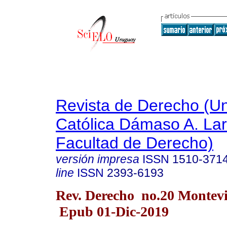
Revista de Derecho (Un
Católica Dámaso A. La
Facultad de Derecho)
versión impresa
ISSN
1510-371
line
ISSN
2393-6193
Rev. Derecho no.20 Montevi
Epub 01-Dic-2019