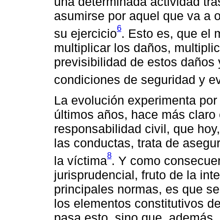
una determinada actividad tras
asumirse por aquel que va a 
6
su ejercicio
. Esto es, que el 
multiplicar los daños, multipl
previsibilidad de estos daños 
condiciones de seguridad y ev
La evolución experimenta por 
últimos años, hace más claro
responsabilidad civil, que hoy
las conductas, trata de asegur
8
la víctima
. Y como consecuen
jurisprudencial, fruto de la in
principales normas, es que se 
los elementos constitutivos de
pasa esto, sino que, además,