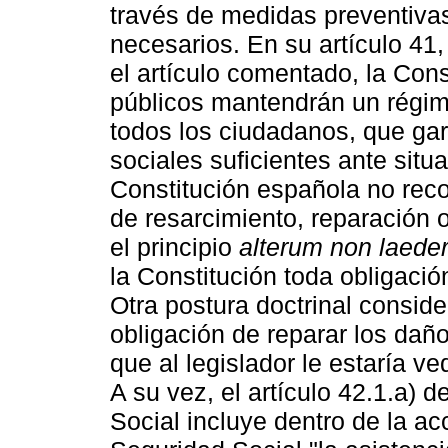
través de medidas preventivas
necesarios. En su artículo 41
el artículo comentado, la Con
públicos mantendrán un régim
todos los ciudadanos, que gar
sociales suficientes ante situ
Constitución española no reco
de resarcimiento, reparación 
el principio
alterum non laede
la Constitución toda obligació
Otra postura doctrinal consider
obligación de reparar los dañ
que al legislador le estaría ve
A su vez, el artículo 42.1.a) 
Social incluye dentro de la ac