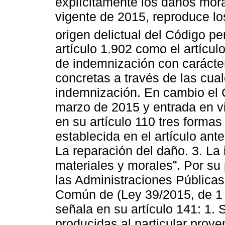
explícitamente los daños mora
vigente de 2015, reproduce los
origen delictual del Código p
artículo 1.902 como el artícul
de indemnización con carácter
concretas a través de las cual
indemnización. En cambio el 
marzo de 2015 y entrada en vi
en su artículo 110 tres formas
establecida en el artículo ante
La reparación del daño. 3. La
materiales y morales”. Por su
las Administraciones Públicas
Común de (Ley 39/2015, de 1
señala en su artículo 141: 1.
producidas al particular prov