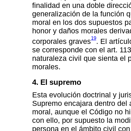
finalidad en una doble direcci
generalización de la función
moral en los dos supuestos p
honor y daños morales derivad
19
corporales graves
. El artíc
se corresponde con el art. 11
naturaleza civil que sienta el
morales.
4. El supremo
Esta evolución doctrinal y juri
Supremo encajara dentro del ar
moral, aunque el Código no h
con ello, por supuesto la modi
persona en el ámbito civil con