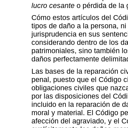
lucro cesante
o pérdida de la 
Cómo estos artículos del Códig
tipos de daño a la persona, n
jurisprudencia en sus sentenc
considerando dentro de los d
patrimoniales, sino también l
daños perfectamente delimitad
Las bases de la reparación civ
penal, puesto que el Código ci
obligaciones civiles que nazca
por las disposiciones del Cód
incluido en la reparación de d
moral y material. El Código pe
afección del agraviado, y el 