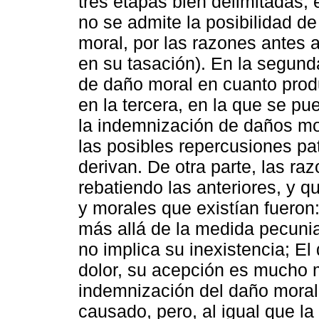
tres etapas bien delimitadas,
no se admite la posibilidad d
moral, por las razones antes a
en su tasación). En la segun
de daño moral en cuanto prod
en la tercera, en la que se pu
la indemnización de daños mo
las posibles repercusiones p
derivan. De otra parte, las ra
rebatiendo las anteriores, y q
y morales que existían fueron:
más allá de la medida pecuniar
no implica su inexistencia; El
dolor, su acepción es mucho m
indemnización del daño moral
causado, pero, al igual que la