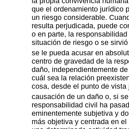
la propia convivencia humana 
que el ordenamiento jurídico 
un riesgo considerable. Cuand
resulta perjudicada, puede co
o en parte, la responsabilidad
situación de riesgo o se sirvi
se le pueda acusar en absolut
centro de gravedad de la respo
daño, independientemente de 
cuál sea la relación preexiste
cosa, desde el punto de vista 
causación de un daño o, si se
responsabilidad civil ha pasad
eminentemente subjetiva y dom
más objetiva y centrada en el c