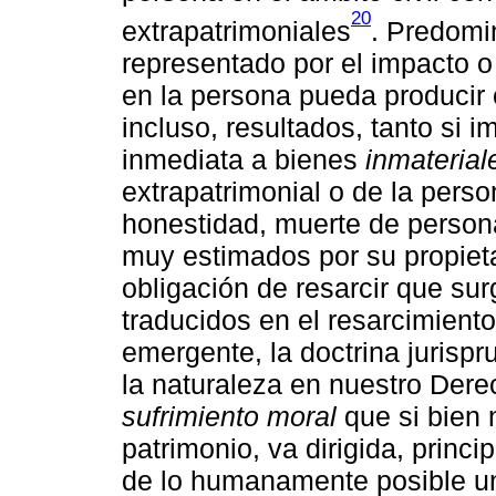
20
extrapatrimoniales
. Predomi
representado por el impacto o 
en la persona pueda producir 
incluso, resultados, tanto si i
inmediata a bienes
inmaterial
extrapatrimonial o de la perso
honestidad, muerte de persona
muy estimados por su propietar
obligación de resarcir que su
traducidos en el resarcimient
emergente, la doctrina jurispr
la naturaleza en nuestro Dere
sufrimiento moral
que si bien 
patrimonio, va dirigida, princ
de lo humanamente posible u