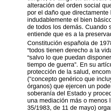
alteración del orden social qu
por el daño que directamente h
indudablemente el bien básic
de todos los demás. Cuando s
entiende que es a la preservac
Constitución española de 197
“todos tienen derecho a la vid
“salvo lo que puedan disponer
tiempo de guerra”. En su artíc
protección de la salud, enco
("concepto genérico que inclu
órganos) que ejercen un poder
soberanía del Estado y proce
una mediación más o menos la
35/1983, de 11 de mayo) organi