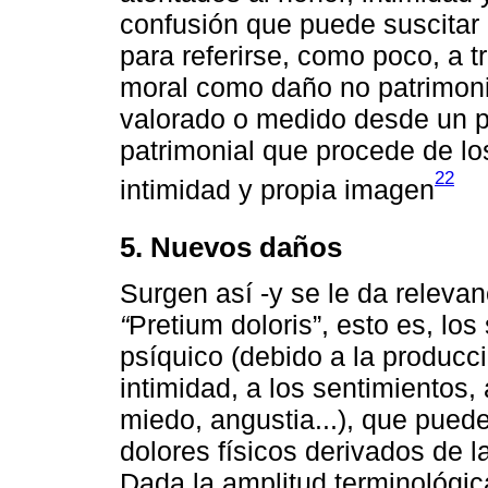
confusión que puede suscitar e
para referirse, como poco, a t
moral como daño no patrimoni
valorado o medido desde un pu
patrimonial que procede de l
22
intimidad y propia imagen
5. Nuevos daños
Surgen así -y se le da relevan
“
Pretium doloris”, esto es, los
psíquico (debido a la producci
intimidad, a los sentimientos,
miedo, angustia...), que puede
dolores físicos derivados de 
Dada la amplitud terminológica