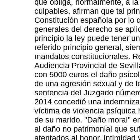
que obliga, normalmente, a l
culpables, afirman que tal pri
Constitución española por lo 
generales del derecho se apli
principio la ley puede tener un
referido principio general, si
mandatos constitucionales. R
Audiencia Provincial de Sevi
con 5000 euros el daño psicol
de una agresión sexual y de le
sentencia del Juzgado número
2014 concedió una indemniza
víctima de violencia psíquica 
de su marido. "Daño moral" en
al daño no patrimonial que su
atentados al honor, intimidad 