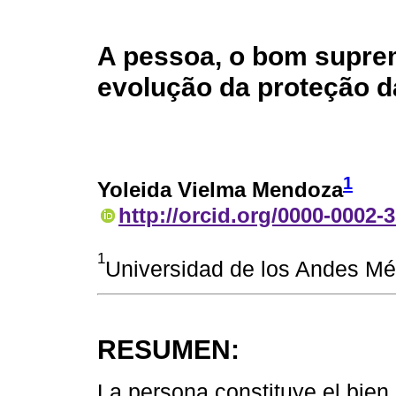
A pessoa, o bom suprem
evolução da proteção d
1
Yoleida Vielma Mendoza
http://orcid.org/0000-0002-
1
Universidad de los Andes Mé
RESUMEN:
La persona constituye el bie