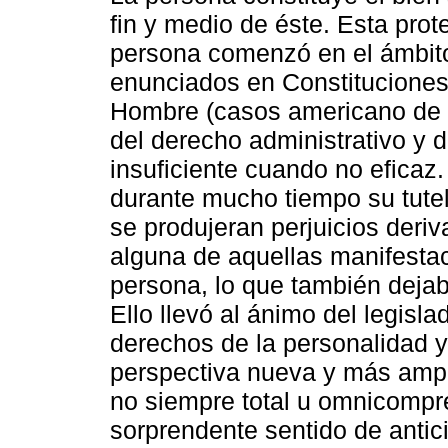
fin y medio de éste. Esta prot
persona comenzó en el ámbito
enunciados en Constituciones
Hombre (casos americano de 1
del derecho administrativo y d
insuficiente cuando no eficaz.
durante mucho tiempo su tute
se produjeran perjuicios deri
alguna de aquellas manifestaci
persona, lo que también deja
Ello llevó al ánimo del legisla
derechos de la personalidad y
perspectiva nueva y más ampl
no siempre total u omnicompre
sorprendente sentido de antic