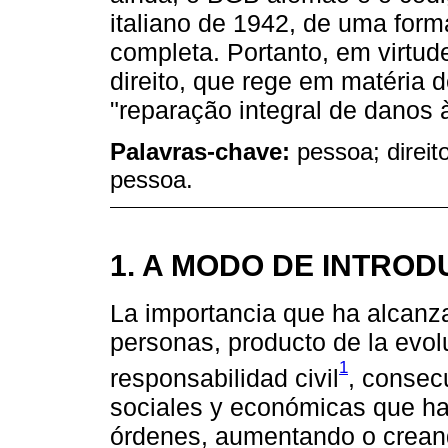
italiano de 1942, de uma for
completa. Portanto, em virtu
direito, que rege em matéria d
"reparação integral de danos 
Palavras-chave:
pessoa; direi
pessoa.
1. A MODO DE INTRO
La importancia que ha alcanza
personas, producto de la evolu
1
responsabilidad civil
, consec
sociales y económicas que ha 
órdenes, aumentando o creand