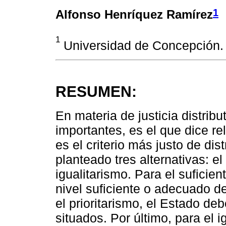
1
Alfonso Henríquez Ramírez
1
Universidad de Concepción. 
RESUMEN:
En materia de justicia distrib
importantes, es el que dice re
es el criterio más justo de dis
planteado tres alternativas: el 
igualitarismo. Para el suficien
nivel suficiente o adecuado de
el prioritarismo, el Estado de
situados. Por último, para el i