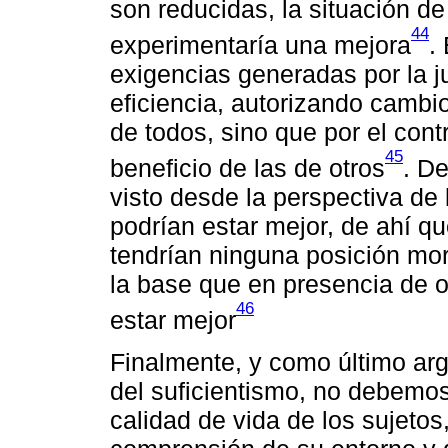
son reducidas, la situación d
44
experimentaría una mejora
.
exigencias generadas por la j
eficiencia, autorizando cambi
de todos, sino que por el cont
45
beneficio de las de otros
. D
visto desde la perspectiva d
podrían estar mejor, de ahí q
tendrían ninguna posición mor
la base que en presencia de o
46
estar mejor
Finalmente, y como último arg
del suficientismo, no debemos
calidad de vida de los sujetos,