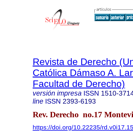
Revista de Derecho (Un
Católica Dámaso A. La
Facultad de Derecho)
versión impresa
ISSN
1510-371
line
ISSN
2393-6193
Rev. Derecho no.17 Montevi
https://doi.org/10.22235/rd.v0i17.1