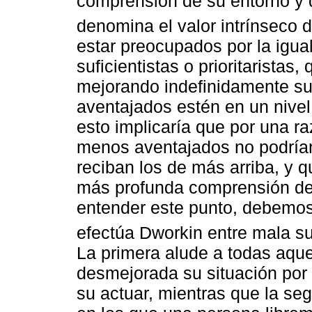
comprensión de su entorno y d
denomina el valor intrínseco 
estar preocupados por la igua
suficientistas o prioritarista
mejorando indefinidamente su
aventajados estén en un nive
esto implicaría que por una r
menos aventajados no podría
reciban los de más arriba, y q
más profunda comprensión de 
entender este punto, debemos 
efectúa Dworkin entre mala su
La primera alude a todas aque
desmejorada su situación por
su actuar, mientras que la se