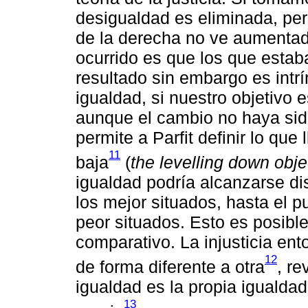
desigualdad es eliminada, per
de la derecha no ve aumentado
ocurrido es que los que estab
resultado sin embargo es intr
igualdad, si nuestro objetivo 
aunque el cambio no haya sido
permite a Parfit definir lo que
11
baja
(
the levelling down obje
igualdad podría alcanzarse di
los mejor situados, hasta el 
peor situados. Esto es posible
comparativo. La injusticia ent
12
de forma diferente a otra
, r
igualdad es la propia igualdad
13