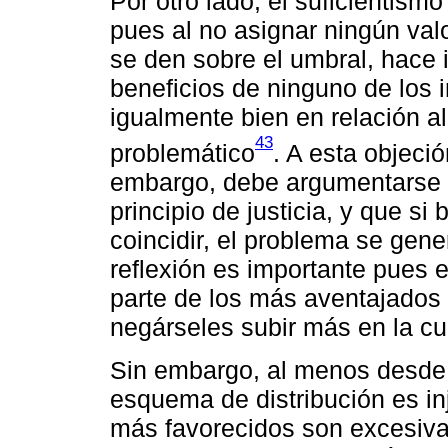
Por otro lado, el suficientismo
pues al no asignar ningún val
se den sobre el umbral, hace 
beneficios de ninguno de los i
igualmente bien en relación a
43
problemático
. A esta objeció
embargo, debe argumentarse q
principio de justicia, y que si
coincidir, el problema se gene
reflexión es importante pues el
parte de los más aventajados
negárseles subir más en la cu
Sin embargo, al menos desde 
esquema de distribución es in
más favorecidos son excesivas