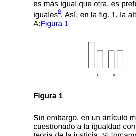
es más igual que otra, es pref
9
iguales
. Así, en la fig. 1, la 
A:
Figura 1
Figura 1
Sin embargo, en un artículo mu
cuestionado a la igualdad co
teoría de la justicia. Si toma