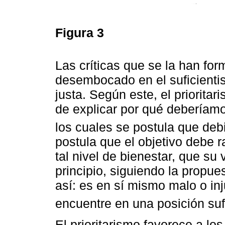
Figura 3
Las críticas que se la han for
desembocado en el suficienti
justa. Según este, el priorita
de explicar por qué deberíamo
los cuales se postula que de
postula que el objetivo debe 
tal nivel de bienestar, que su
principio, siguiendo la propu
así: es en sí mismo malo o in
encuentre en una posición su
El prioritarismo favorece a l