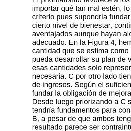
importar qué tan mal estén, l
criterio pues supondría funda
cierto nivel de bienestar, co
aventajados aunque hayan al
adecuado. En la Figura 4, hem
cantidad que se estima como 
pueda desarrollar su plan de v
esas cantidades solo represe
necesaria. C por otro lado ti
de ingresos. Según el suficient
fundar la obligación de mejora
Desde luego priorizando a C s
tendría fundamentos para cons
B, a pesar de que ambos tenga
resultado parece ser contrain