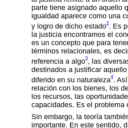
parte tiene asignado aquello q
igualdad aparece como una co
2
y logro de dicho estado
. Es 
la justicia encontramos el co
es un concepto que para tene
términos relacionales, es dec
3
referencia a algo
, las divers
destinados a justificar aquel
4
diferido en su naturaleza
. As
relación con los bienes, los de
los recursos, las oportunidades
capacidades. Es el problema de
Sin embargo, la teoría también
importante. En este sentido, d