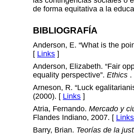
las contingencias sociales o
de forma equitativa a la educa
BIBLIOGRAFÍA
Anderson, E. “What is the poin
[
Links
]
Anderson, Elizabeth. “Fair opp
equality perspective”.
Ethics
.
Arneson, R. “Luck egalitariani
(2000). [
Links
]
Atria, Fernando.
Mercado y ci
Flandes Indiano, 2007. [
Links
Barry, Brian.
Teorías de la just