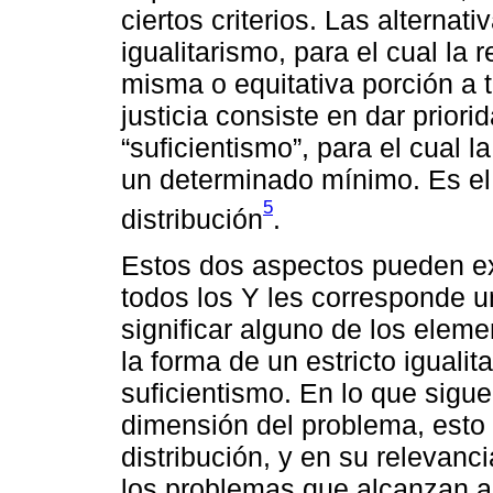
ciertos criterios. Las alternat
igualitarismo, para el cual la 
misma o equitativa porción a to
justicia consiste en dar priori
“suficientismo”, para el cual l
un determinado mínimo. Es el 
5
distribución
.
Estos dos aspectos pueden ex
todos los Y les corresponde u
significar alguno de los elem
la forma de un estricto igualit
suficientismo. En lo que sigu
dimensión del problema, esto e
distribución, y en su relevan
los problemas que alcanzan a