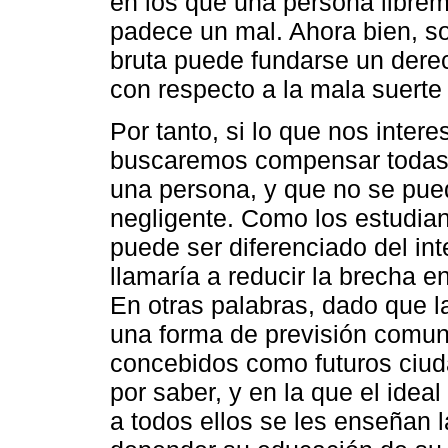
en los que una persona librem
padece un mal. Ahora bien, so
bruta puede fundarse un dere
con respecto a la mala suerte
Por tanto, si lo que nos intere
buscaremos compensar todas a
una persona, y que no se pue
negligente. Como los estudia
puede ser diferenciado del int
llamaría a reducir la brecha en
En otras palabras, dado que 
una forma de previsión comunit
concebidos como futuros ciud
por saber, y en la que el ideal
a todos ellos se les enseñan