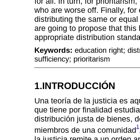
for all. In turn, for prioritaris
who are worse off. Finally, for 
distributing the same or equal
are going to propose that this 
appropriate distribution standa
Keywords:
education right; dist
sufficiency; prioritarism
1.INTRODUCCIÓN
Una teoría de la justicia es aq
que tiene por finalidad estudi
distribución justa de bienes, 
1
miembros de una comunidad
la justicia remite a un orden 