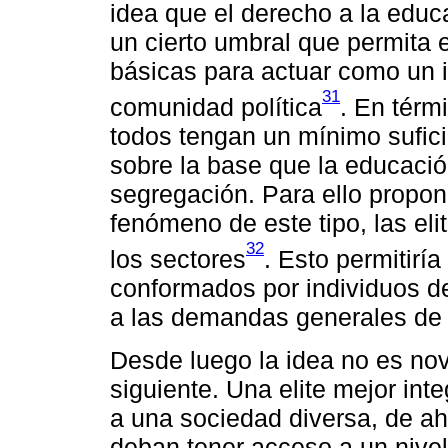
idea que el derecho a la educ
un cierto umbral que permita 
básicas para actuar como un i
31
comunidad política
. En térm
todos tengan un mínimo sufici
sobre la base que la educació
segregación. Para ello propon
fenómeno de este tipo, las el
32
los sectores
. Esto permitiría
conformados por individuos d
a las demandas generales de 
Desde luego la idea no es nov
siguiente. Una elite mejor int
a una sociedad diversa, de a
deban tener acceso a un nivel