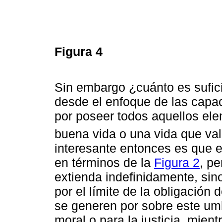
Figura 4
Sin embargo ¿cuánto es sufic
desde el enfoque de las capac
por poseer todos aquellos el
buena vida o una vida que val
interesante entonces es que e
en términos de la
Figura 2
, pe
extienda indefinidamente, sino
por el límite de la obligación
se generen por sobre este um
moral o para la justicia, mient