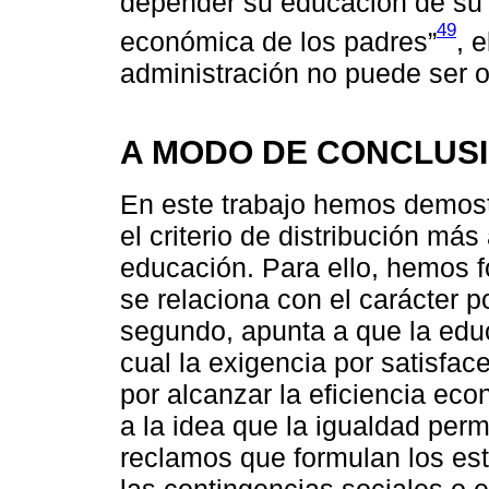
depender su educación de su 
49
económica de los padres”
, e
administración no puede ser ot
A MODO DE CONCLUS
En este trabajo hemos demostr
el criterio de distribución má
educación. Para ello, hemos f
se relaciona con el carácter p
segundo, apunta a que la edu
cual la exigencia por satisfac
por alcanzar la eficiencia eco
a la idea que la igualdad perm
reclamos que formulan los est